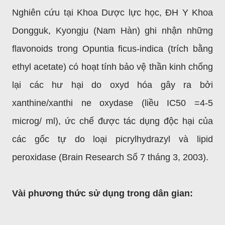
Nghiên cứu tại Khoa Dược lực học, ÐH Y Khoa
Dongguk, Kyongju (Nam Hàn) ghi nhận những
flavonoids trong Opuntia ficus-indica (trích bằng
ethyl acetate) có hoạt tính bảo vệ thần kinh chống
lại các hư hại do oxyd hóa gây ra bởi
xanthine/xanthi ne oxydase (liều IC50 =4-5
microg/ ml), ức chế được tác dụng độc hại của
các gốc tự do loại picrylhydrazyl và lipid
peroxidase (Brain Research Số 7 tháng 3, 2003).
Vài phương thức sử dụng trong dân gian: