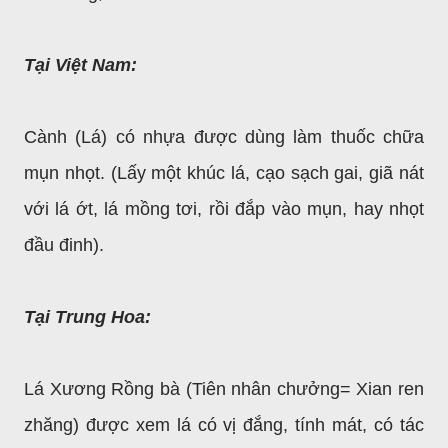
Tại Việt Nam:
Cành (Lá) có nhựa được dùng làm thuốc chữa
mụn nhọt. (Lấy một khúc lá, cạo sạch gai, giã nát
với lá ớt, lá mồng tơi, rồi đắp vào mụn, hay nhọt
đầu đinh).
Tại Trung Hoa:
Lá Xương Rồng bà (Tiên nhân chưởng= Xian ren
zhăng) được xem lá có vị đắng, tính mát, có tác