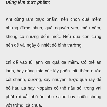
Dùng làm thực phẩm:
Khi dùng làm thực phẩm, nên chọn quả mềm
nhưng đừng nhụn, quả nguyên vẹn, mầu xậm,
không có những đốm mốc. Nếu quả còn cứng
nên để vài ngày ở nhiệt độ bình thường,
chỉ để vào tủ lạnh khi quả đã mềm. Có thể ăn
lạnh, hay dùng thìa xúc lấy phần thịt, thêm nước
cốt chanh, đường, xay nhuyễn, lược qua rây để
bỏ hạt. Lá hay Nopales có thể nấu sôi trong vài
phút rồi xắt nhỏ ăn như salad hay chiên chung
vớI trứng, cà chua.