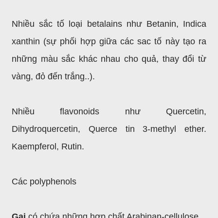
Nhiều sắc tố loại betalains như Betanin, Indica
xanthin (sự phối hợp giữa các sac tố này tạo ra
những màu sắc khác nhau cho quả, thay đổi từ
vàng, đỏ đến trắng..).
Nhiều flavonoids như Quercetin,
Dihydroquercetin, Querce tin 3-methyl ether.
Kaempferol, Rutin.
Các polyphenols
Gai
có chứa những hợp chất Arabinan-cellulose.