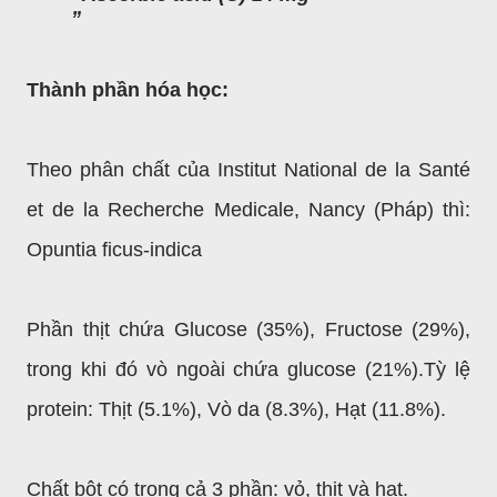
Thành phần hóa học:
Theo phân chất của Institut National de la Santé
et de la Recherche Medicale, Nancy (Pháp) thì:
Opuntia ficus-indica
Phần thịt chứa Glucose (35%), Fructose (29%),
trong khi đó vò ngoài chứa glucose (21%).Tỳ lệ
protein: Thịt (5.1%), Vò da (8.3%), Hạt (11.8%).
Chất bột có trong cả 3 phần: vỏ, thịt và hạt.