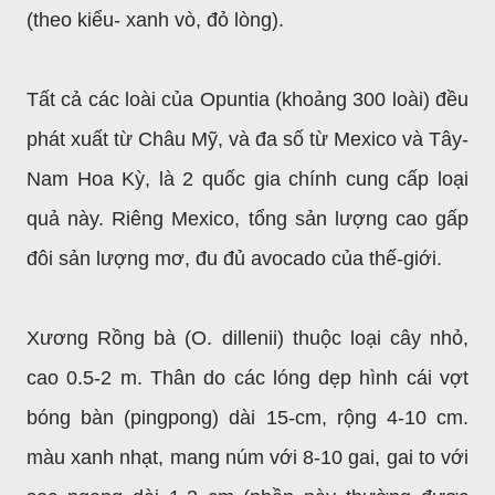
(theo kiểu- xanh vò, đỏ lòng).
Tất cả các loài của Opuntia (khoảng 300 loài) đều
phát xuất từ Châu Mỹ, và đa số từ Mexico và Tây-
Nam Hoa Kỳ, là 2 quốc gia chính cung cấp loại
quả này. Riêng Mexico, tổng sản lượng cao gấp
đôi sản lượng mơ, đu đủ avocado của thế-giới.
Xương Rồng bà (O. dillenii) thuộc loại cây nhỏ,
cao 0.5-2 m. Thân do các lóng dẹp hình cái vợt
bóng bàn (pingpong) dài 15-cm, rộng 4-10 cm.
màu xanh nhạt, mang núm với 8-10 gai, gai to với