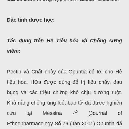
Ðặc tính dược học:
Tác dụng trên Hệ Tiêu hóa và Chống sưng
viêm:
Pectin và Chất nhày của Opuntia có lợi cho Hệ
tiêu hóa. HOa được dùng để trị tiêu chảy, đau
bụng và các triệu chứng khó chịu đường ruột.
Khả năng chống ung loét bao tử đã được nghiên
cứu tại Messina -Ý (Journal of
Ethnopharmacology Số 76 (Jan 2001) Opuntia đã