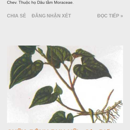
Chev. Thuộc họ Dâu tằm Moraceae.
CHIA SẺ
ĐĂNG NHẬN XÉT
ĐỌC TIẾP »