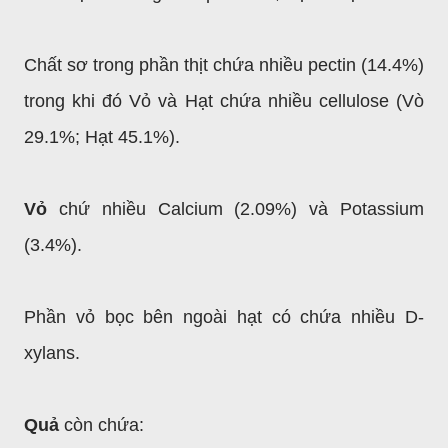
Chất sơ trong phần thịt chứa nhiều pectin (14.4%)
trong khi đó Vỏ và Hạt chứa nhiều cellulose (Vò
29.1%; Hạt 45.1%).
Vỏ
chứ nhiều Calcium (2.09%) và Potassium
(3.4%).
Phần vỏ bọc bên ngoài hạt có chứa nhiều D-
xylans.
Quả
còn chứa: