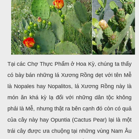
Tại các Chợ Thực Phẩm ở Hoa Kỳ, chúng ta thấy
có bày bán những lá Xương Rồng dẹt với tên Mễ
là Nopales hay Nopalitos, lá Xương Rồng này là
món ăn khá kỳ lạ đối với những dân tộc không
phải là Mễ, nhưng thật ra bên cạnh đó còn có quả
của cây này hay Opuntia (Cactus Pear) lại là một
trái cây được ưa chuộng tại những vùng Nam Âu