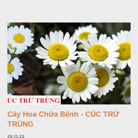
Cây Hoa Chữa Bệnh - CÚC TRỪ
TRÙNG
29.11.23