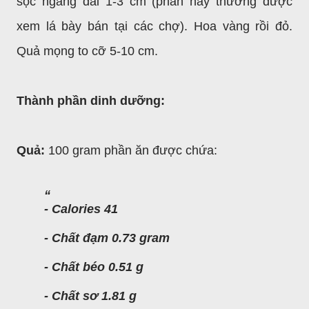
sọc ngang dài 1-3 cm (phần này thường được
xem lá bày bán tại các chợ). Hoa vàng rồi đỏ.
Quả mọng to cỡ 5-10 cm.
Thành phần dinh dưỡng:
Quả:
100 gram phần ăn được chứa:
- Calories 41
- Chất đạm 0.73 gram
- Chất béo 0.51 g
- Chất sơ 1.81 g