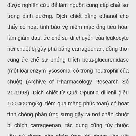
được nghiên cứu để làm nguồn cung cấp chất sơ
trong dinh dưỡng. Dịch chiết bằng ethanol cho
thấy có hoạt tính bảo vệ niêm mạc ống tiêu hóa,
làm giảm đau, ức chế sự di chuyển của leukocyte
nơi chuột bị gây phù bằng carrageenan, đồng thời
cũng ức chế sự phóng thích beta-glucuronidase
(một loại enzym lysosomal có trong neutrophil của
chuột) (Archive of Pharmacology Research Số
21-1998). Dịch chiết từ Quả Opuntia dillenii (liều
100-400mg/kg, tiêm qua màng phúc toan) có hoạt
tính chống phản ứng sưng gây ra nơi chân chuột
bị chích carrageenan, tác dụng cũng tùy thuộc