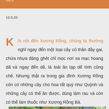
chú ý!
10.9.20
K
hi nói đến Xương Rồng, chúng ta thường
nghĩ ngay đến một loại cây có thân đầy gai,
chứa nhựa đáng ghét chỉ mọc nơi sa mạc hoang
dã và ngay đến dê, là loài ăn tạp dể tính cũng
chê. Nhưng thật ra trong gia đình Xương Rồng
còn có những cây cho hoa rất quý như Quỳnh và
những cây có thể ăn được, dùng làm rau và còn
có thể làm thuốc như Xương Rồng Bà.