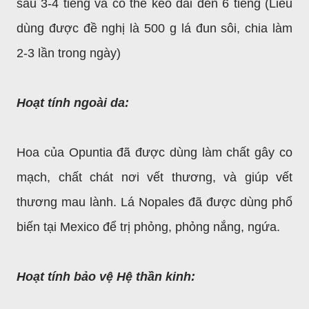
sau 3-4 tiếng và có thể kéo dài đến 6 tiếng (Liều
dùng được đề nghị là 500 g lá đun sôi, chia làm
2-3 lần trong ngày)
Hoạt tính ngoài da:
Hoa của Opuntia đã được dùng làm chất gây co
mạch, chất chát nơi vết thương, và giúp vết
thương mau lành. Lá Nopales đã được dùng phổ
biến tại Mexico để trị phỏng, phỏng nắng, ngứa.
Hoạt tính bảo vệ Hệ thần kinh: