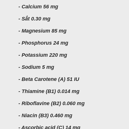
- Calcium 56 mg
- Sắt 0.30 mg
- Magnesium 85 mg
- Phosphorus 24 mg
- Potassium 220 mg
- Sodium 5 mg
- Beta Carotene (A) 51 IU
- Thiamine (B1) 0.014 mg
- Riboflavine (B2) 0.060 mg
- Niacin (B3) 0.460 mg
- Ascorbic acid (C) 14 mg