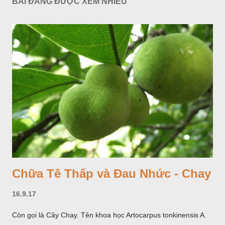
BÀI ĐĂNG ĐƯỢC XEM NHIỀU
Chữa Tê Thấp và Đau Nhức - Chay
16.9.17
Còn gọi là Cây Chay. Tên khoa học Artocarpus tonkinensis A.