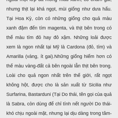
nhưng thịt lại khá ngọt, mùi giống như dưa hấu.
Tại Hoa Kỳ, còn có những giống cho quả màu
xanh đậm đến tím magenta, và thịt bên trong có
thể màu tím đỏ hay đỏ xậm. Những loải được
xem là ngon nhất tại Mỹ là Cardona (đỏ, tím) và
Amarilla (vàng, ít gai).Những giống hiếm hơn có
thể màu vàng-đất cả bên ngoài lẫn thịt bên trong.
Loài cho quả ngon nhất trên thế giới, rất ngọt
không hột, được cho là sản xuất từ Sicilia như
Surfarina, Bastarduni (Tại Do thái, tên gọi cùa quả
là Sabra, còn dùng để chỉ tính nết người Do thái-
khó chịu ngoài mặt, nhưng lại dịu dàng trong tâm-