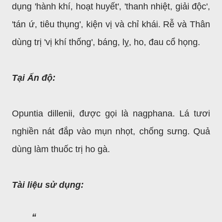
dụng 'hành khí, hoạt huyết', 'thanh nhiệt, giải độc',
'tán ứ, tiêu thụng', kiện vị và chỉ khái. Rễ và Thân
dùng trị 'vị khí thống', báng, lỵ, ho, đau cổ họng.
Tại Ấn độ:
Opuntia dillenii, được gọi là nagphana. Lá tươi
nghiền nát đắp vào mụn nhọt, chống sưng. Quả
dùng làm thuốc trị ho gà.
Tài liệu sử dụng: