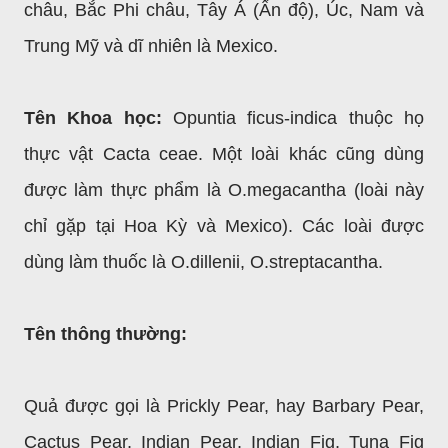
châu, Bắc Phi châu, Tây Á (Ấn độ), Úc, Nam và
Trung Mỹ và dĩ nhiên là Mexico.
Tên Khoa học:
Opuntia ficus-indica thuộc họ
thực vật Cacta ceae. Một loài khác cũng dùng
được làm thực phẩm là O.megacantha (loài này
chỉ gặp tại Hoa Kỳ và Mexico). Các loài được
dùng làm thuốc là O.dillenii, O.streptacantha.
Tên thông thường:
Quả được gọi là Prickly Pear, hay Barbary Pear,
Cactus Pear, Indian Pear, Indian Fig, Tuna Fig