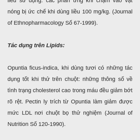
liều sử dụng: các phản ứng khi chạm vào vật
nóng bị ức chế khi dùng liều 100 mg/kg. (Journal
of Ethnopharmacology Số 67-1999).
Tác dụng trên Lipids:
Opuntia ficus-indica, khi dùng tươi có những tác
dụng tốt khi thử trên chuột: những thông số về
tình trạng cholesterol cao trong máu đều giảm bớt
rõ rệt. Pectin ly trích từ Opuntia làm giảm được
mức LDL nơi chuột bọ thử nghiệm (Journal of
Nutrition Số 120-1990).