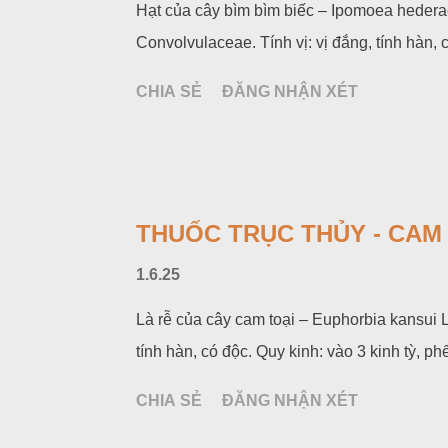
Hạt của cây bìm bìm biếc – Ipomoea hedera
Convolvulaceae. Tính vị: vị đắng, tính hàn, có
CHIA SẺ
ĐĂNG NHẬN XÉT
THUỐC TRỤC THỦY - CAM T
1.6.25
Là rễ của cây cam toại – Euphorbia kansui L
tính hàn, có độc. Quy kinh: vào 3 kinh tỳ, phế
CHIA SẺ
ĐĂNG NHẬN XÉT