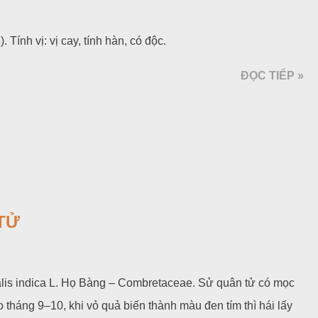
 Tính vị: vị cay, tính hàn, có độc.
ĐỌC TIẾP »
 TỬ
lis indica L. Họ Bàng – Combretaceae. Sử quân tử có mọc
 tháng 9–10, khi vỏ quả biến thành màu đen tím thì hái lấy