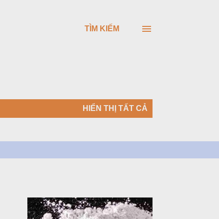
TÌM KIẾM
HIỂN THỊ TẤT CẢ