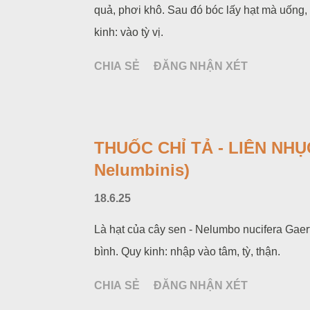
quả, phơi khô. Sau đó bóc lấy hạt mà uống, 
kinh: vào tỳ vị.
CHIA SẺ
ĐĂNG NHẬN XÉT
THUỐC CHỈ TẢ - LIÊN NHỤC
Nelumbinis)
18.6.25
Là hạt của cây sen - Nelumbo nucifera Gaert
bình. Quy kinh: nhập vào tâm, tỳ, thận.
CHIA SẺ
ĐĂNG NHẬN XÉT