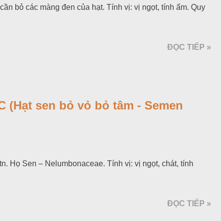
cần bỏ các màng đen của hạt. Tính vị: vị ngọt, tính ấm. Quy
ĐỌC TIẾP »
 (Hạt sen bỏ vỏ bỏ tâm - Semen
n. Họ Sen – Nelumbonaceae. Tính vị: vị ngọt, chát, tính
ĐỌC TIẾP »