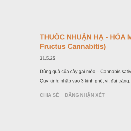
THUỐC NHUẬN HẠ - HỎA MA 
Fructus Cannabitis)
31.5.25
Dùng quả của cây gai mèo – Cannabis sativa
Quy kinh: nhập vào 3 kinh phế, vị, đại tràng.
CHIA SẺ
ĐĂNG NHẬN XÉT