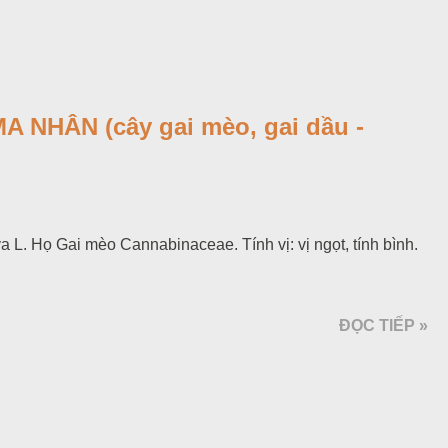
NHÂN (cây gai mèo, gai dầu -
 L. Họ Gai mèo Cannabinaceae. Tính vị: vị ngọt, tính bình.
ĐỌC TIẾP »