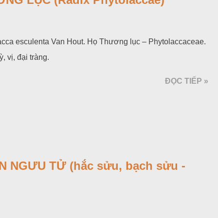
lacca esculenta Van Hout. Họ Thương lục – Phytolaccaceae.
, vị, đại tràng.
ĐỌC TIẾP »
 NGƯU TỬ (hắc sửu, bạch sửu -