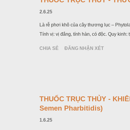
2.6.25
Là rễ phơi khô của cây thương lục – Phyto
Tính vị: vị đắng, tính hàn, có độc. Quy kinh: tỳ
CHIA SẺ
ĐĂNG NHẬN XÉT
THUỐC TRỤC THỦY - KHIÊN
Semen Pharbitidis)
1.6.25