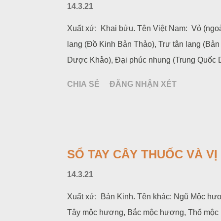
14.3.21
Xuất xứ: Khai bửu. Tên Việt Nam: Vỏ (ngoài
lang (Đồ Kinh Bản Thảo), Trư tân lang (B
Dược Khảo), Đại phúc nhung (Trung Quốc 
CHIA SẺ
ĐĂNG NHẬN XÉT
SỔ TAY CÂY THUỐC VÀ V
14.3.21
Xuất xứ: Bản Kinh. Tên khác: Ngũ Mộc hư
Tây mộc hương, Bắc mộc hương, Thổ mộc 