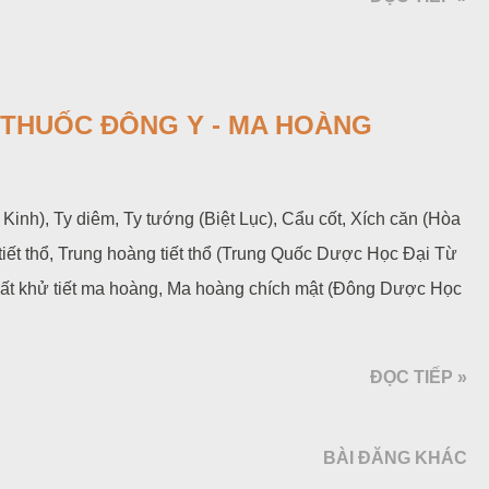
Ị THUỐC ĐÔNG Y - MA HOÀNG
Kinh), Ty diêm, Ty tướng (Biệt Lục), Cẩu cốt, Xích căn (Hòa
iết thổ, Trung hoàng tiết thổ (Trung Quốc Dược Học Đại Từ
Bất khử tiết ma hoàng, Ma hoàng chích mật (Đông Dược Học
ĐỌC TIẾP »
BÀI ĐĂNG KHÁC