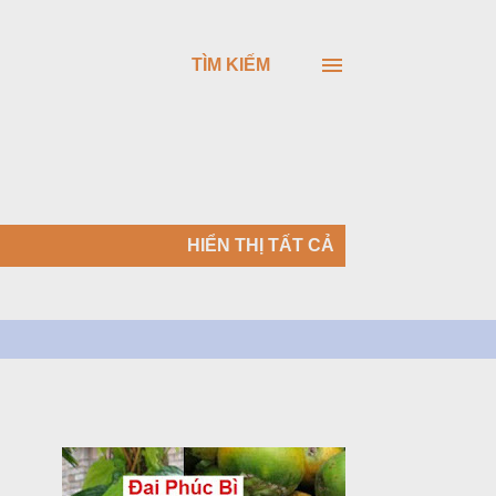
TÌM KIẾM
HIỂN THỊ TẤT CẢ