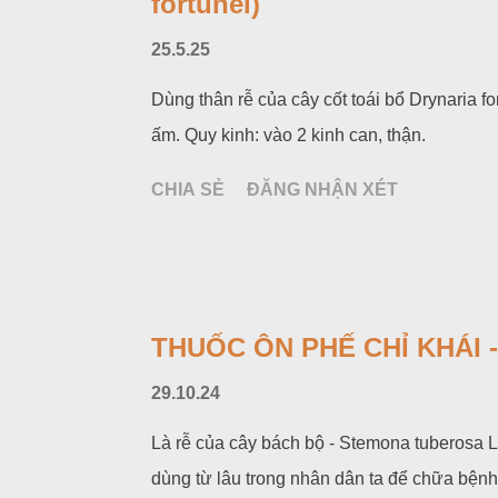
fortunei)
25.5.25
Dùng thân rễ của cây cốt toái bổ Drynaria fo
ấm. Quy kinh: vào 2 kinh can, thận.
CHIA SẺ
ĐĂNG NHẬN XÉT
THUỐC ÔN PHẾ CHỈ KHÁI -
29.10.24
Là rễ của cây bách bộ - Stemona tuberosa 
dùng từ lâu trong nhân dân ta để chữa bệnh