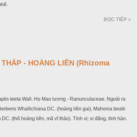
phế.
ĐỌC TIẾP »
THẤP - HOÀNG LIÊN (Rhizoma
aptis teeta Wall. Họ Mao lương - Ranunculaceae. Ngoài ra
erberis Whallichiana DC. (hoàng liên gai), Mahonia bealii
 DC. (thổ hoàng liên, mã vĩ thảo). Tính vị: vị đắng, tính hàn.