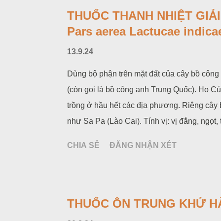
THUỐC THANH NHIỆT GIẢI 
Pars aerea Lactucae indica
13.9.24
Dùng bộ phận trên mặt đất của cây bồ công 
(còn gọi là bồ công anh Trung Quốc). Họ C
trồng ở hầu hết các địa phương. Riêng cây
như Sa Pa (Lào Cai). Tính vị: vị đắng, ngọt, 
CHIA SẺ
ĐĂNG NHẬN XÉT
THUỐC ÔN TRUNG KHỬ HÀ