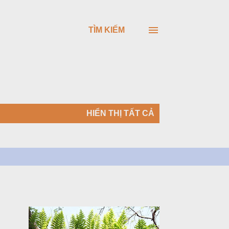
TÌM KIẾM
HIỂN THỊ TẤT CẢ