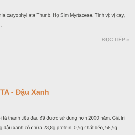
 caryophyllata Thunb. Họ Sim Myrtaceae. Tính vị: vị cay,
.
ĐỌC TIẾP »
A - Đậu Xanh
 là thanh tiểu đậu đã được sử dụng hơn 2000 năm. Giá trị
g đậu xanh có chứa 23,8g protein, 0,5g chất béo, 58,5g