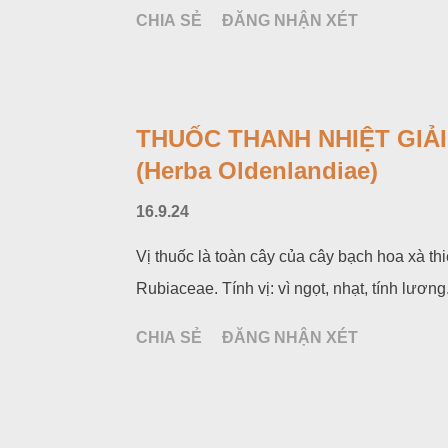
CHIA SẺ
ĐĂNG NHẬN XÉT
THUỐC THANH NHIỆT GIẢI
(Herba Oldenlandiae)
16.9.24
Vị thuốc là toàn cây của cây bạch hoa xà th
Rubiaceae. Tính vị: vì ngọt, nhạt, tính lương
CHIA SẺ
ĐĂNG NHẬN XÉT