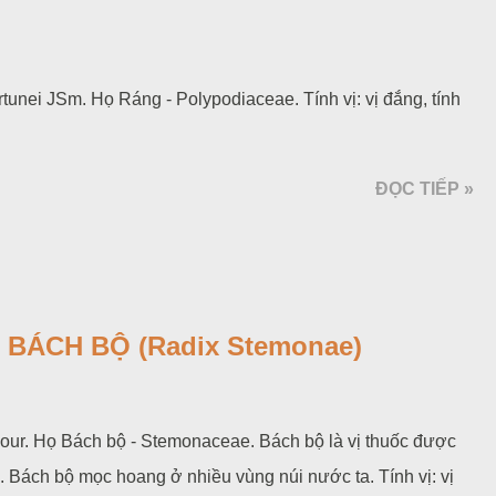
rtunei JSm. Họ Ráng - Polypodiaceae. Tính vị: vị đắng, tính
ĐỌC TIẾP »
 BÁCH BỘ (Radix Stemonae)
Lour. Họ Bách bộ - Stemonaceae. Bách bộ là vị thuốc được
. Bách bộ mọc hoang ở nhiều vùng núi nước ta. Tính vị: vị