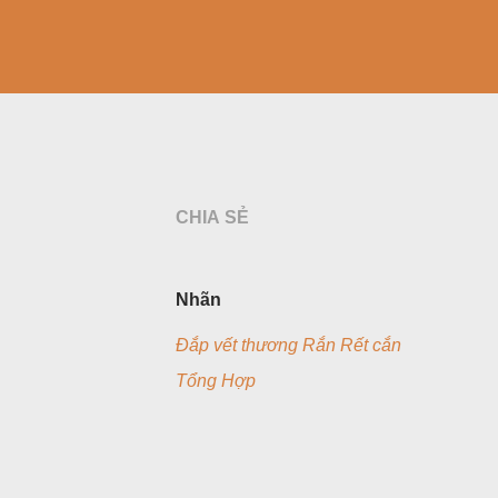
CHIA SẺ
Nhãn
Đắp vết thương Rắn Rết cắn
Tổng Hợp