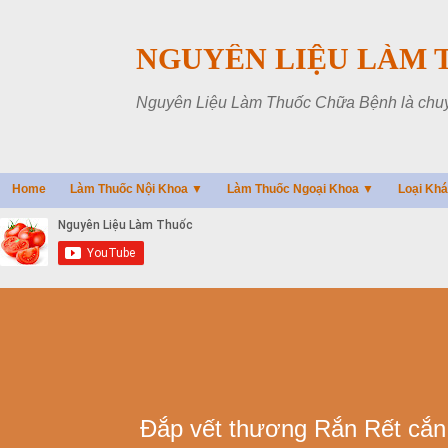
NGUYÊN LIỆU LÀM 
Nguyên Liệu Làm Thuốc Chữa Bệnh là chuyên
Home
Làm Thuốc Nội Khoa ▼
Làm Thuốc Ngoại Khoa ▼
Loại Kh
Đắp vết thương Rắn Rết cắn