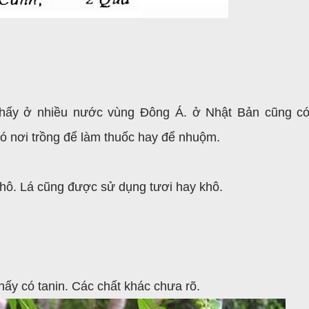
thấy ở nhiều nước vùng Đông Á. ở Nhật Bản cũng c
 nơi trồng để làm thuốc hay để nhuộm.
khô. Lá cũng được sử dụng tươi hay khô.
hấy có tanin. Các chất khác chưa rõ.