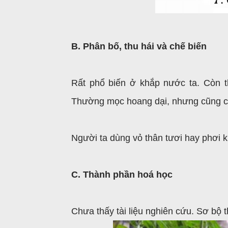
B. Phân bố, thu hái và chế biến
Rất phổ biến ở khắp nước ta. Còn 
Thường mọc hoang dại, nhưng cũng có
Người ta dùng vỏ thân tươi hay phơi 
C. Thành phần hoá học
Chưa thấy tài liệu nghiên cứu. Sơ bộ t