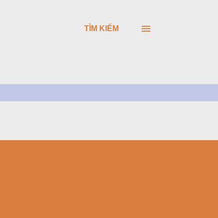
TÌM KIẾM