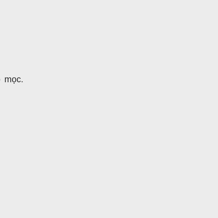
ó mọc.