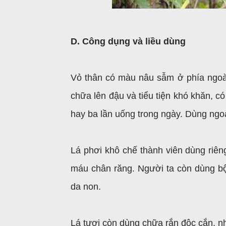
D. Công dụng và liều dùng
Vỏ thân có màu nâu sẫm ở phía ngoài
chữa lên đậu và tiểu tiện khó khăn, c
hay ba lần uống trong ngày. Dùng ngoà
Lá phơi khô chế thành viên dùng riên
máu chân răng. Người ta còn dùng bột
da non.
Lá tươi còn dùng chữa rắn độc cắn, nh