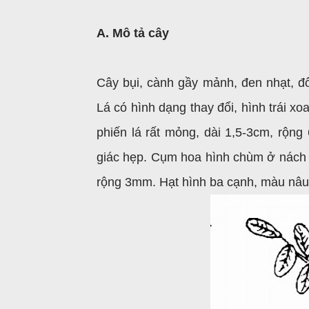
A. Mô tả cây
Cây bụi, cành gầy mảnh, đen nhạt, đ
Lá có hình dạng thay đổi, hình trái x
phiến lá rất mỏng, dài 1,5-3cm, rộ
giác hẹp. Cụm hoa hình
chùm ở nách 
rộng 3mm. Hạt hình ba cạnh, màu nâu 