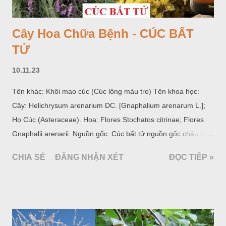
Cây Hoa Chữa Bệnh - CÚC BẤT
TỬ
10.11.23
Tên khác: Khôi mao cúc (Cúc lông màu tro) Tên khoa học:
Cây: Helichrysum arenarium DC. [Gnaphalium arenarum L.];
Họ Cúc (Asteraceae). Hoa: Flores Stochatos citrinae; Flores
Gnaphalii arenarii. Nguồn gốc: Cúc bất tử nguồn gốc châu Âu
và Trung Á; thường mọc hoang hoặc được trồng ở đất cát.
CHIA SẺ
ĐĂNG NHẬN XÉT
ĐỌC TIẾP »