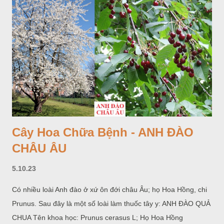
Cây Hoa Chữa Bệnh - ANH ĐÀO
CHÂU ÂU
5.10.23
Có nhiều loài Anh đào ở xứ ôn đới châu Âu; họ Hoa Hồng, chi
Prunus. Sau đây là một số loài làm thuốc tây y: ANH ĐÀO QUẢ
CHUA Tên khoa học: Prunus cerasus L; Họ Hoa Hồng