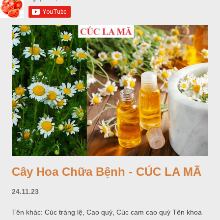
Cây Hoa Chữa Bệnh - CÚC LA MÃ
24.11.23
Tên khác: Cúc tráng lệ, Cao quý, Cúc cam cao quý Tên khoa