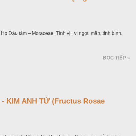
Họ Dâu tằm – Moraceae. Tính vị: vị ngọt, mặn, tính bình.
ĐỌC TIẾP »
- KIM ANH TỬ (Fructus Rosae