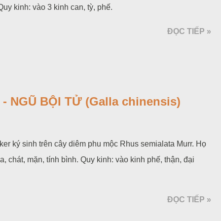
Quy kinh: vào 3 kinh can, tỳ, phế.
ĐỌC TIẾP »
 NGŨ BỘI TỬ (Galla chinensis)
aker ký sinh trên cây diêm phu mộc Rhus semialata Murr. Họ
, chát, mặn, tính bình. Quy kinh: vào kinh phế, thận, đại
ĐỌC TIẾP »