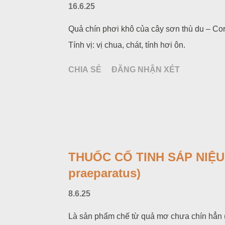
16.6.25
Quả chín phơi khô của cây sơn thù du – Cor
Tính vị: vị chua, chát, tính hơi ôn.
CHIA SẺ
ĐĂNG NHẬN XÉT
THUỐC CỐ TINH SÁP NIỆU -
praeparatus)
8.6.25
Là sản phẩm chế từ quả mơ chưa chín hẳn 