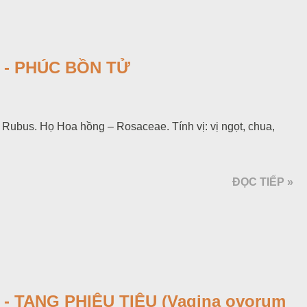
 - PHÚC BỒN TỬ
 Rubus. Họ Hoa hồng – Rosaceae. Tính vị: vị ngọt, chua,
ĐỌC TIẾP »
- TANG PHIÊU TIÊU (Vagina ovorum