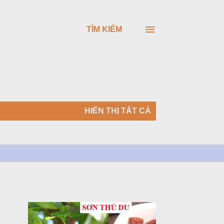
TÌM KIẾM
HIỂN THỊ TẤT CẢ