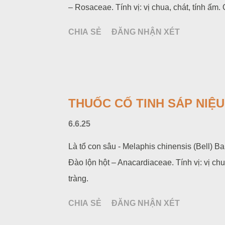
– Rosaceae. Tính vị: vị chua, chát, tính ấm. 
CHIA SẺ
ĐĂNG NHẬN XÉT
THUỐC CỐ TINH SÁP NIỆU -
6.6.25
Là tổ con sâu - Melaphis chinensis (Bell) B
Đào lộn hột – Anacardiaceae. Tính vị: vị chua
tràng.
CHIA SẺ
ĐĂNG NHẬN XÉT