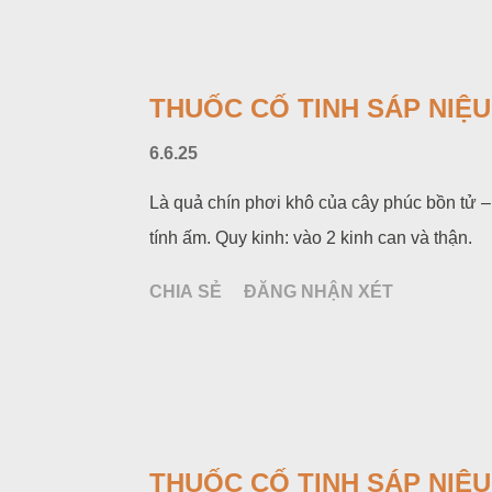
THUỐC CỐ TINH SÁP NIỆU
6.6.25
Là quả chín phơi khô của cây phúc bồn tử –
tính ấm. Quy kinh: vào 2 kinh can và thận.
CHIA SẺ
ĐĂNG NHẬN XÉT
THUỐC CỐ TINH SÁP NIỆU 