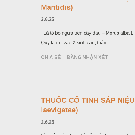
Mantidis)
3.6.25
Là tổ bọ ngựa trên cây dâu – Morus alba L. 
Quy kinh: vào 2 kinh can, thận.
CHIA SẺ
ĐĂNG NHẬN XÉT
THUỐC CỐ TINH SÁP NIỆU 
laevigatae)
2.6.25