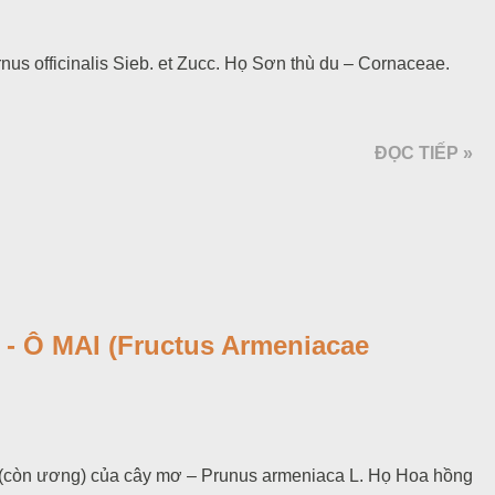
nus officinalis Sieb. et Zucc. Họ Sơn thù du – Cornaceae.
ĐỌC TIẾP »
 Ô MAI (Fructus Armeniacae
(còn ương) của cây mơ – Prunus armeniaca L. Họ Hoa hồng