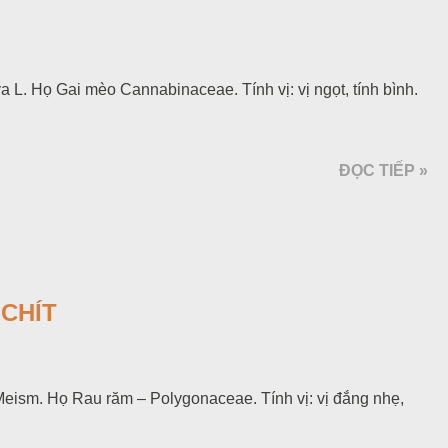
 L. Họ Gai mèo Cannabinaceae. Tính vị: vị ngọt, tính bình.
ĐỌC TIẾP »
 CHÍT
 Meism. Họ Rau răm – Polygonaceae. Tính vị: vị đắng nhẹ,