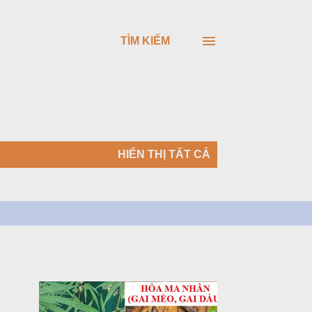
TÌM KIẾM
HIỂN THỊ TẤT CẢ