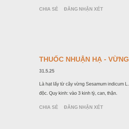
CHIA SẺ
ĐĂNG NHẬN XÉT
THUỐC NHUẬN HẠ - VỪNG 
31.5.25
Là hạt lấy từ cây vừng Sesamum indicum L. H
độc. Quy kinh: vào 3 kinh tỳ, can, thận.
CHIA SẺ
ĐĂNG NHẬN XÉT