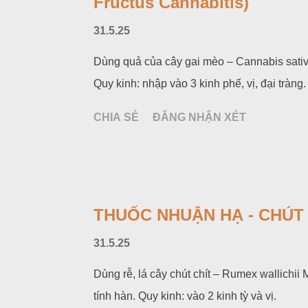
Fructus Cannabitis)
31.5.25
Dùng quả của cây gai mèo – Cannabis sativa
Quy kinh: nhập vào 3 kinh phế, vị, đại tràng.
CHIA SẺ
ĐĂNG NHẬN XÉT
THUỐC NHUẬN HẠ - CHÚT
31.5.25
Dùng rễ, lá cây chút chít – Rumex wallichii
tính hàn. Quy kinh: vào 2 kinh tỳ và vị.