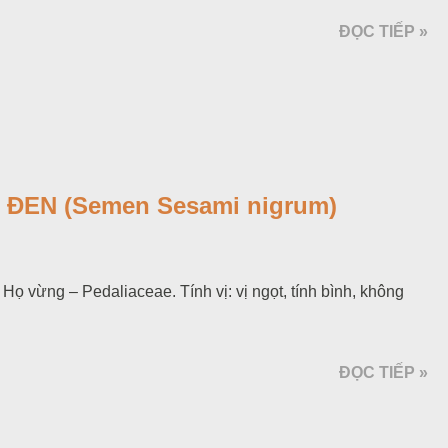
ĐỌC TIẾP »
ĐEN (Semen Sesami nigrum)
ọ vừng – Pedaliaceae. Tính vị: vị ngọt, tính bình, không
ĐỌC TIẾP »