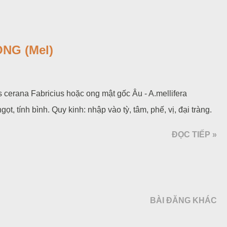
NG (Mel)
 cerana Fabricius hoặc ong mật gốc Âu - A.mellifera
ọt, tính bình. Quy kinh: nhập vào tỳ, tâm, phế, vị, đại tràng.
ĐỌC TIẾP »
BÀI ĐĂNG KHÁC