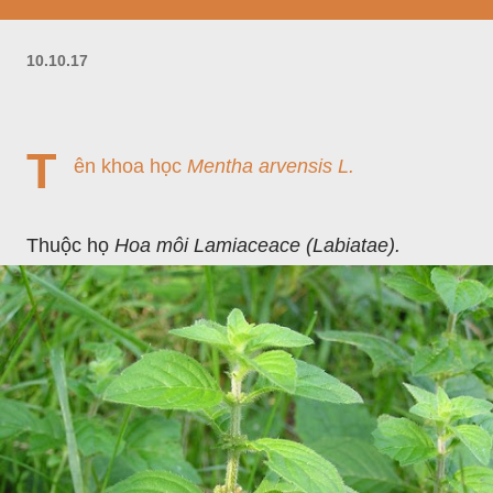
10.10.17
T
ên khoa học
Mentha arvensis L.
Thuộc họ
Hoa môi Lamiaceace (Labiatae).