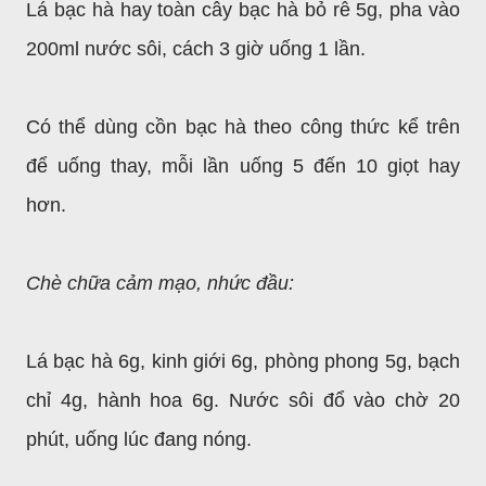
Lá bạc hà hay toàn cây bạc hà bỏ rễ 5g, pha vào
200ml nước sôi, cách 3 giờ uống 1 lần.
Có thể dùng cồn bạc hà theo công thức kể trên
để uống thay, mỗi lần uống 5 đến 10 giọt hay
hơn.
Chè chữa cảm mạo, nhức đầu:
Lá bạc hà 6g, kinh giới 6g, phòng phong 5g, bạch
chỉ 4g, hành hoa 6g. Nước sôi đổ vào chờ 20
phút, uống lúc đang nóng.