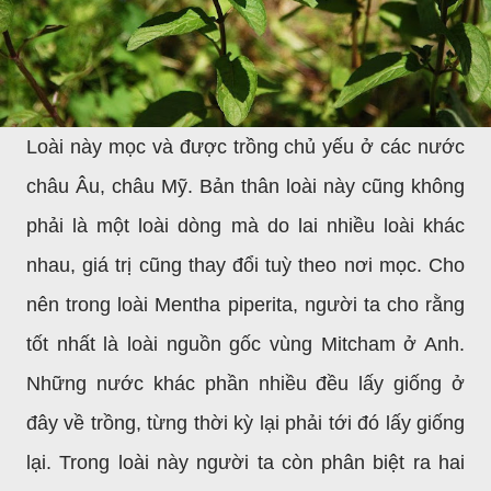
Loài này mọc và được trồng chủ yếu ở các nước
châu Âu, châu Mỹ. Bản thân loài này cũng
không
phải là một loài dòng mà do lai nhiều loài khác
nhau, giá trị cũng thay đổi tuỳ theo nơi mọc. Cho
nên trong loài Mentha piperita, người ta cho rằng
tốt nhất là loài nguồn gốc vùng Mitcham ở Anh.
Những nước khác phần nhiều đều lấy giống ở
đây về trồng, từng thời kỳ lại phải tới đó lấy giống
lại. Trong loài này người ta còn phân biệt ra hai