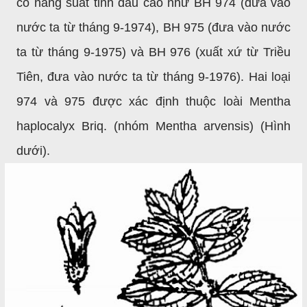
có năng suất tinh dầu cao như BH 974 (đưa vào
nước ta từ tháng 9-1974), BH
975 (đưa vào nước
ta từ tháng 9-1975) và BH
976 (xuất xứ từ Triều
Tiên, đưa vào nước ta từ tháng 9-1976). Hai loại
974 và 975 được xác định thuộc loài Mentha
haplocalyx Briq. (nhóm Mentha arvensis) (Hình
dưới).