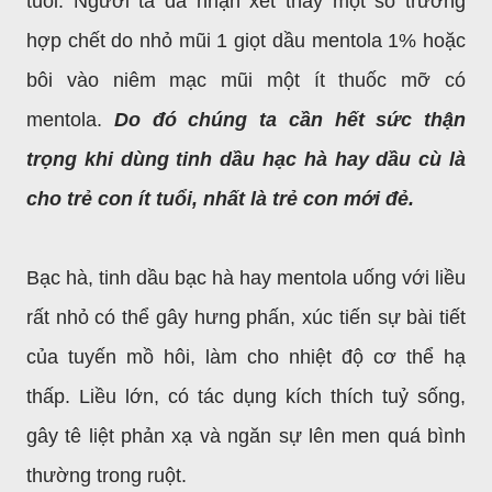
tuổi. Người ta đã nhận xét thấy một số trường
hợp chết do nhỏ mũi 1 giọt dầu mentola 1% hoặc
bôi vào niêm mạc mũi một ít thuốc mỡ có
mentola.
Do đó chúng ta cần hết sức thận
trọng khi dùng tinh dầu hạc hà hay dầu cù là
cho trẻ con ít tuổi, nhất là trẻ con mới đẻ.
Bạc hà, tinh dầu bạc hà hay mentola uống với liều
rất nhỏ có thể gây hưng phấn, xúc tiến sự bài tiết
của tuyến mồ hôi, làm cho nhiệt độ cơ thể hạ
thấp. Liều lớn, có tác dụng kích thích tuỷ sống,
gây tê liệt phản xạ và ngăn sự lên men quá bình
thường trong ruột.