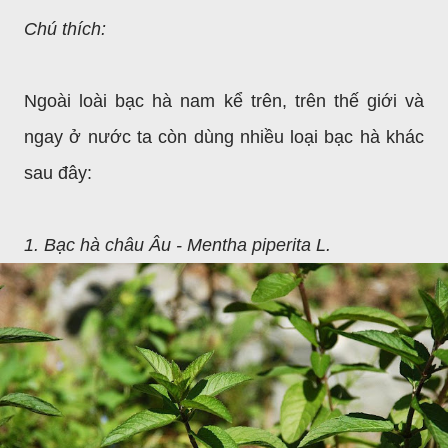
Chú thích:
Ngoài loài bạc hà nam kể trên, trên thế giới và
ngay ở nước ta còn dùng nhiều loại bạc hà khác
sau đây:
1. Bạc hà châu Âu - Mentha piperita L.