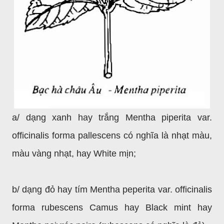
a/ dạng xanh hay trắng Mentha piperita var.
officinalis forma pallescens có nghĩa là nhạt màu,
màu vàng nhạt, hay White mịn;
b/ dạng đỏ hay tím Mentha peperita var. officinalis
forma rubescens Camus hay Black mint hay