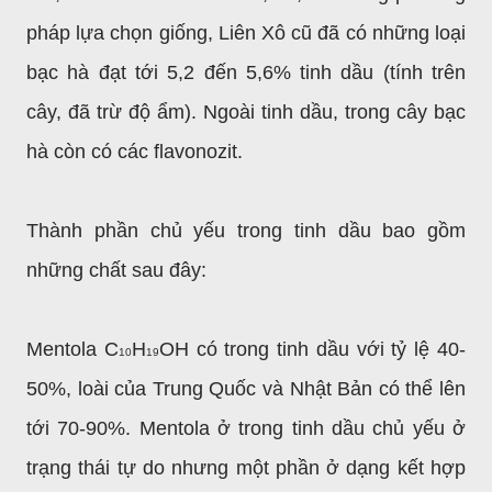
pháp lựa chọn giống, Liên Xô cũ đã có những loại
bạc hà đạt tới 5,2 đến 5,6% tinh dầu (tính trên
cây, đã trừ độ ẩm). Ngoài tinh dầu, trong cây bạc
hà còn có các flavonozit.
Thành phần chủ yếu trong tinh dầu bao gồm
những chất sau đây:
Mentola C
H
OH có trong tinh dầu với tỷ lệ 40-
10
19
50%, loài của Trung Quốc và Nhật Bản có thể lên
tới 70-90%. Mentola ở trong tinh dầu chủ yếu ở
trạng thái tự do nhưng một phần ở dạng
kết hợp