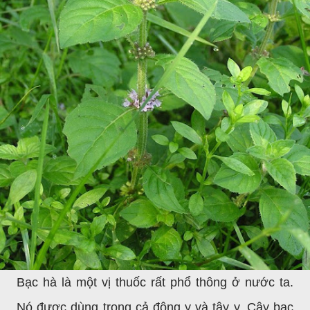
Bạc hà là một vị thuốc rất phổ thông ở nước ta.
Nó được dùng trong cả đông y và tây y. Cây bạc