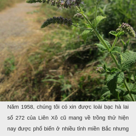
Năm 1958, chúng tôi có xin được loài bạc hà lai
số 272 của Liên Xô cũ mang về trồng thử hiện
nay được phổ biến ở nhiều tỉnh miền Bắc nhưng