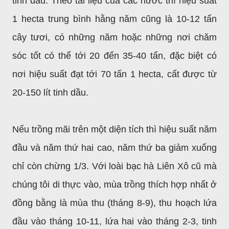
tinh dầu. Theo tài liệu của các nước thì hiệu suất
1 hecta trung bình hằng năm cũng là
10-12 tấn
cây tươi, có những năm hoặc những nơi chăm
sóc tốt có thể tới 20 đến 35-40 tấn, đặc biệt có
nơi hiệu suất đạt tới 70 tấn 1 hecta, cất được từ
20-150 lít tinh dầu.
Nếu trồng mãi trên một diện tích thì hiệu suất năm
đầu và năm thứ hai cao, năm thứ ba giảm xuống
chỉ còn chừng 1/3. Với loài bạc hà Liên Xô cũ mà
chúng tôi di thực vào, mùa trồng thích hợp nhất ở
đồng bằng là mùa thu (tháng 8-9), thu hoạch lứa
đầu vào tháng 10-11, lứa hai vào tháng 2-3, tinh