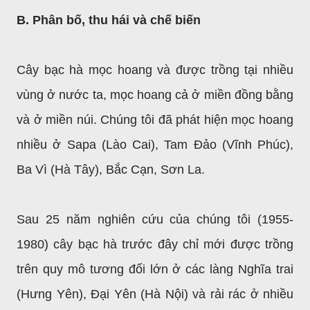
B. Phân bố, thu hái và chế biến
Cây bạc hà mọc hoang và được trồng tại nhiều
vùng ở nước ta, mọc hoang cả ở miền đồng bằng
và ở miền núi. Chúng tôi đã phát hiện mọc hoang
nhiều ở Sapa (Lào Cai), Tam Đảo (Vĩnh Phúc),
Ba Vì (Hà Tây), Bắc Cạn, Sơn La.
Sau 25 năm nghiên cứu của chúng tôi (1955-
1980) cây bạc hà trước đây chỉ mới được trồng
trên quy mô tương đối lớn ở các làng Nghĩa trai
(Hưng Yên), Đại Yên (Hà Nội) và rải rác ở nhiều