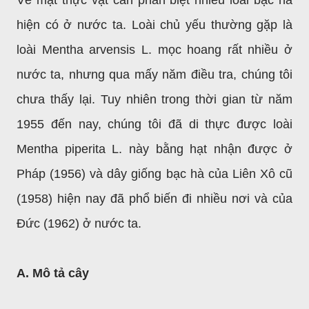
Về mặt thực vật cần phân biệt nhiều loài bạc hà
hiện có ở nước ta. Loài chủ yếu thường gặp là
loài Mentha arvensis L. mọc hoang rất nhiều ở
nước ta, nhưng qua mấy năm điều tra, chúng tôi
chưa thấy lại. Tuy nhiên trong thời gian từ năm
1955 đến nay, chúng tôi đã di thực được loài
Mentha piperita L. này bằng hạt nhận được ở
Pháp (1956) và dây giống bạc hà của Liên Xô cũ
(1958) hiện nay đã phổ biến đi nhiều nơi và của
Đức (1962) ở nước ta.
A. Mô tả cây