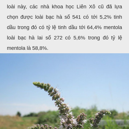
loài này, các nhà khoa học Liên Xô cũ đã lựa
chọn được loài bạc hà số 541 có tới 5,2% tinh
dầu trong đó có tỷ lệ tinh dầu tới 64,4% mentola
loài bạc hà lai số 272 có 5,6% trong đó tỷ lệ
mentola là 58,8%.