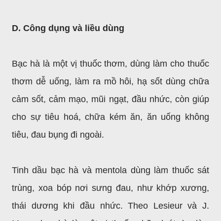
D. Công dụng và liều dùng
Bạc hà là một vị thuốc thơm, dùng làm cho thuốc
thơm dễ uống, làm ra mồ hôi, hạ sốt dùng chữa
cảm sốt, cảm mạo, mũi ngạt, đầu nhức, còn giúp
cho sự tiêu hoá, chữa kém ăn, ăn uống không
tiêu, đau bụng đi ngoài.
Tinh dầu bạc hà và mentola dùng làm thuốc sát
trùng, xoa bóp nơi sưng đau, như khớp xương,
thái dương khi đầu nhức. Theo Lesieur và J.