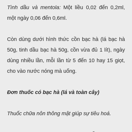
Tình dầu và mentola:
Một liều 0,02 đến 0,2ml,
một ngày 0,06 đến 0,6ml.
Còn dùng dưới hình thức cồn bạc hà (lá bạc hà
50g, tinh dầu bạc hà 50g, cồn vừa đủ 1 lít), ngày
dùng nhiều lần, mỗi lần từ 5 đến 10 hay 15 giọt,
cho vào nước nóng mà uống.
Đơn thuốc có bạc hà (lá và toàn cây)
Thuốc chữa nôn thông mật giúp sự tiêu hoá.