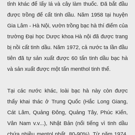
tỉnh khác để lấy lá và cây làm thuốc. Đã bắt đầu
được trồng để cất tinh dầu. Năm 1958 tại huyện
Gia Lâm - Hà Nội, vườn trồng bạc hà thí điểm của
trường Đại học Dược khoa Hà nội đã được trang
bị nồi cất tinh dầu. Năm 1972, cả nước ta lần đầu
tiên đã tự sản xuất được 60 tấn tinh dầu bạc hà
và sản xuất được một tấn menthol tinh thể.
Tại các nước khác, loài bạc hà này còn được
thấy khai thác ở Trung Quốc (Hắc Long Giang,
Cát Lâm, Quảng Đông, Quảng Tây, Phúc Kiến,
Vân Nam v.v...), Nhật Bản (nổi tiếng vì tinh dầu
chứa nhiều mentol nhất, 80-90%). Từ năm 1974,