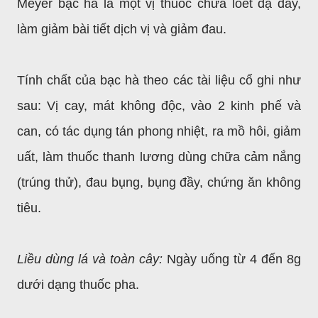
Meyer bạc hà là một vị thuốc chữa loét dạ dày,
làm giảm bài tiết dịch vị và giảm đau.
Tính chất của bạc hà theo các tài liệu cổ ghi như
sau: Vị cay, mát không độc, vào 2 kinh phế và
can, có tác dụng tán phong nhiệt, ra mồ hôi, giảm
uất, làm thuốc thanh lương dùng chữa cảm nắng
(trúng thử), đau bụng, bụng đầy, chứng ăn không
tiêu.
Liều dùng lá và toàn cây:
Ngày uống từ 4 đến 8g
dưới dạng thuốc pha.