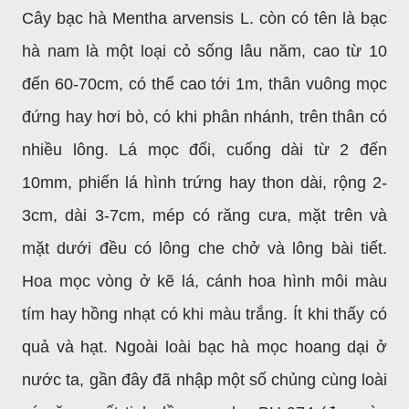
Cây bạc hà Mentha arvensis L. còn có tên là bạc
hà nam là một loại cỏ sống lâu năm, cao từ 10
đến 60-70cm, có thể cao tới 1m, thân vuông mọc
đứng hay hơi bò, có khi phân nhánh, trên thân có
nhiều lông. Lá mọc đối, cuống dài từ 2 đến
10mm, phiến lá hình trứng hay thon dài,
rộng 2-
3cm, dài 3-7cm, mép có răng cưa, mặt trên và
mặt dưới đều có lông che chở và lông bài tiết.
Hoa mọc vòng ở kẽ lá, cánh hoa hình môi màu
tím hay hồng nhạt có khi màu trắng. Ít khi thấy có
quả và hạt. Ngoài loài bạc hà mọc hoang dại ở
nước ta, gần đây đã nhập một số chủng cùng loài