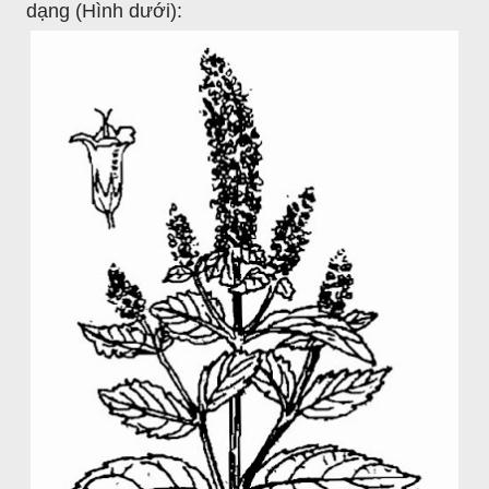
dạng (Hình dưới):