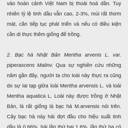
vào hoàn cảnh Việt Nam bị thoái hoá dần. Tuy
nhiên tỷ lệ tinh dầu vẫn cao, 2-3%, mùi rất thơm
mát, cần tiếp tục phát triển và nếu có điều kiện
cần di thực thêm giống để trồng.
2. Bạc hà Nhật Bản Mentha arvenis L. var.
piperascens Malinv.
Qua sự nghiên cứu những
năm gần đây, người ta cho loài này thực ra cũng
do sự lai tạp giữa loài Mentha arvensis L. và loài
Mentha aquatica L. Loài này được trồng ở Nhật
Bản, lá rất giống lá bạc hà M.arvensis nói trên.
Cây bạc hà này hái đợt đầu cho hiệu suất tinh
dầu là 0,66%, hái lần thứ hai 1,6%, lần thứ ba có