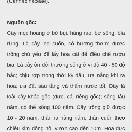
(Cannabinaceae).
Nguồn gốc:
Cây mọc hoang ở bờ bụi, hàng rào, bờ sông, bìa
rừng. Là cây leo cuốn, có hương thơm: được
trồng chủ yếu để lấy hoa cái để điều chế rượu
bia. Là cây ôn đới thường sống ở vĩ độ 40 - 50 độ
bắc; chịu rợp trong thời kỳ đầu, ưa nắng khi ra
hoa; ưa đất sâu tầng và thấm nước tốt. Đây là
loài cây khác gốc (đực, cái riêng gốc); sống lâu
năm, có thể sống 100 năm. Cây trồng giữ được
10 - 20 năm; thân ra hàng năm; thân cuốn theo
chiều kim đồng hồ, vươn cao đến 10m. Hoa đực