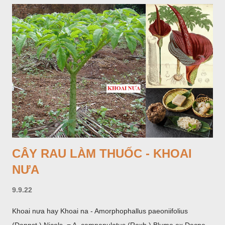
CÂY RAU LÀM THUỐC - KHOAI
NƯA
9.9.22
Khoai nưa hay Khoai na - Amorphophallus paeoniifolius