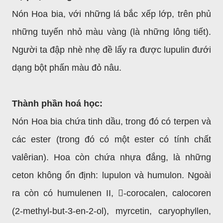
Nón Hoa bia, với những lá bắc xếp lớp, trên phủ
những tuyến nhỏ màu vàng (là những lông tiết).
Người ta đập nhè nhẹ đề lấy ra được lupulin đưới
dạng bột phấn màu đỏ nâu.
Thành phần hoá học:
Nón Hoa bia chứa tinh dầu, trong đó có terpen và
các ester (trong đó có một ester có tính chất
valêrian). Hoa còn chứa nhựa đắng, là những
ceton không ổn định: lupulon và humulon. Ngoài
ra còn có humulenen II, -corocalen, calocoren
(2-methyl-but-3-en-2-ol), myrcetin, caryophyllen,