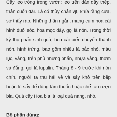
Cây leo trồng trong vườn; leo trên dàn dây thép,
thân cuốn dài. Lá có thùy chân vịt, khía răng cưa,
sờ thấy ráp. Những thân ngắn, mang cụm hoa cái
hình đuôi sóc, hoa mọc dày, gọi là nón. Trong thời
kỳ thụ phấn sinh quả, hoa cái biến chuyển thành
nón, hình trứng, bao gồm nhiều lá bắc nhỏ, màu
lục, vàng, trên phủ những phấn, nhựa vàng, thơm
và đắng; gọi là lupulin. Tháng 8 - 9 trước khi nón
chín, người ta thu hái về và sấy khô trên bếp
hoặc lò sấy để dùng làm thuốc hoặc chế tạo rượu
bia. Quả cây Hoa bia là loại quả nang, nhỏ.
Bộ phận dùng: