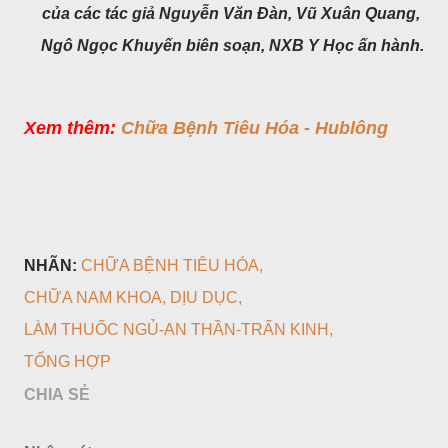
của các tác giả Nguyễn Văn Đàn, Vũ Xuân Quang,
Ngô Ngọc Khuyến biên soạn,
NXB Y Học ấn hành.
Xem thêm:
Chữa Bệnh Tiêu Hóa - Hublông
NHÃN:
CHỮA BỆNH TIÊU HÓA
CHỮA NAM KHOA
DỊU DỤC
LÀM THUỐC NGỦ-AN THẦN-TRẤN KINH
TỔNG HỢP
CHIA SẺ