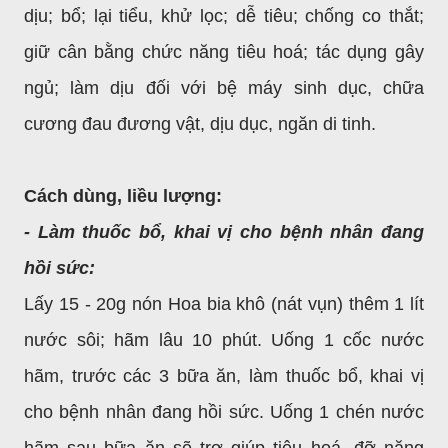
dịu; bổ; lại tiểu, khử lọc; dễ tiêu; chống co thắt;
giữ cân bằng chức năng tiêu hoá; tác dụng gây
ngủ; làm dịu đối với bệ máy sinh dục, chữa
cương đau đương vật, dịu dục, ngăn di tinh.
Cách dùng, liều lượng:
- Làm thuốc bổ, khai vị cho bệnh nhân đang
hồi sức:
Lấy 15 - 20g nón Hoa bia khô (nát vụn) thêm 1 lít
nước sôi; hãm lâu 10 phút. Uống 1 cốc nước
hãm, trước các 3 bữa ăn, làm thuốc bổ, khai vị
cho bệnh nhân đang hồi sức. Uống 1 chén nước