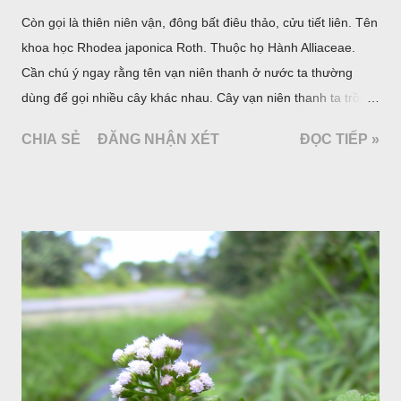
Còn gọi là thiên niên vận, đông bất điêu thảo, cửu tiết liên. Tên
khoa học Rhodea japonica Roth. Thuộc họ Hành Alliaceae.
Cần chú ý ngay rằng tên vạn niên thanh ở nước ta thường
dùng để gọi nhiều cây khác nhau. Cây vạn niên thanh ta trồng
làm cảnh là cây Aglaonema siamense Engl, thuộc họ Ráy
CHIA SẺ
ĐĂNG NHẬN XÉT
ĐỌC TIẾP »
Araceae. Còn cây vạn niên thanh giới thiệu ở đây thuộc họ
Hành tỏi, hiện chúng tôi chưa thấy trồng ở nước ta, nhưng giới
thiệu ở đây để tránh nhầm lẫn.