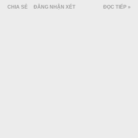
CHIA SẺ
ĐĂNG NHẬN XÉT
ĐỌC TIẾP »