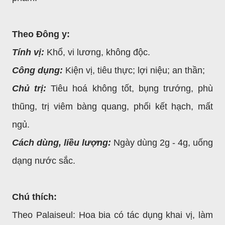
Theo Đông y:
Tính vị:
Khổ, vi lương, không độc.
Công dụng:
Kiện vị, tiêu thực; lợi niệu; an thần;
Chủ trị:
Tiêu hoá không tốt, bụng trướng, phù
thũng, trị viêm bàng quang, phối kết hạch, mất
ngủ.
Cách dùng, liều lượng:
Ngày dùng 2g - 4g, uống
dạng nước sắc.
Chú thích:
Theo Palaiseul: Hoa bia có tác dụng khai vị, làm