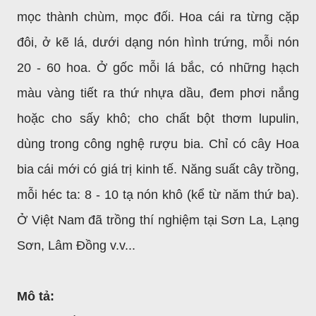
mọc thành chùm, mọc đối. Hoa cái ra từng cặp
đôi, ở kẽ lá, dưới dạng nón hình trứng, mỗi nón
20 - 60 hoa. Ở gốc mỗi lá bắc, có những hạch
màu vàng tiết ra thứ nhựa dầu, đem phơi nắng
hoặc cho sấy khô; cho chất bột thơm lupulin,
dùng trong công nghệ rượu bia. Chỉ có cây Hoa
bia cái mới có giá trị kinh tế. Năng suất cây trồng,
mỗi héc ta: 8 - 10 tạ nón khô (kể từ năm thứ ba).
Ở Việt Nam đã trồng thí nghiệm tại Sơn La, Lạng
Sơn, Lâm Đồng v.v...
Mô tả: