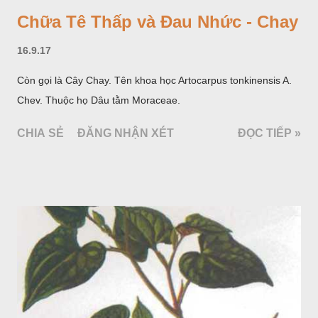
Chữa Tê Thấp và Đau Nhức - Chay
16.9.17
Còn gọi là Cây Chay. Tên khoa học Artocarpus tonkinensis A.
Chev. Thuộc họ Dâu tằm Moraceae.
CHIA SẺ
ĐĂNG NHẬN XÉT
ĐỌC TIẾP »