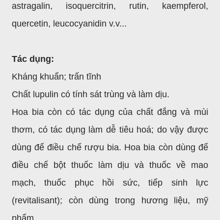
astragalin, isoquercitrin, rutin, kaempferol,
quercetin, leucocyanidin v.v...
Tác dụng:
Kháng khuẩn; trấn tĩnh
Chất lupulin có tính sát trùng và làm dịu.
Hoa bia còn có tác dụng của chất đắng và mùi
thơm, có tác dụng làm dễ tiêu hoá; do vậy được
dùng để điều chế rượu bia. Hoa bia còn dùng để
điều chế bột thuốc làm dịu và thuốc về mao
mạch, thuốc phục hồi sức, tiếp sinh lực
(revitalisant); còn dùng trong hương liệu, mỹ
phẩm.