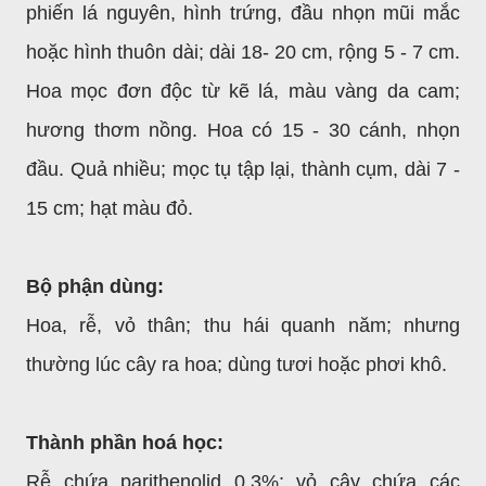
phiến lá nguyên, hình trứng, đầu nhọn mũi mắc
hoặc hình thuôn dài; dài 18- 20 cm, rộng 5 - 7 cm.
Hoa mọc đơn độc từ kẽ lá, màu vàng da cam;
hương thơm nồng. Hoa có 15 - 30 cánh, nhọn
đầu. Quả nhiều; mọc tụ tập lại, thành cụm, dài 7 -
15 cm; hạt màu đỏ.
Bộ phận dùng:
Hoa, rễ, vỏ thân; thu hái quanh năm; nhưng
thường lúc cây ra hoa; dùng tươi hoặc phơi khô.
Thành phần hoá học:
Rễ chứa parithenolid 0,3%; vỏ cây chứa các