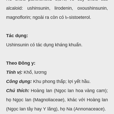
alcaloid: ushinsunin, lirodenin, oxoushinsunin,
magnoflorin; ngoài ra còn có
b
-sistoeterol.
Tác dụng:
Ushinsunin có tác dụng kháng khuẩn.
Theo Đông y:
Tính vị:
Khổ, lương
Công dụng:
Khu phong thấp; lợi yết hầu.
Chú thích:
Hoàng lan (Ngọc lan hoa vàng cam);
họ Ngọc lan (Magnoliaceae), khác với Hoàng lan
(Ngọc lan tây hay Y lăng), họ Na (Annonaceace).