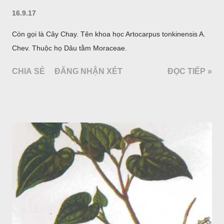
16.9.17
Còn gọi là Cây Chay. Tên khoa học Artocarpus tonkinensis A.
Chev. Thuộc họ Dâu tằm Moraceae.
CHIA SẺ
ĐĂNG NHẬN XÉT
ĐỌC TIẾP »