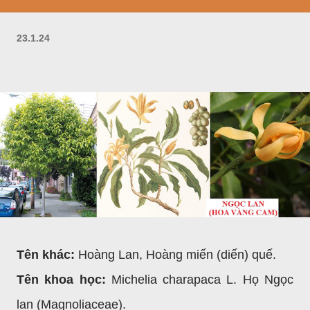
23.1.24
Tên khác:
Hoàng Lan, Hoàng miến (diến) quế.
Tên khoa học:
Michelia charapaca L. Họ Ngọc
lan (Magnoliaceae).