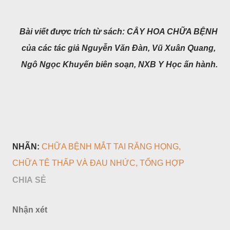
Bài viết được trích từ sách: CÂY HOA CHỮA BỆNH
của các tác giả Nguyễn Văn Đàn, Vũ Xuân Quang,
Ngô Ngọc Khuyến biên soạn,
NXB Y Học ấn hành.
NHÃN:
CHỮA BỆNH MẮT TAI RĂNG HỌNG
CHỮA TÊ THẤP VÀ ĐAU NHỨC
TỔNG HỢP
CHIA SẺ
Nhận xét