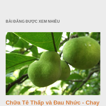
BÀI ĐĂNG ĐƯỢC XEM NHIỀU
Chữa Tê Thấp và Đau Nhức - Chay