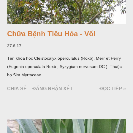
Chữa Bệnh Tiêu Hóa - Vối
27.6.17
Tên khoa học Cleistocalyx operculatus (Roxb). Merr et Perry
(Eugenia operculata Roxb., Syzygium nervosum DC.). Thuộc
họ Sim Myrtaceae.
CHIA SẺ
ĐĂNG NHẬN XÉT
ĐỌC TIẾP »