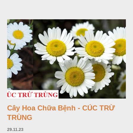
Cây Hoa Chữa Bệnh - CÚC TRỪ
TRÙNG
29.11.23