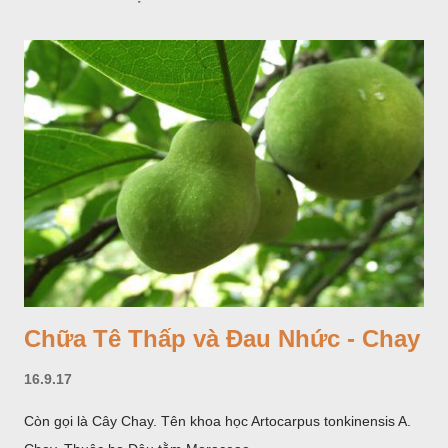
Chữa Tê Thấp và Đau Nhức - Chay
16.9.17
Còn gọi là Cây Chay. Tên khoa học Artocarpus tonkinensis A.