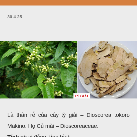
30.4.25
Là thân rễ của cây tỳ giải – Dioscorea tokoro
Makino. Họ Củ mài – Dioscoreaceae.