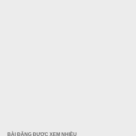
BÀI ĐĂNG ĐƯỢC XEM NHIỀU