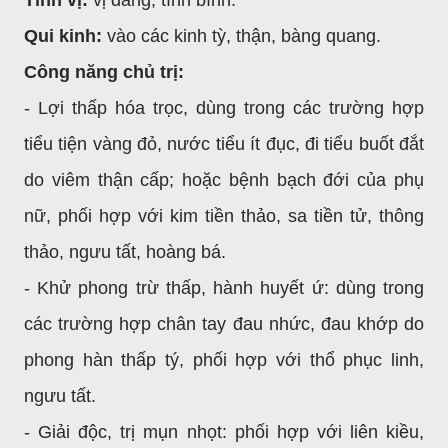
Tính vị:
vị đắng, tính bình.
Qui kinh:
vào các kinh tỳ, thận, bàng quang.
Công năng chủ trị:
- Lợi thấp hóa trọc, dùng trong các trường hợp
tiểu tiện vàng đỏ, nước tiểu ít đục, đi tiểu buốt đắt
do viêm thận cấp; hoặc bệnh bạch đới của phụ
nữ, phối hợp với kim tiền thảo, sa tiền tử, thông
thảo, ngưu tất, hoàng bá.
- Khử phong trừ thấp, hành huyết ứ: dùng trong
các trường hợp chân tay đau nhức, đau khớp do
phong hàn thấp tý, phối hợp với thổ phục linh,
ngưu tất.
- Giải độc, trị mụn nhọt: phối hợp với liên kiều,