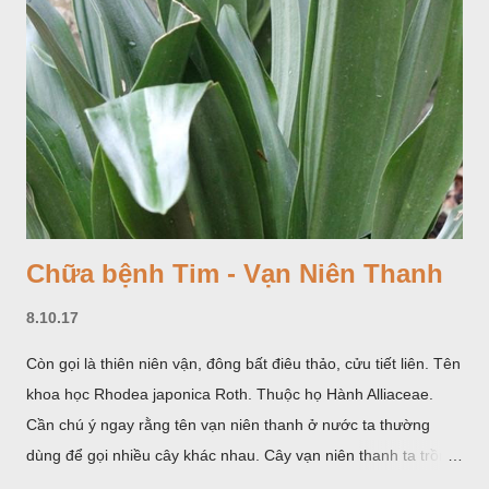
Chữa bệnh Tim - Vạn Niên Thanh
8.10.17
Còn gọi là thiên niên vận, đông bất điêu thảo, cửu tiết liên. Tên
khoa học Rhodea japonica Roth. Thuộc họ Hành Alliaceae.
Cần chú ý ngay rằng tên vạn niên thanh ở nước ta thường
dùng để gọi nhiều cây khác nhau. Cây vạn niên thanh ta trồng
làm cảnh là cây Aglaonema siamense Engl, thuộc họ Ráy