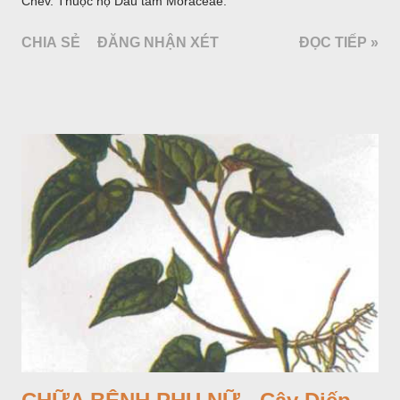
Chev. Thuộc họ Dâu tằm Moraceae.
CHIA SẺ
ĐĂNG NHẬN XÉT
ĐỌC TIẾP »