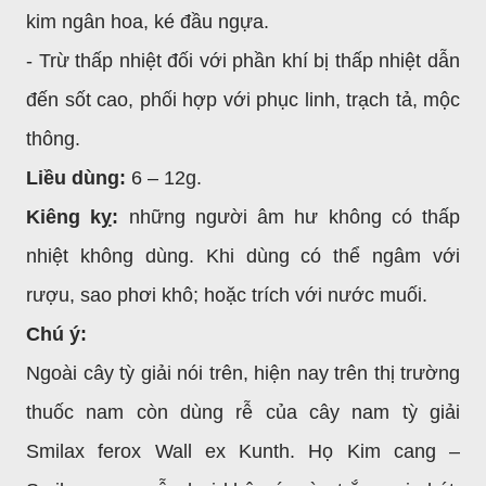
kim ngân hoa, ké đầu ngựa.
- Trừ thấp nhiệt đối với phần khí bị thấp nhiệt dẫn
đến sốt cao, phối hợp với phục linh, trạch tả, mộc
thông.
Liều dùng:
6 – 12g.
Kiêng kỵ:
những người âm hư không có thấp
nhiệt không dùng. Khi dùng có thể ngâm với
rượu, sao phơi khô; hoặc trích với nước muối.
Chú ý:
Ngoài cây tỳ giải nói trên, hiện nay trên thị trường
thuốc nam còn dùng rễ của cây nam tỳ giải
Smilax ferox Wall ex Kunth. Họ Kim cang –