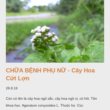
CHỮA BỆNH PHỤ NỮ - Cây Hoa
Cứt Lợn
28.8.16
Còn có tên là cây hoa ngũ sắc, cây hoa ngũ vị, cỏ hôi. Tên
khoa học Ageratum conyzoides L. Thuộc họ Cúc