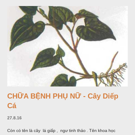
CHỮA BỆNH PHỤ NỮ - Cây Diếp
Cá
27.8.16
Còn có tên là cây lá giấp , ngư tinh thảo . Tên khoa học