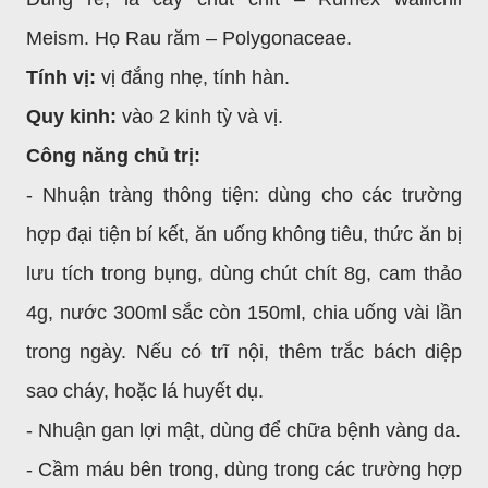
Meism. Họ Rau răm – Polygonaceae.
Tính vị:
vị đắng nhẹ, tính hàn.
Quy kinh:
vào 2 kinh tỳ và vị.
Công năng chủ trị:
- Nhuận tràng thông tiện: dùng cho các trường
hợp đại tiện bí kết, ăn uống không tiêu, thức ăn bị
lưu tích trong bụng, dùng chút chít 8g, cam thảo
4g, nước 300ml sắc còn 150ml, chia uống vài lần
trong ngày. Nếu có trĩ nội, thêm trắc bách diệp
sao cháy, hoặc lá huyết dụ.
- Nhuận gan lợi mật, dùng để chữa bệnh vàng da.
- Cầm máu bên trong, dùng trong các trường hợp