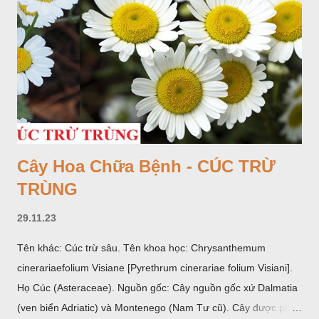
Cây Hoa Chữa Bệnh - CÚC TRỪ
TRÙNG
29.11.23
Tên khác: Cúc trừ sâu. Tên khoa học: Chrysanthemum
cinerariaefolium Visiane [Pyrethrum cinerariae folium Visiani].
Họ Cúc (Asteraceae). Nguồn gốc: Cây nguồn gốc xứ Dalmatia
(ven biển Adriatic) và Montenego (Nam Tư cũ). Cây được phân