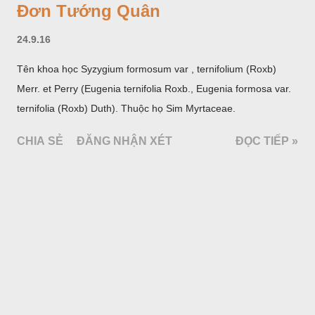
Đơn Tướng Quân
24.9.16
Tên khoa học Syzygium formosum var , ternifolium (Roxb)
Merr. et Perry (Eugenia ternifolia Roxb., Eugenia formosa var.
ternifolia (Roxb) Duth). Thuộc họ Sim Myrtaceae.
CHIA SẺ
ĐĂNG NHẬN XÉT
ĐỌC TIẾP »