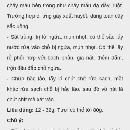
chảy máu bên trong như chảy máu dạ dày, ruột.
Trường hợp dị ứng gây xuất huyết, dùng toàn cây
sắc uống.
- Sát trùng, trị lở ngứa, mụn nhọt, có thể sắc lấy
nước rửa vào chỗ bị ngứa, mụn nhọt. Có thể lấy
rễ phối hợp với bạch phàn, giã nát, thêm dấm,
trộn đều đắp chỗ ngứa.
- Chữa hắc lào, lấy lá chút chít rửa sạch, mặt
khác rửa sạch chỗ bị hắc lào, sau đó vò nát lá
chút chít mà xát vào.
Liều dùng:
12 - 32g. Tươi có thể tới 80g.
Chú ý: