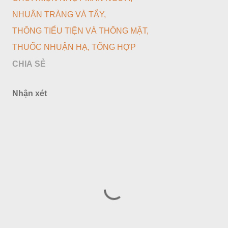
NHUẬN TRÀNG VÀ TẨY
THÔNG TIỂU TIỆN VÀ THÔNG MẬT
THUỐC NHUẬN HẠ
TỔNG HỢP
CHIA SẺ
Nhận xét