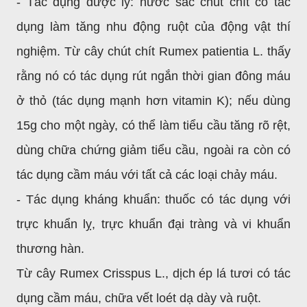
- Tác dụng dược lý: nước sắc chút chít có tác
dụng làm tăng nhu động ruột của động vật thí
nghiệm. Từ cây chút chít Rumex patientia L. thấy
rằng nó có tác dụng rút ngắn thời gian đông máu
ở thỏ (tác dụng mạnh hơn vitamin K); nếu dùng
15g cho một ngày, có thể làm tiểu cầu tăng rõ rệt,
dùng chữa chứng giảm tiểu cầu, ngoài ra còn có
tác dụng cầm máu với tất cả các loại chảy máu.
- Tác dụng kháng khuẩn: thuốc có tác dụng với
trực khuẩn lỵ, trực khuẩn đại tràng và vi khuẩn
thương hàn.
Từ cây Rumex Crisspus L., dịch ép lá tươi có tác
dụng cầm máu, chữa vết loét dạ dày và ruột.