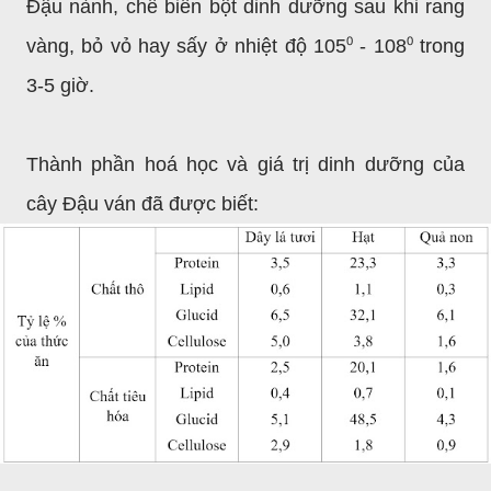
Đậu nành, chế biến bột dinh dưỡng sau khi rang
vàng, bỏ vỏ hay sấy ở nhiệt độ 105⁰ - 108⁰ trong
3-5 giờ.
Thành phần hoá học và giá trị dinh dưỡng của
cây Đậu ván đã được biết: