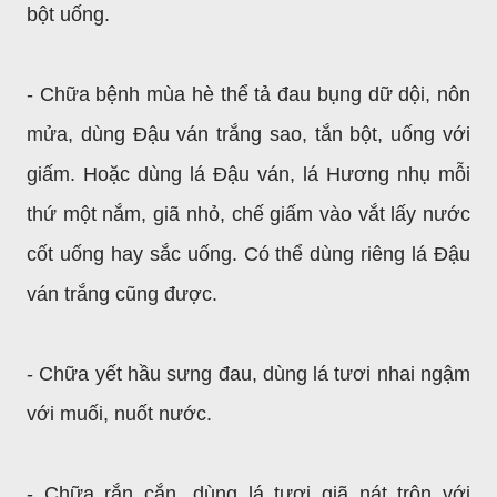
bột uống.
- Chữa bệnh mùa hè thể tả đau bụng dữ dội, nôn
mửa, dùng Đậu ván trắng sao, tắn bột, uống với
giấm. Hoặc dùng lá Đậu ván, lá Hương nhụ mỗi
thứ một nắm, giã nhỏ, chế giấm vào vắt lấy nước
cốt uống hay sắc uống. Có thể dùng riêng lá Đậu
ván trắng cũng được.
- Chữa yết hầu sưng đau, dùng lá tươi nhai ngậm
với muối, nuốt nước.
- Chữa rắn cắn, dùng lá tươi giã nát trộn với