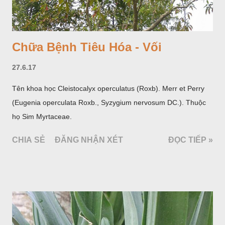
Chữa Bệnh Tiêu Hóa - Vối
27.6.17
Tên khoa học Cleistocalyx operculatus (Roxb). Merr et Perry
(Eugenia operculata Roxb., Syzygium nervosum DC.). Thuộc
họ Sim Myrtaceae.
CHIA SẺ
ĐĂNG NHẬN XÉT
ĐỌC TIẾP »