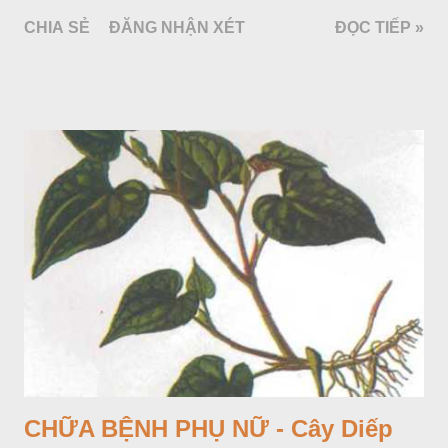
CHIA SẺ
ĐĂNG NHẬN XÉT
ĐỌC TIẾP »
CHỮA BỆNH PHỤ NỮ - Cây Diếp