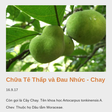
Chữa Tê Thấp và Đau Nhức - Chay
16.9.17
Còn gọi là Cây Chay. Tên khoa học Artocarpus tonkinensis A.
Chev. Thuộc họ Dâu tằm Moraceae.