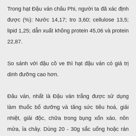
Trong hạt Đậu ván châu Phi, người ta đã xác định
được (%): Nước 14,17; tro 3,60; cellulose 13,5;
lipid 1,25; dẫn xuất không protein 45,06 và protein
22,87.
So sánh với đậu cô ve thì hạt đậu ván có giá trị
dinh đưỡng cao hơn.
Đâu ván, nhất là Đậu ván trắng được sử dụng
làm thuốc bổ dưỡng và tăng sức tiêu hoá, giải
nhiệt, giải độc, chữa trong bụng xốn xáo, nôn
mửa, ỉa chảy. Dùng 20 - 30g sắc uống hoặc rán