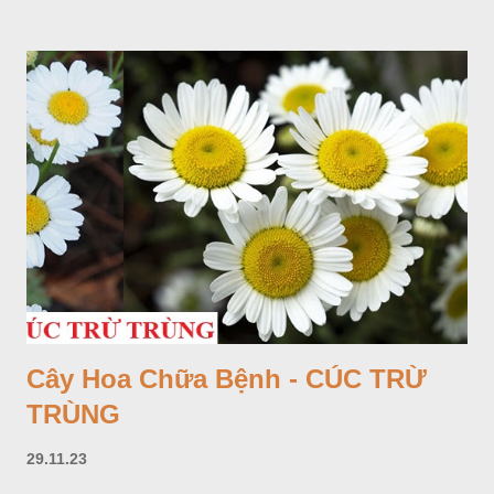
Cây Hoa Chữa Bệnh - CÚC TRỪ
TRÙNG
29.11.23