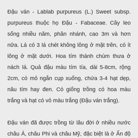
Đậu ván - Lablab purpureus (L.) Sweet subsp.
purpureus thuộc họ Đậu - Fabaceae. Cây leo
sống nhiều năm, phân nhánh, cao 3m và hơn
nữa. Lá có 3 lá chét không lông ở mặt trên, có ít
lông ở mặt dưới. Hoa tím thành chùm thưa ở
nách lá. Quả đậu màu tím tía, dài 5-8cm, rộng
2cm, có mỏ ngắn cụp xuống, chứa 3-4 hạt dẹp,
nâu tím hay đen. Có giống trồng có hoa màu
trắng và hạt có vỏ màu trắng (Đậu ván trắng).
Đậu ván đã được trồng từ lâu đời ở nhiều nước
châu Á, châu Phi và châu Mỹ, đặc biệt là ở Ấn độ