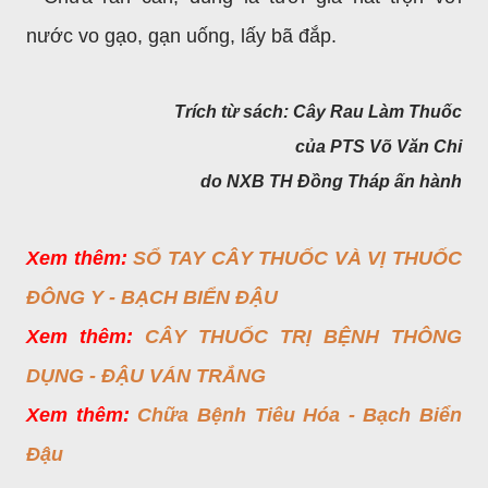
nước vo gạo, gạn uống, lấy bã đắp.
Trích từ sách: Cây Rau Làm Thuốc
của PTS Võ Văn Chi
do NXB TH Đồng Tháp ấn hành
Xem thêm:
SỔ TAY CÂY THUỐC VÀ VỊ THUỐC
ĐÔNG Y - BẠCH BIỂN ĐẬU
Xem thêm:
CÂY THUỐC TRỊ BỆNH THÔNG
DỤNG - ĐẬU VÁN TRẮNG
Xem thêm:
Chữa Bệnh Tiêu Hóa - Bạch Biển
Đậu