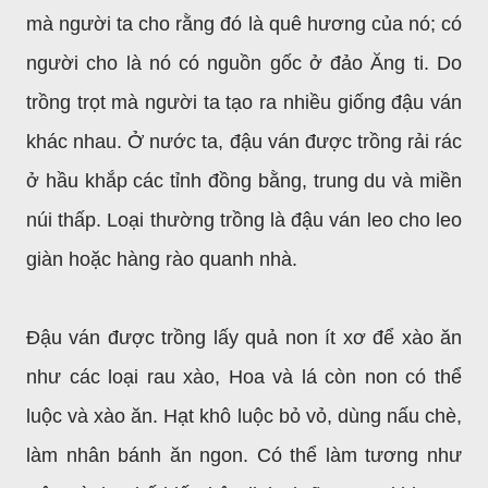
mà người ta cho rằng đó là quê hương của nó; có
người cho là nó có nguồn gốc ở đảo Ăng ti. Do
trồng trọt mà người ta tạo ra nhiều giống đậu ván
khác nhau. Ở nước ta, đậu ván được trồng rải rác
ở hầu khắp các tỉnh đồng bằng, trung du và miền
núi thấp. Loại thường trồng là đậu ván leo cho leo
giàn hoặc hàng rào quanh nhà.
Đậu ván được trồng lấy quả non ít xơ để xào ăn
như các loại rau xào, Hoa và lá còn non có thể
luộc và xào ăn. Hạt khô luộc bỏ vỏ, dùng nấu chè,
làm nhân bánh ăn ngon. Có thể làm tương như