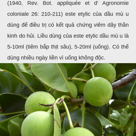
(1940, Rev. Bot. appliquée et d' Agronomie
coloniale 26: 210-211) este etylic của dầu mù u
dùng để điều trị có kết quả chứng viêm dây thần
kinh do hủi. Liều dùng của este etylic dầu mù u là
5-10ml (tiêm bắp thịt sâu), 5-20ml (uống). Có thể
dùng nhiều ngày liền vì uống không độc.