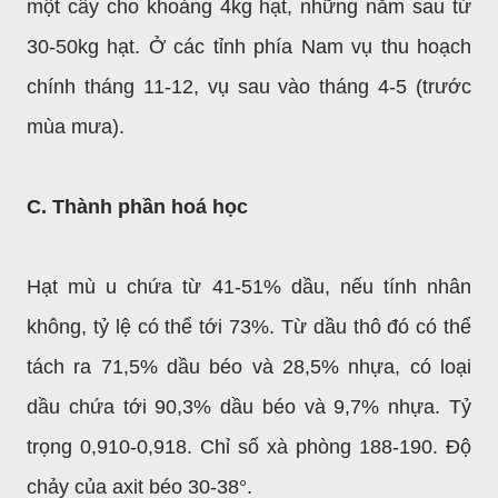
một cây cho khoảng 4kg hạt, những năm sau từ
30-50kg hạt. Ở các tỉnh phía Nam vụ thu hoạch
chính tháng 11-12, vụ sau vào tháng 4-5 (trước
mùa mưa).
C. Thành phần hoá học
Hạt mù u chứa từ 41-51% dầu, nếu tính nhân
không, tỷ lệ có thể tới 73%. Từ dầu thô đó có thể
tách ra 71,5% dầu béo và 28,5% nhựa, có loại
dầu chứa tới 90,3% dầu béo và 9,7% nhựa. Tỷ
trọng 0,910-0,918. Chỉ số xà phòng 188-190. Độ
chảy của axit béo 30-38°.