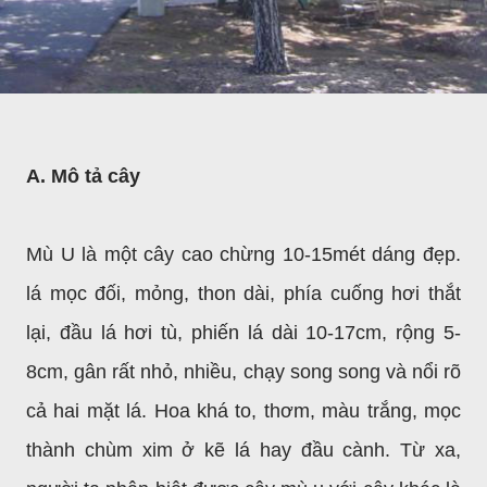
A. Mô tả cây
Mù U là một cây cao chừng 10-15mét dáng đẹp.
lá mọc đối, mỏng, thon dài, phía cuống hơi thắt
lại, đầu lá hơi tù, phiến lá dài 10-17cm, rộng
5-
8cm, gân rất nhỏ, nhiều, chạy song song và nổi rõ
cả hai mặt lá. Hoa khá to, thơm, màu trắng, mọc
thành chùm xim ở kẽ lá hay đầu cành. Từ xa,