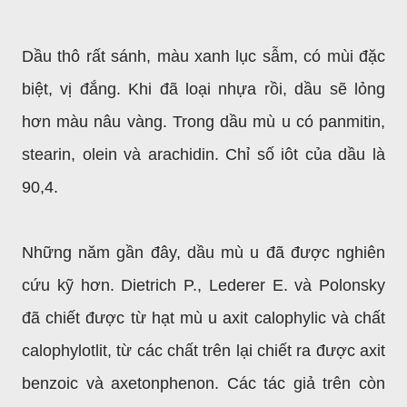
Dầu thô rất sánh, màu xanh lục sẫm, có mùi đặc
biệt, vị đắng. Khi đã loại nhựa rồi, dầu sẽ lỏng
hơn màu nâu vàng. Trong dầu mù u có panmitin,
stearin, olein và arachidin. Chỉ số iôt của dầu là
90,4.
Những năm gần đây, dầu mù u đã được nghiên
cứu kỹ hơn. Dietrich P., Lederer E. và Polonsky
đã chiết được từ hạt mù u axit calophylic và chất
calophylotlit, từ các chất trên lại chiết ra được axit
benzoic và axetonphenon. Các tác giả trên còn