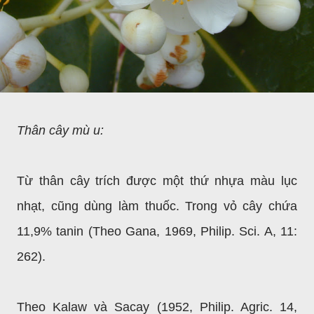
Thân cây mù u:
Từ thân cây trích được một thứ nhựa màu lục
nhạt, cũng dùng làm thuốc. Trong vỏ cây chứa
11,9% tanin (Theo Gana, 1969, Philip. Sci. A, 11:
262).
Theo Kalaw và Sacay (1952, Philip. Agric. 14,