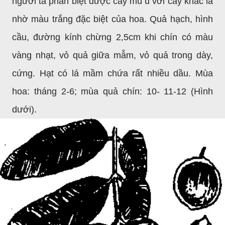
người ta phân biệt được cây mù u với cây khác là
nhờ màu trắng đặc biệt của hoa. Quả
hạch, hình
cầu, đường kính chừng 2,5cm khi chín có màu
vàng nhạt, vỏ quả giữa mẫm, vỏ quả trong dày,
cứng. Hạt có lá mầm chứa rất nhiều dầu. Mùa
hoa: tháng 2-6; mùa quả chín:
10- 11-12 (Hình
dưới).