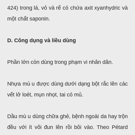
424) trong lá, vỏ và rể có chứa axit xyanhydric và
một chất saponin.
D. Công dụng và liều dùng
Phần lớn còn dùng trong phạm vi nhân dân.
Nhựa mù u được dùng dưới dạng bột rắc lên các
vết lở loét, mụn nhọt, tai có mủ.
Dầu mù u dùng chữa ghẻ, bệnh ngoài da hay trộn
đều với ít vôi đun lên rồi bôi vào. Theo Pétard