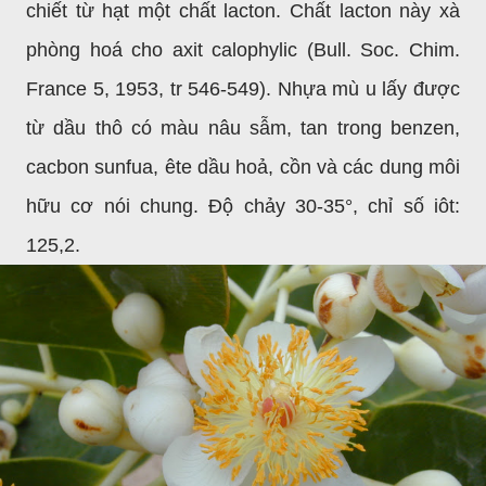
chiết từ hạt một chất lacton. Chất lacton này xà
phòng hoá cho axit calophylic
(Bull. Soc. Chim.
France 5, 1953, tr 546-549). Nhựa mù u lấy được
từ dầu thô có màu nâu sẫm, tan trong benzen,
cacbon sunfua, ête dầu hoả, cồn và các dung môi
hữu cơ nói chung. Độ chảy 30-35°, chỉ số iôt:
125,2.