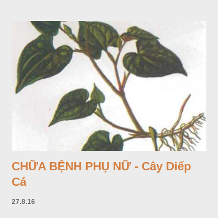
CHỮA BỆNH PHỤ NỮ - Cây Diếp
Cá
27.8.16