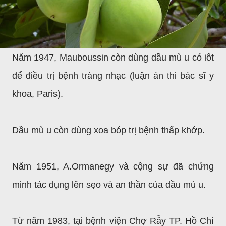
Năm 1947, Mauboussin còn dùng dầu mù u có iôt
để điều trị bệnh tràng nhạc (luận án thi bác sĩ y
khoa, Paris).
Dầu mù u còn dùng xoa bóp trị bệnh thấp khớp.
Năm 1951, A.Ormanegy và cộng sự đã chứng
minh tác dụng lên sẹo và an thần của dầu mù u.
Từ năm 1983, tại bệnh viện Chợ Rẫy TP. Hồ Chí