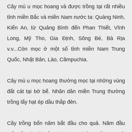
Cây mù u mọc hoang và được trồng tại rất nhiều
tỉnh miền Bắc và miền Nam nước ta: Quàng Ninh,
Kiến An, từ Quảng Bình đến Phan Thiết, Vĩnh
Long, Mỹ Tho, Gia Định, Sông Bé, Bà Rịa
v.v...Còn mọc ở một số tỉnh miền Nam Trung
Quốc, Nhật Bản, Lào, Cămpuchia.
Cây mù u mọc hoang thường mọc tại những vùng
đất cát tại bờ bể. Nhân dân miền Trung
thường
trồng lấy hạt ép dầu thắp đèn.
Cây trồng bốn năm bắt đầu cho quả. Năm đầu