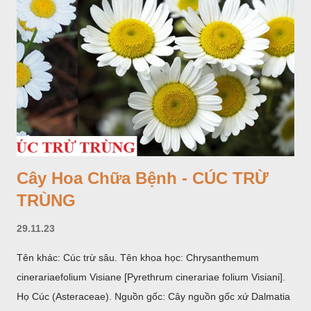
Cây Hoa Chữa Bệnh - CÚC TRỪ
TRÙNG
29.11.23
Tên khác: Cúc trừ sâu. Tên khoa học: Chrysanthemum
cinerariaefolium Visiane [Pyrethrum cinerariae folium Visiani].
Họ Cúc (Asteraceae). Nguồn gốc: Cây nguồn gốc xứ Dalmatia