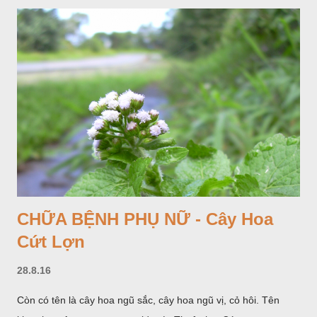
CHỮA BỆNH PHỤ NỮ - Cây Hoa
Cứt Lợn
28.8.16
Còn có tên là cây hoa ngũ sắc, cây hoa ngũ vị, cỏ hôi. Tên