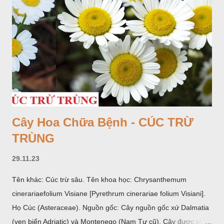
Cây Hoa Chữa Bệnh - CÚC TRỪ
TRÙNG
29.11.23
Tên khác: Cúc trừ sâu. Tên khoa học: Chrysanthemum
cinerariaefolium Visiane [Pyrethrum cinerariae folium Visiani].
Họ Cúc (Asteraceae). Nguồn gốc: Cây nguồn gốc xứ Dalmatia
(ven biển Adriatic) và Montenego (Nam Tư cũ). Cây được phân