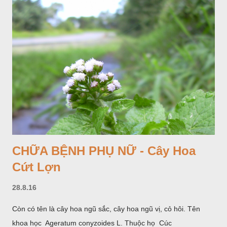
CHỮA BỆNH PHỤ NỮ - Cây Hoa
Cứt Lợn
28.8.16
Còn có tên là cây hoa ngũ sắc, cây hoa ngũ vị, cỏ hôi. Tên
khoa học Ageratum conyzoides L. Thuộc họ Cúc