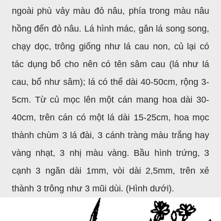
ngoài phù vảy màu đỏ nâu, phía trong màu nâu
hồng đến đỏ nâu. Lá hình mác, gân lá song song,
chạy dọc, trông giống như lá cau non, củ lại có
tác dụng bổ cho nên có tên sâm cau (lá như lá
cau, bổ như sâm); lá có thể dài 40-50cm, rộng 3-
5cm. Từ củ mọc lên một cán mang hoa dài 30-
40cm, trên cán có một lá dài 15-25cm, hoa mọc
thành chùm 3 lá đài, 3 cánh tràng màu trắng hay
vàng nhạt, 3 nhị màu vàng. Bầu hình trứng, 3
cạnh 3 ngăn dài 1mm, vòi dài 2,5mm, trên xẻ
thành 3 trông như 3 mũi dùi. (Hình dưới).