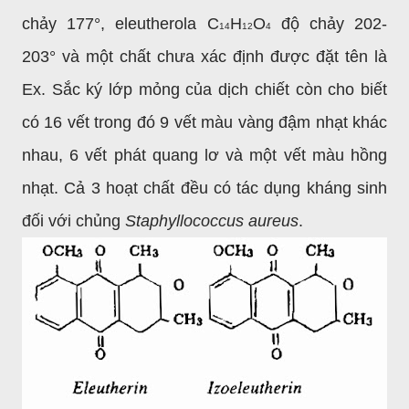
chảy 177°, eleutherola C
H
O
độ chảy 202-
14
12
4
203
°
và một chất chưa xác định được đặt tên là
Ex. Sắc ký lớp mỏng của dịch chiết còn cho biết
có 16 vết trong đó 9 vết màu vàng đậm nhạt khác
nhau, 6 vết phát quang lơ và một vết màu hồng
nhạt. Cả 3 hoạt chất đều có tác dụng kháng sinh
đối với chủng
Staphyllococcus aureus
.