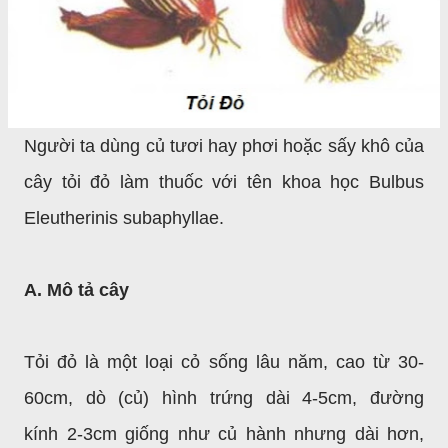
Người ta dùng củ tươi hay phơi hoặc sấy khô của
cây tỏi đỏ làm thuốc với tên khoa học Bulbus
Eleutherinis subaphyllae.
A. Mô tả cây
Tỏi đỏ là một loại cỏ sống lâu năm, cao từ 30-
60cm, dò (củ) hình trứng dài 4-5cm, đường
kính
2-3cm giống như củ hành nhưng dài hơn,