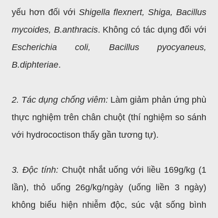
yếu hơn đối với
Shigella flexnert, Shiga, Bacillus
mycoides, B.anthracis
. Không có tác dụng đối với
Escherichia coli, Bacillus pyocyaneus,
B.diphteriae
.
2. Tác dụng chống viêm:
Làm giảm phản ứng phù
thực nghiệm trên chân chuột (thí nghiệm so sánh
với hydrococtison thấy gần tương tự).
3. Độc tính:
Chuột nhắt uống với liều 169g/kg (1
lần), thỏ uống 26g/kg/ngày (uống liền 3 ngày)
không biểu hiện nhiễm độc, súc vật sống bình