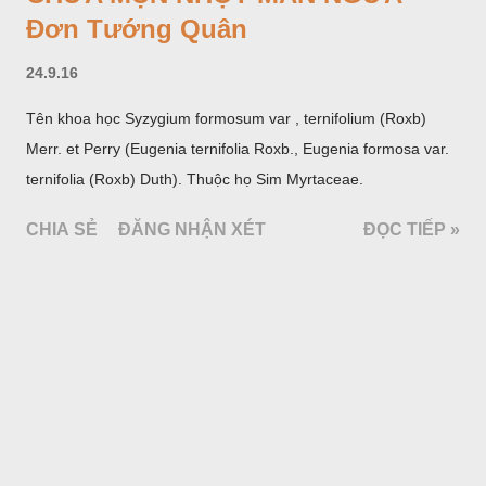
Đơn Tướng Quân
24.9.16
Tên khoa học Syzygium formosum var , ternifolium (Roxb)
Merr. et Perry (Eugenia ternifolia Roxb., Eugenia formosa var.
ternifolia (Roxb) Duth). Thuộc họ Sim Myrtaceae.
CHIA SẺ
ĐĂNG NHẬN XÉT
ĐỌC TIẾP »