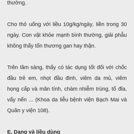
thường.
Cho thỏ uống với liều 10g/kg/ngày, liền trong 30
ngày. Con vật khỏe mạnh bình thường, giải phẫu
không thấy tổn thương gan hay thận.
Trên lâm sàng, thấy có tác dụng tốt đối với chốc
đầu trẻ em, nhọt đầu đinh, viêm da mủ, viêm
họng cấp và mãn tính, chàm nhiễm trùng, tổ đỉa,
vẩy nến ... (Khoa da liễu bệnh viện Bạch Mai và
Quân y viện 108).
E. Dạng và liều dùng