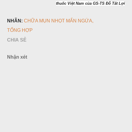
thuốc Việt Nam của GS-TS Đỗ Tất Lợi
NHÃN:
CHỮA MỤN NHỌT MẨN NGỨA
TỔNG HỢP
CHIA SẺ
Nhận xét