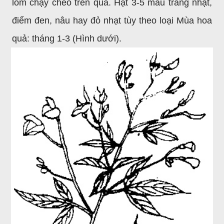
lõm chạy chéo trên quả. Hạt 3-5 màu trắng nhạt,
điểm đen, nâu hay đỏ nhạt tùy theo loại Mùa hoa
quả: tháng 1-3 (Hình dưới).