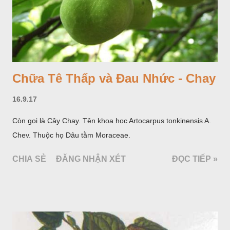
Chữa Tê Thấp và Đau Nhức - Chay
16.9.17
Còn gọi là Cây Chay. Tên khoa học Artocarpus tonkinensis A.
Chev. Thuộc họ Dâu tằm Moraceae.
CHIA SẺ
ĐĂNG NHẬN XÉT
ĐỌC TIẾP »