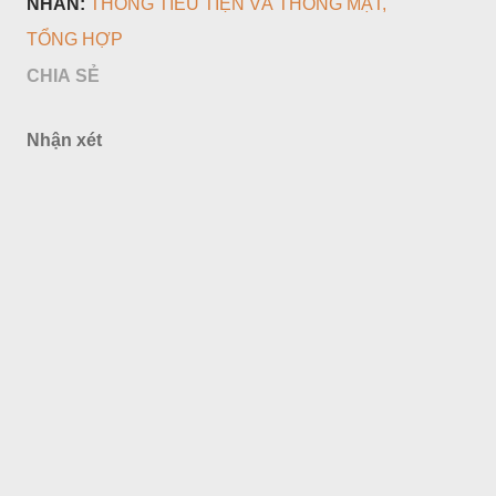
NHÃN:
THÔNG TIỂU TIỆN VÀ THÔNG MẬT
TỔNG HỢP
CHIA SẺ
Nhận xét