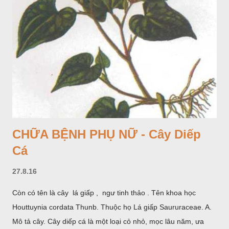
CHỮA BỆNH PHỤ NỮ - Cây Diếp
Cá
27.8.16
Còn có tên là cây lá giấp , ngư tinh thảo . Tên khoa học
Houttuynia cordata Thunb. Thuộc họ Lá giấp Saururaceae. A.
Mô tả cây. Cây diếp cá là một loại cỏ nhỏ, mọc lâu năm, ưa