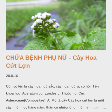
CHỮA BỆNH PHỤ NỮ - Cây Hoa
Cứt Lợn
28.8.16
Còn có tên là cây hoa ngũ sắc, cây hoa ngũ vị, cỏ hôi. Tên
khoa học Ageratum conyzoides L. Thuộc họ Cúc
Asteraceae(Compositae). A. Mô tả cây Cây hoa cứt lợn là một
cây nhỏ, mọc hàng năm, thân có nhiều lông nhỏ mềm, cao