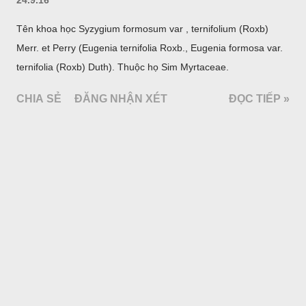
Tên khoa học Syzygium formosum var , ternifolium (Roxb)
Merr. et Perry (Eugenia ternifolia Roxb., Eugenia formosa var.
ternifolia (Roxb) Duth). Thuộc họ Sim Myrtaceae.
CHIA SẺ
ĐĂNG NHẬN XÉT
ĐỌC TIẾP »