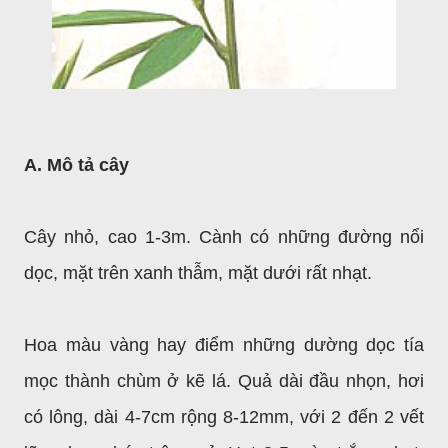
A. Mô tả cây
Cây nhỏ, cao 1-3m. Cành có những đường nổi
dọc, mặt trên xanh thẫm, mặt dưới rất nhạt.
Hoa màu vàng hay điểm những dường dọc tía
mọc thành chùm ở kẽ lá. Quả dài đầu nhọn, hơi
có lông, dài 4-7cm rộng 8-12mm, với 2 đến 2 vết