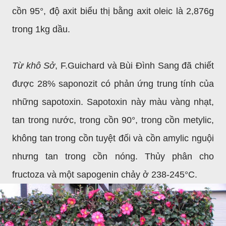
cồn 95
°
, độ axit biểu thị bằng axit oleic là 2,876g
trong 1kg dầu.
Từ khô Sở
, F.Guichard và Bùi Đình Sang đã chiết
được 28% saponozit có phản ứng trung tính của
những sapotoxin. Sapotoxin này màu vàng nhạt,
tan trong nước, trong cồn 90
°
, trong cồn metylic,
không tan trong cồn tuyệt đối và cồn amylic nguội
nhưng tan trong cồn nóng. Thủy phân cho
fructoza và một sapogenin chảy ở 238-245°C.