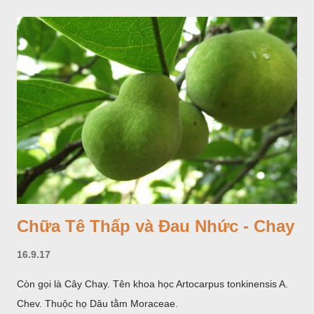
Chữa Tê Thấp và Đau Nhức - Chay
16.9.17
Còn gọi là Cây Chay. Tên khoa học Artocarpus tonkinensis A.
Chev. Thuộc họ Dâu tằm Moraceae.