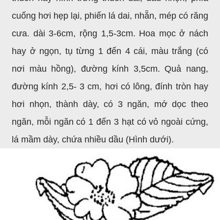
cuống hơi hẹp lại, phiến lá dai, nhẵn, mép có răng
cưa. dài 3-6cm, rộng 1,5-3cm. Hoa mọc ở nách
hay ở ngọn, tụ từng 1 đến 4 cái, màu trắng (có
nơi màu hồng), đường kính 3,5cm. Quả nang,
đường kính 2,5- 3 cm, hơi có lông, đính tròn hay
hơi nhọn, thành dày, có 3 ngăn, mớ dọc theo
ngăn, mỗi ngăn có 1 đến 3 hạt có vỏ ngoài cứng,
lá mầm dày, chứa nhiều dầu (Hình dưới).