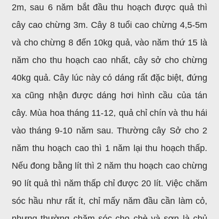
2m, sau 6 năm bắt đầu thu hoạch được quả thì
cây cao chừng 3m. Cây 8 tuổi cao chừng 4,5-5m
và cho chừng 8 đến 10kg quả, vào năm thứ 15 là
năm cho thu hoạch cao nhất, cây sở cho chừng
40kg quả. Cây lúc này có dáng rất đặc biệt, đứng
xa cũng nhận được dáng hơi hình cầu của tán
cây. Mùa hoa tháng
11-12, quả chỉ chín và thu hái
vào tháng 9-10 năm sau. Thường cây Sở cho 2
năm thu hoạch
cao thì 1 năm lại thu hoạch thấp.
Nếu đong bằng lít thì 2 năm thu hoạch cao chừng
90 lít quả thì năm thấp chỉ được 20 lít. Việc chăm
sóc hầu như rất ít, chỉ mấy năm đầu cần làm cỏ,
nhưng thường chăm sóc cho chè và sơn là chủ