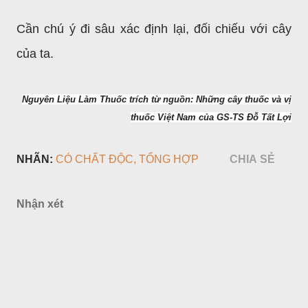
Cần chú ý đi sâu xác định lại, đối chiếu với cây
của ta.
Nguyên Liệu Làm Thuốc trích từ nguồn: Những cây thuốc và vị
thuốc Việt Nam của GS-TS Đỗ Tất Lợi
NHÃN:
CÓ CHẤT ĐỘC
TỔNG HỢP
CHIA SẺ
Nhận xét