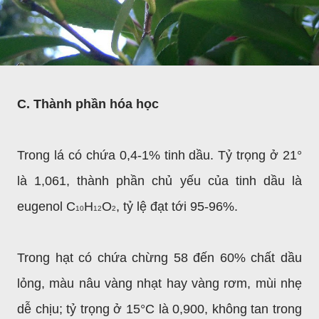
C. Thành phần hóa học
Trong lá có chứa 0,4-1% tinh dầu. Tỷ trọng ở 21°
là 1,061, thành phần chủ yếu của tinh dầu là
eugenol C
H
O
, tỷ lệ đạt tới 95-96%.
10
12
2
Trong hạt có chứa chừng 58 đến 60% chất dầu
lỏng, màu nâu vàng nhạt hay vàng rơm, mùi nhẹ
dễ chịu; tỷ trọng ở 15
°
C là 0,900, không tan trong