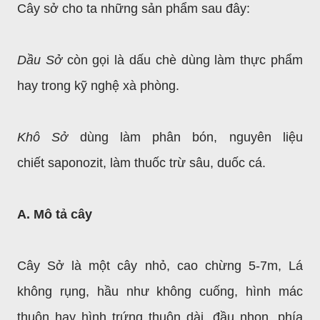
Cây sở cho ta những sản phẩm sau đây:
Dầu Sở
còn gọi là dấu chè dùng làm thực phẩm
hay trong kỹ nghệ xà phòng.
Khô Sở
dùng làm phân bón, nguyên liệu
chiết
saponozit, làm thuốc trừ sâu, duốc cá.
A. Mô tả cây
Cây Sở là một cây nhỏ, cao chừng 5-7m, Lá
không rụng, hầu như không cuống, hình mác
thuôn hay hình trứng thuôn dài, đầu nhọn, phía