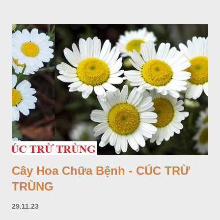
Cây Hoa Chữa Bệnh - CÚC TRỪ
TRÙNG
29.11.23