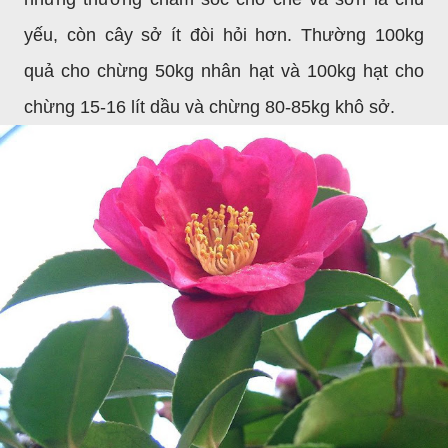
yếu, còn cây sở ít đòi hỏi hơn. Thường 100kg
quả cho chừng 50kg nhân hạt và 100kg hạt cho
chừng 15-16 lít dầu và chừng 80-85kg khô sở.