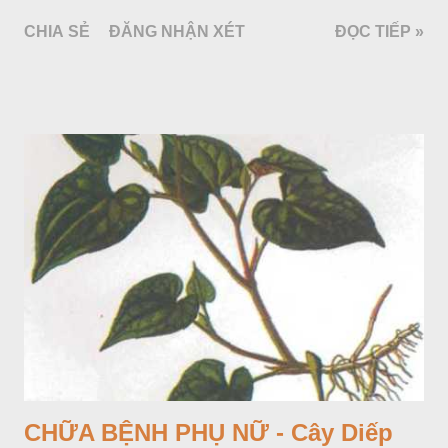
CHIA SẺ
ĐĂNG NHẬN XÉT
ĐỌC TIẾP »
CHỮA BỆNH PHỤ NỮ - Cây Diếp