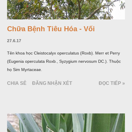
Chữa Bệnh Tiêu Hóa - Vối
27.6.17
Tên khoa học Cleistocalyx operculatus (Roxb). Merr et Perry
(Eugenia operculata Roxb., Syzygium nervosum DC.). Thuộc
họ Sim Myrtaceae.
CHIA SẺ
ĐĂNG NHẬN XÉT
ĐỌC TIẾP »