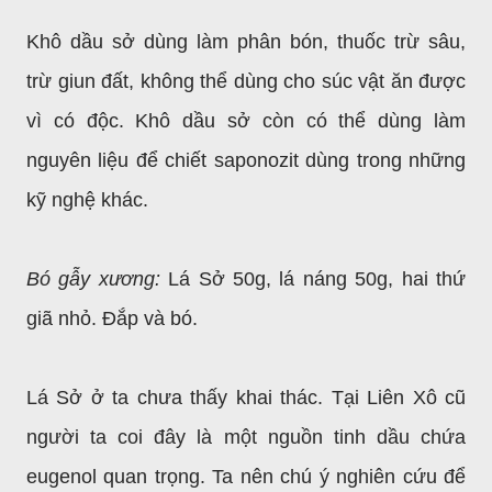
Khô dầu sở dùng làm phân bón, thuốc trừ sâu,
trừ giun đất, không thể dùng cho súc vật ăn được
vì có độc. Khô dầu sở còn có thể dùng làm
nguyên liệu để chiết saponozit dùng trong
những
kỹ nghệ khác.
Bó gẫy xương:
Lá Sở 50g, lá náng 50g, hai thứ
giã nhỏ. Đắp và bó.
Lá Sở ở ta chưa thấy khai thác. Tại Liên Xô cũ
người ta coi đây là một nguồn tinh dầu chứa
eugenol quan trọng. Ta nên chú ý nghiên cứu để