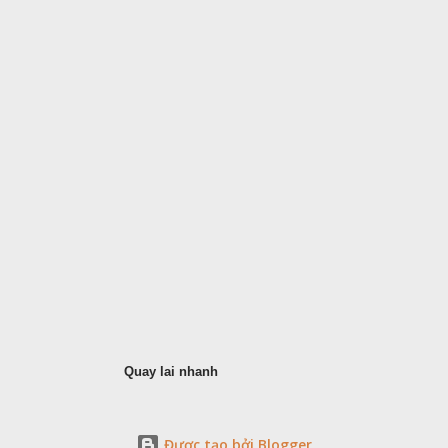
Quay lai nhanh
Được tạo bởi Blogger