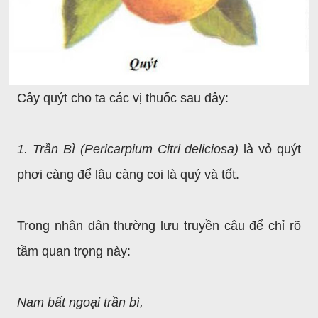
Cây quýt cho ta các vị thuốc sau đây:
1. Trần Bì (Pericarpium Citri deliciosa)
là vỏ quýt
phơi càng để lâu càng coi là quý và tốt.
Trong nhân dân thường lưu truyền câu để chỉ rõ
tầm quan trọng này:
Nam bất ngoại trần bì,