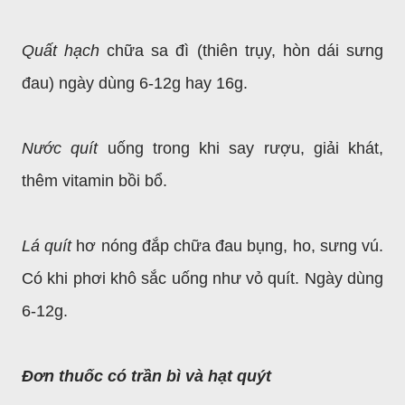
Quất hạch
chữa sa đì (thiên trụy, hòn dái sưng
đau) ngày dùng 6-12g hay 16g.
Nước quít
uống trong khi say rượu, giải khát,
thêm vitamin bồi bổ.
Lá quít
hơ nóng đắp chữa đau bụng, ho, sưng vú.
Có khi phơi khô sắc uống như vỏ quít. Ngày dùng
6-12g.
Đơn thuốc có trần bì và hạt quýt