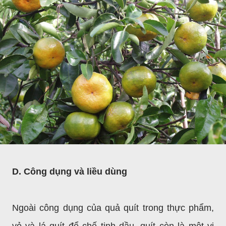
D. Công dụng và liều dùng
Ngoài công dụng của quả quít trong thực phẩm,
vỏ và lá quít để chế tinh dầu, quít còn là một vị