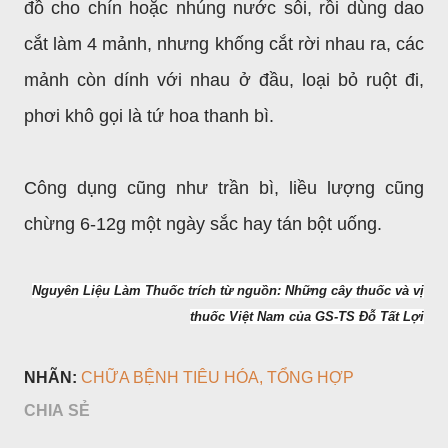
đồ cho chín hoặc nhúng nước sôi, rồi dùng dao
cắt làm 4 mảnh, nhưng khống cắt rời nhau ra, các
mảnh còn dính với nhau ở đầu, loại bỏ ruột đi,
phơi khô gọi là tứ hoa thanh bì.
Công dụng cũng như trần bì, liều lượng cũng
chừng 6-12g một ngày sắc hay tán bột uống.
Nguyên Liệu Làm Thuốc trích từ nguồn: Những cây thuốc và vị
thuốc Việt Nam của GS-TS Đỗ Tất Lợi
NHÃN:
CHỮA BỆNH TIÊU HÓA
TỔNG HỢP
CHIA SẺ