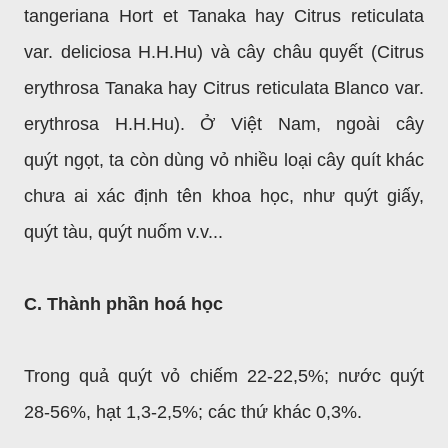
tangeriana Hort et Tanaka hay Citrus reticulata
var. deliciosa H.H.Hu) và cây châu quyết (Citrus
erythrosa Tanaka hay Citrus reticulata Blanco var.
erythrosa H.H.Hu). Ở Việt Nam, ngoài cây
quýt
ngọt, ta còn dùng vỏ nhiều loại cây quít khác
chưa ai xác định tên khoa học, như quýt giấy,
quýt tàu, quýt nuốm v.v...
C. Thành phần hoá học
Trong quả quýt vỏ chiếm 22-22,5%; nước quýt
28-56%, hạt 1,3-2,5%; các thứ khác 0,3%.