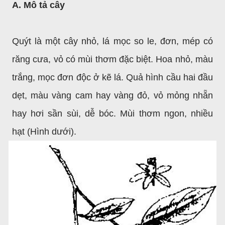
A. Mô tả cây
Quýt là một cây nhỏ, lá mọc so le, đơn, mép có
răng cưa, vỏ có mùi thơm đặc biệt. Hoa nhỏ, màu
trắng, mọc đơn độc ở kẽ lá. Quả hình cầu hai đầu
dẹt, màu vàng cam hay vàng đỏ, vỏ mỏng nhẵn
hay hơi sần sùi, dễ bóc. Mùi thơm ngon, nhiều
hạt (Hình dưới).