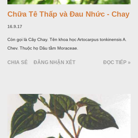
Chữa Tê Thấp và Đau Nhức - Chay
16.9.17
Còn gọi là Cây Chay. Tên khoa học Artocarpus tonkinensis A.
Chev. Thuộc họ Dâu tằm Moraceae.
CHIA SẺ
ĐĂNG NHẬN XÉT
ĐỌC TIẾP »