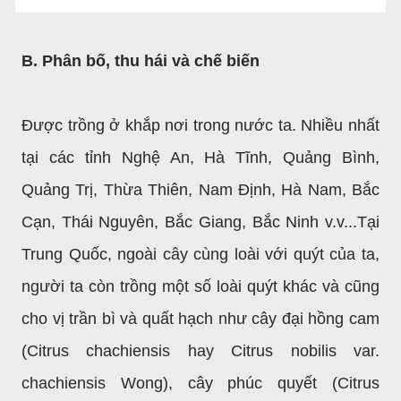
B. Phân bố, thu hái và chế biến
Được trồng ở khắp nơi trong nước ta. Nhiều
nhất
tại các tỉnh Nghệ An, Hà Tĩnh, Quảng Bình,
Quảng Trị, Thừa Thiên, Nam Định, Hà Nam, Bắc
Cạn, Thái Nguyên, Bắc Giang, Bắc Ninh v.v...Tại
Trung Quốc, ngoài cây cùng loài với quýt của ta,
người ta còn trồng một số loài quýt khác và cũng
cho vị trần bì và quất hạch như cây đại hồng cam
(Citrus chachiensis hay Citrus nobilis var.
chachiensis Wong), cây phúc quyết (Citrus