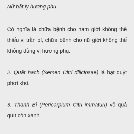
Nữ bất ly hương phụ
Có nghĩa là chữa bệnh cho nam giới không thể
thiếu vị trần bì, chữa bệnh cho nữ giới không thể
không dùng vị hương phụ.
2. Quất hạch (Semen Citri diliciosae)
là hạt quýt
phơi khô.
3. Thanh Bì (Pericarpium Citri immaturi)
vỏ quả
quít còn xanh.