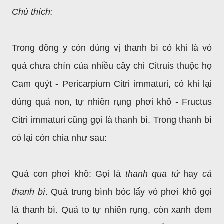
Chú thích:
Trong đông y còn dùng vị thanh bì có khi là vỏ
quả chưa chín của nhiều cây chi Citruis thuộc họ
Cam quýt - Pericarpium Citri immaturi, có khi lại
dùng quả non, tự nhiên rụng phơi khô - Fructus
Citri immaturi cũng gọi là thanh bì. Trong thanh bì
có lại còn chia như sau:
Quả con phơi khô: Gọi là
thanh qua tử
hay
cá
thanh bì
. Quả trung bình bóc lấy vỏ phơi khô gọi
là thanh bì. Quả to tự nhiên rụng, còn xanh đem