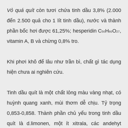
Vỏ quá quít
còn tươi chứa tinh dầu 3,8% (2.000
đến 2.500 quả cho 1 lít tinh dầu), nước và thành
phần bốc hơi được 61,25%; hesperidin C
H
O
,
50
60
27
vitamin A, B và chừng 0,8% tro.
Khi phơi khô để lâu như trần bì, chất gì tác dụng
hiện chưa ai nghiên cứu.
Tinh dầu quít là một chất lỏng màu vàng nhạt, có
huỳnh quang xanh, mùi thơm dễ chịu. Tỷ trọng
0,853-0,858. Thành phần chủ yếu trong tinh dầu
quít là d.limonen, một ít xitrala, các andehyt