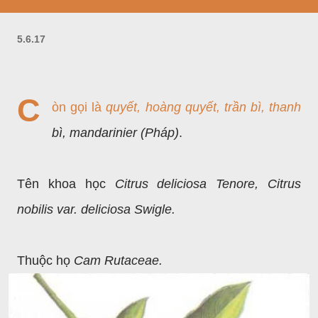
5.6.17
C
òn gọi là
quyết, hoàng quyết, trần bì, thanh
bì, mandarinier (Pháp)
.
Tên khoa học
Citrus deliciosa Tenore, Citrus
nobilis var. deliciosa Swigle.
Thuộc họ
Cam Rutaceae.