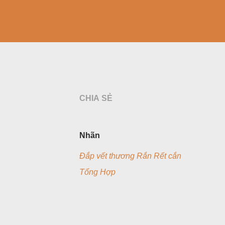
CHIA SẺ
Nhãn
Đắp vết thương Rắn Rết cắn
Tổng Hợp