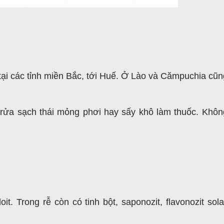
tại các tỉnh miền Bắc, tới Huế. Ở Lào và Cămpuchia cũn
rửa sạch thái mỏng phơi hay sấy khô làm thuốc. Khôn
loit. Trong
rễ còn có tinh bột, saponozit, flavonozit sol