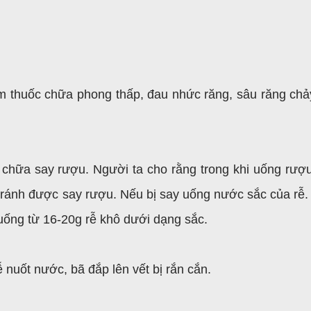
m thuốc chữa phong thấp, đau nhức răng, sâu răng ch
chữa say rượu. Người ta cho rằng trong khi uống rượu
ì tránh được say rượu. Nếu bị say uống nước sắc của rễ.
uống từ 16-20g rễ khô dưới dạng sắc.
 nuốt nước, bã đắp lên vết bị rắn cắn.