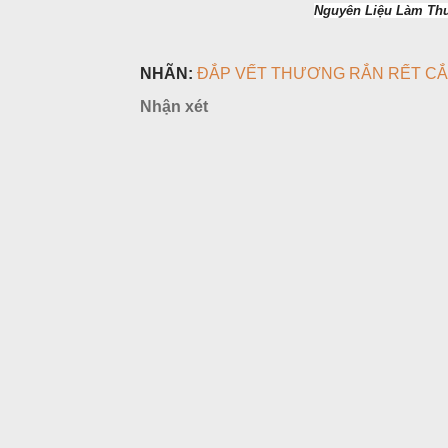
Nguyên Liệu Làm Thuố
NHÃN:
ĐẮP VẾT THƯƠNG RẮN RẾT C
Nhận xét