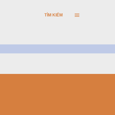
TÌM KIẾM