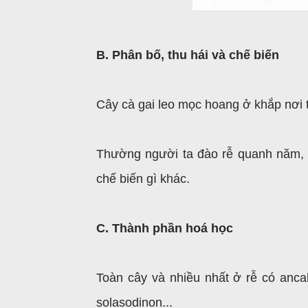
B. Phân bố, thu hái và chế biến
Cây cà gai leo mọc hoang ở khắp nơi 
Thường người ta đào rễ quanh năm, 
chế biến gì khác.
C. Thành phần hoá học
Toàn cây và nhiều nhất ở rễ có anca
solasodinon...