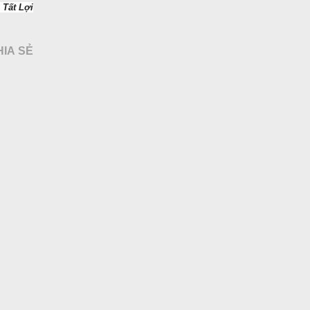
 Tất Lợi
HIA SẺ