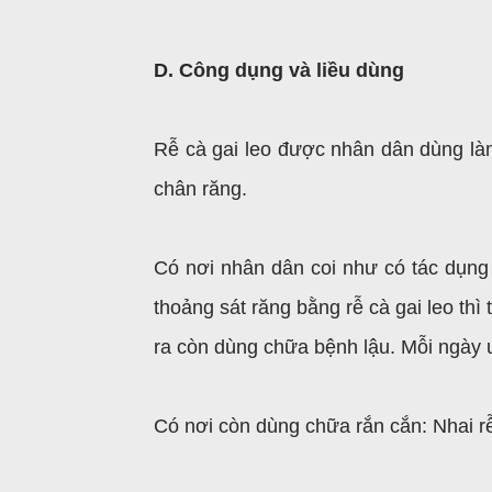
D. Công dụng và liều dùng
Rễ cà gai leo được nhân dân dùng là
chân răng.
Có nơi nhân dân coi như có tác dụng 
thoảng sát răng bằng rễ cà gai leo th
ra còn dùng chữa bệnh lậu. Mỗi ngày 
Có nơi còn dùng chữa rắn cắn: Nhai rễ