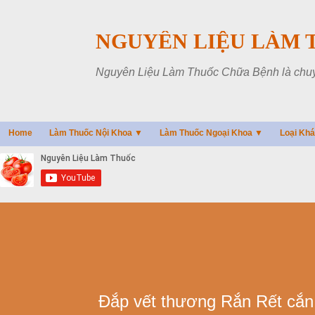
NGUYÊN LIỆU LÀM 
Nguyên Liệu Làm Thuốc Chữa Bệnh là chuyên
Home
Làm Thuốc Nội Khoa ▼
Làm Thuốc Ngoại Khoa ▼
Loại Kh
Đắp vết thương Rắn Rết cắn