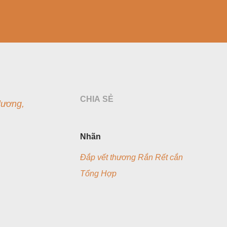
CHIA SẺ
lương,
Nhãn
Đắp vết thương Rắn Rết cắn
Tổng Hợp