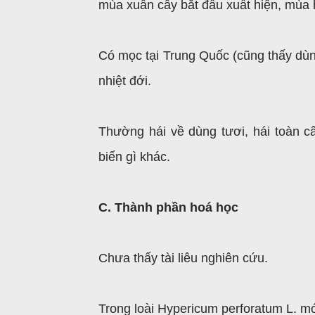
mùa xuân cây bắt đầu xuất hiện, mùa
Có mọc tại Trung Quốc (cũng thấy dùn
nhiệt đới.
Thường hái về dùng tươi, hái toàn 
biến gì khác.
C. Thành phần hoá học
Chưa thấy tài liêu nghiên cứu.
Trong loài Hypericum perforatum L. mớ