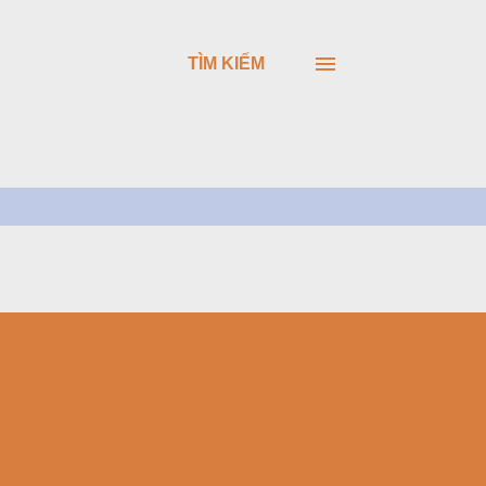
TÌM KIẾM