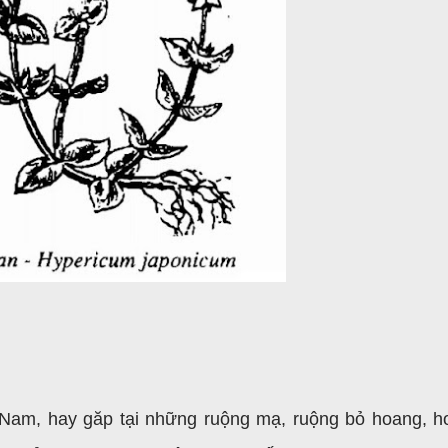
Nam, hay găp tại những ruộng mạ, ruộng bỏ hoang, h