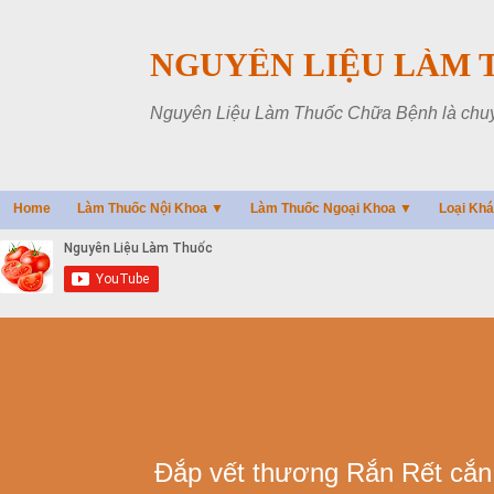
NGUYÊN LIỆU LÀM 
Nguyên Liệu Làm Thuốc Chữa Bệnh là chuyên
Home
Làm Thuốc Nội Khoa ▼
Làm Thuốc Ngoại Khoa ▼
Loại Kh
Đắp vết thương Rắn Rết cắn