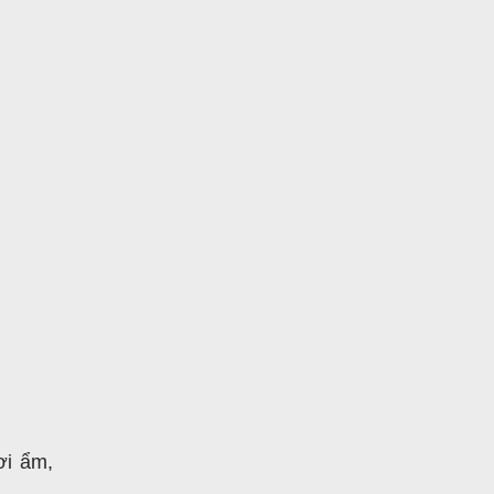
ơi ẩm,