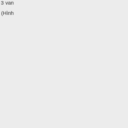
 3 van
 (Hình