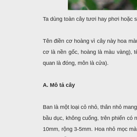
Ta dùng toàn cây tươi hay phơi hoặc s
Tên điền cơ hoàng vì cây này hoa mà
cơ là nền gốc, hoàng là màu vàng), tê
quan là đóng, môn là cửa).
A. Mô tả cây
Ban là một loại cỏ nhỏ, thân nhỏ man
bầu dục, không cuống, trên phiến có n
10mm, rộng 3-5mm. Hoa nhỏ mọc màu 