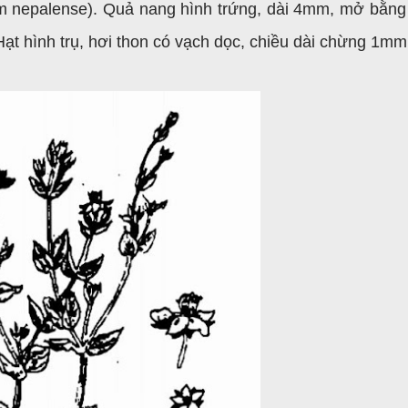
um nepalense). Quả nang hình trứng, dài 4mm, mở bằng
 Hạt hình trụ, hơi thon có vạch dọc, chiều dài chừng 1mm