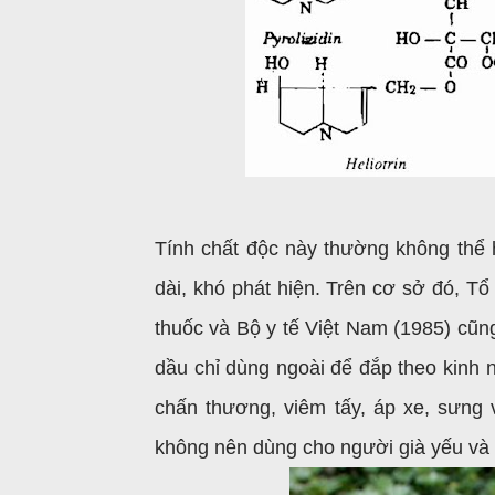
Tính chất độc này thường không thể 
dài, khó phát hiện. Trên cơ sở đó, Tổ
thuốc và Bộ y tế Việt Nam (1985) cũng
dầu chỉ dùng ngoài để đắp theo kinh 
chấn thương, viêm tấy, áp xe, sưng 
không nên dùng cho người già yếu và 