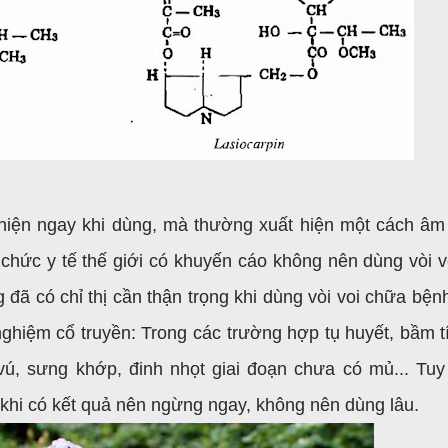
hiện ngay khi dùng, mà thường xuất hiện một cách âm 
 chức y tế thế giới có khuyến cáo không nên dùng vòi v
 đã có chỉ thị cần thận trọng khi dùng vòi
voi chữa bện
nghiệm cổ truyền: Trong các trường hợp tụ huyết, bầm t
vú, sưng khớp, đinh nhọt giai đoạn chưa có mủ... Tuy
khi có kết quả nên ngừng ngay, không nên dùng lâu.