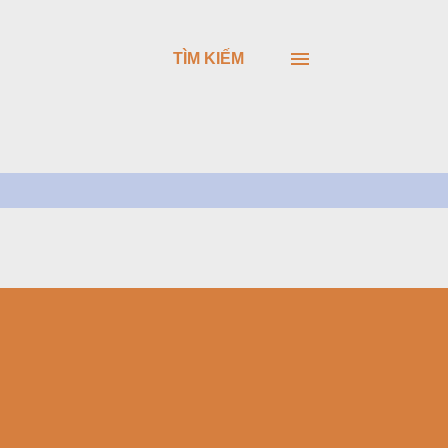
TÌM KIẾM