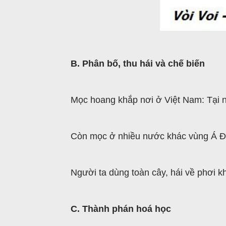
B. Phân bố, thu hái và chế biến
Mọc hoang khắp nơi ở Việt Nam: Tại n
Còn mọc ở nhiều nước khác vùng Á Đô
Người ta dùng toàn cây, hái về phơi k
C. Thành phán hoá học