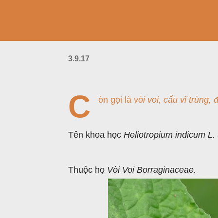
3.9.17
C
òn gọi là
vòi voi, cấu vĩ trùng
Tên khoa học
Heliotropium indicum L. 
Thuộc họ
Vòi Voi Borraginaceae.