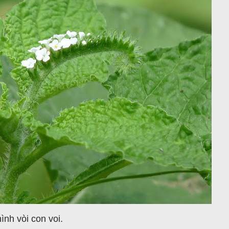
ình vòi con voi.