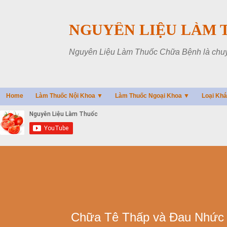
NGUYÊN LIỆU LÀM 
Nguyên Liệu Làm Thuốc Chữa Bệnh là chuyên
Home
Làm Thuốc Nội Khoa ▼
Làm Thuốc Ngoại Khoa ▼
Loại Kh
Chữa Tê Thấp và Đau Nhức -