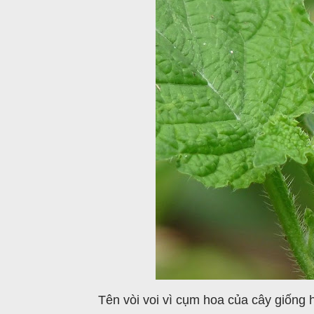
Tên vòi voi vì cụm hoa của cây giống h