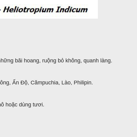
hững bãi hoang, ruộng bỏ không, quanh làng.
ng, Ấn Độ, Cămpuchia, Lào, Philipin.
hô hoặc dùng tươi.