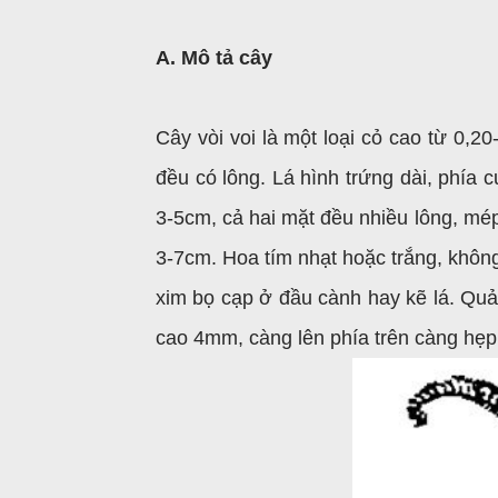
A. Mô tả cây
Cây vòi voi là một loại cỏ cao từ 0,2
đều có lông. Lá hình trứng dài, phía c
3-5cm, cả hai mặt đều nhiều lông, mép
3-7cm. Hoa tím nhạt hoặc trắng, không
xim bọ cạp ở đầu cành hay kẽ lá. Quả
cao 4mm, càng lên phía trên càng hẹp lạ