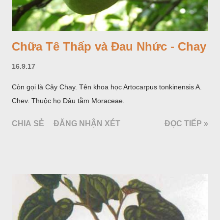
Chữa Tê Thấp và Đau Nhức - Chay
16.9.17
Còn gọi là Cây Chay. Tên khoa học Artocarpus tonkinensis A.
Chev. Thuộc họ Dâu tằm Moraceae.
CHIA SẺ
ĐĂNG NHẬN XÉT
ĐỌC TIẾP »