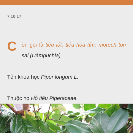
7.10.17
C
òn gọi là
tiêu lốt, tiêu hoa tím. morech ton
sai (Cămpuchia).
Tên khoa học
Piper longum L.
Thuộc họ
Hồ tiêu Piperaceae.