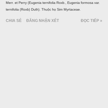
Merr. et Perry (Eugenia ternifolia Roxb., Eugenia formosa var.
ternifolia (Roxb) Duth). Thuộc họ Sim Myrtaceae.
CHIA SẺ
ĐĂNG NHẬN XÉT
ĐỌC TIẾP »