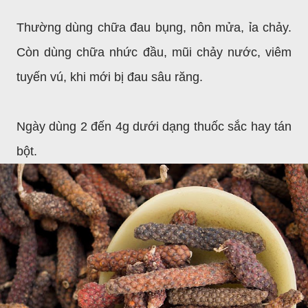
Thường dùng chữa đau bụng, nôn mửa, ỉa chảy.
Còn dùng chữa nhức đầu, mũi chảy nước, viêm
tuyến vú, khi mới bị đau sâu răng.
Ngày dùng 2 đến 4g dưới dạng thuốc sắc
hay tán
bột.