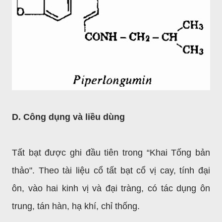
D. Công dụng và liều dùng
Tất bạt được ghi đầu tiên trong “Khai Tống bản
thảo". Theo tài liệu cổ tất bạt cổ vị cay, tính đại
ôn, vào hai kinh vị và đại tràng, có tác dụng ôn
trung, tán hàn, hạ khí, chỉ thống.