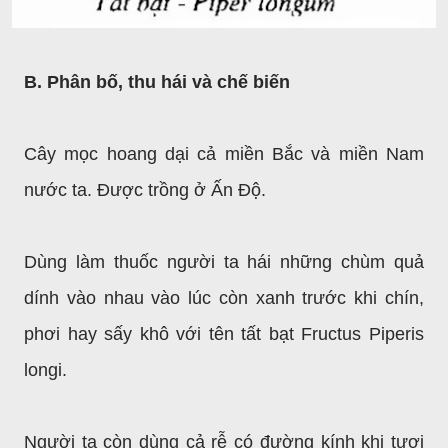
B. Phân bố, thu hái và chế biến
Cây mọc hoang dại cả miền Bắc và miền Nam
nước ta. Được trồng ở Ấn Độ.
Dùng làm thuốc người ta hái những chùm quả
dính vào nhau vào lúc còn xanh trước khi chín,
phơi hay sấy khô với tên tất bạt Fructus Piperis
longi.
Người ta còn dùng cả rễ có đường kính khi tươi