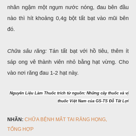
nhân ngậm một ngụm nước nóng, đau bên đầu
nào thì hít khoảng 0,4g bột tất bạt vào mũi bên
đó.
Chữa sâu răng:
Tán tất bạt với hồ tiêu, thêm ít
sáp ong vê thành viên nhỏ bằng hạt vừng. Cho
vào nơi răng đau 1-2 hạt này.
Nguyên Liệu Làm Thuốc trích từ nguồn: Những cây thuốc và vị
thuốc Việt Nam của GS-TS Đỗ Tất Lợi
NHÃN:
CHỮA BỆNH MẮT TAI RĂNG HỌNG
TỔNG HỢP