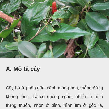
A. Mô tả cây
Cây bò ở phần gốc, cành mang hoa, thẳng đứng
không lông. Lá có cuống ngắn, phiến lá hình
trứng thuôn, nhọn ở đỉnh, hình tim ở gốc lá,