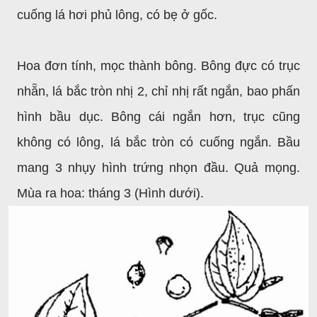
cuống lá hơi phủ lông, có bẹ ở gốc.
Hoa đơn tính, mọc thành bông. Bông đực có trục
nhẵn, lá bắc tròn nhị 2, chỉ nhị rất ngắn, bao phấn
hình bầu dục. Bông cái ngắn hơn, trục cũng
không có lông, lá bắc tròn có cuống ngắn. Bầu
mang 3 nhụy hình trứng nhọn đầu. Quả mọng.
Mùa ra hoa: tháng 3 (Hình dưới).