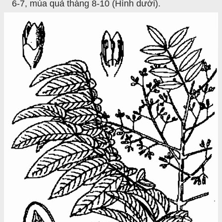
6-7, mùa quả tháng 8-10 (Hình dưới).