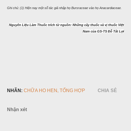
Ghi chú: (1) Hiện nay một số tác giả nhập họ Bursraceae vào họ Anacardiaceae.
Nguyên Liệu Làm Thuốc trích từ nguồn: Những cây thuốc và vị thuốc Việt
Nam của GS-TS Đỗ Tất Lợi
NHÃN:
CHỮA HO HEN
TỔNG HỢP
CHIA SẺ
Nhận xét