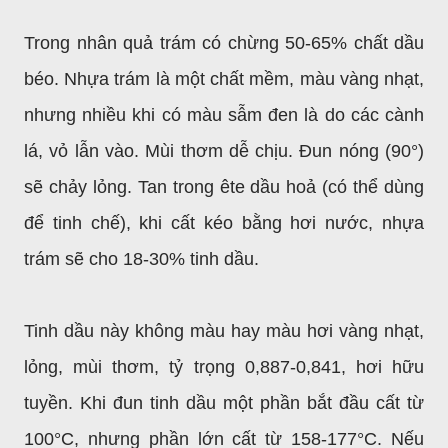
Trong nhân quả trám có chừng 50-65% chất dầu
béo. Nhựa trám là một chất mềm, màu vàng nhạt,
nhưng nhiều khi có màu sẫm đen là do các cành
lá, vỏ lẫn vào. Mùi thơm dễ chịu. Đun nóng (90°)
sẽ chảy lỏng. Tan trong ête dầu hoả (có thể dùng
để tinh chế), khi cất kéo bằng hơi nước, nhựa
trám sẽ cho 18-30% tinh dầu.
Tinh dầu này không màu hay màu hơi vàng nhạt,
lỏng, mùi thơm, tỷ trọng 0,887-0,841, hơi hữu
tuyền. Khi đun tinh dầu một phần bắt đầu cất từ
100°C, nhưng phần lớn cất từ 158-177°C. Nếu