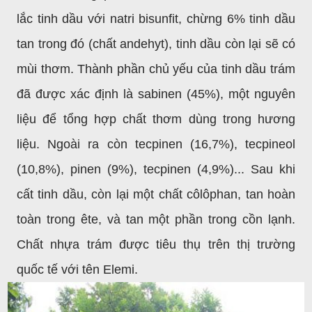
lắc tinh dầu với natri bisunfit, chừng 6% tinh dầu
tan trong đó (chất andehyt), tinh dầu còn lại sẽ có
mùi thơm. Thành phần chủ yếu của tinh dầu trám
đã được xác định là sabinen (45%), một nguyên
liệu để tổng hợp chất thơm dùng trong hương
liệu. Ngoài ra còn tecpinen (16,7%), tecpineol
(10,8%), pinen (9%), tecpinen (4,9%)... Sau khi
cất tinh dầu, còn lại một chất côlôphan, tan hoàn
toàn trong ête, và tan một phần trong cồn lạnh.
Chất nhựa trám được tiêu thụ trên thị trường
quốc tế với tên Elemi.