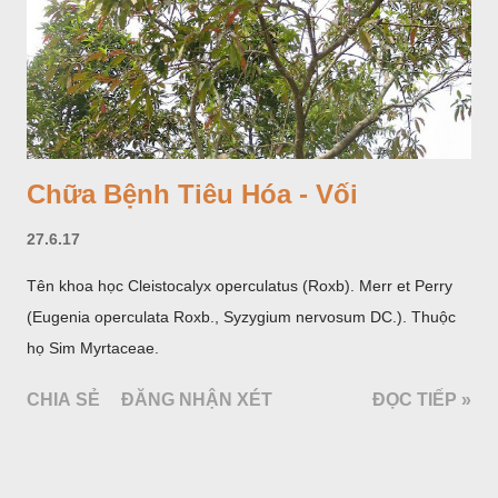
Chữa Bệnh Tiêu Hóa - Vối
27.6.17
Tên khoa học Cleistocalyx operculatus (Roxb). Merr et Perry
(Eugenia operculata Roxb., Syzygium nervosum DC.). Thuộc
họ Sim Myrtaceae.
CHIA SẺ
ĐĂNG NHẬN XÉT
ĐỌC TIẾP »