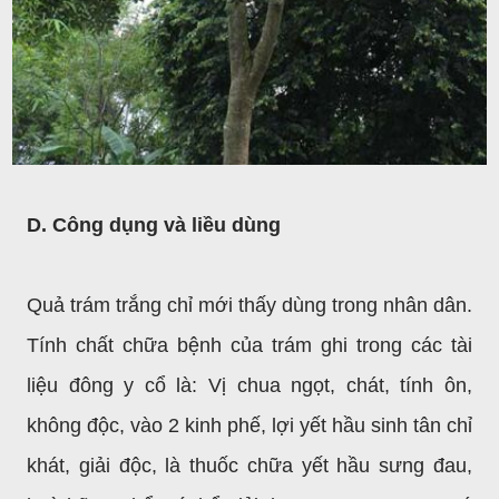
D. Công dụng và liều dùng
Quả trám trắng chỉ mới thấy dùng trong nhân dân.
Tính chất chữa bệnh của trám ghi trong các tài
liệu đông y cổ là: Vị chua ngọt, chát, tính ôn,
không độc, vào 2 kinh phế, lợi yết hầu sinh tân chỉ
khát, giải độc, là thuốc chữa yết hầu sưng đau,