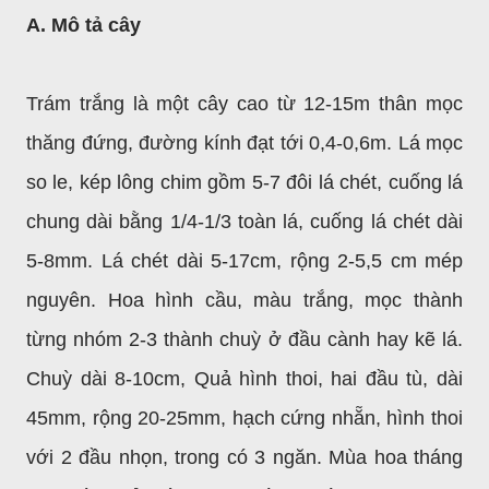
A. Mô tả cây
Trám trắng là một cây cao từ 12-15m thân mọc
thăng đứng, đường kính đạt tới 0,4-0,6m. Lá mọc
so le, kép lông chim gồm 5-7 đôi lá chét, cuống lá
chung dài bằng 1/4-1/3 toàn lá, cuống lá chét dài
5-8mm. Lá chét dài 5-17cm, rộng 2-5,5 cm mép
nguyên. Hoa hình cầu, màu trắng, mọc thành
từng nhóm 2-3 thành chuỳ ở đầu cành hay kẽ lá.
Chuỳ dài 8-10cm, Quả hình thoi, hai đầu tù, dài
45mm, rộng 20-25mm, hạch cứng nhẵn, hình thoi
với 2 đầu nhọn, trong có 3 ngăn. Mùa hoa tháng