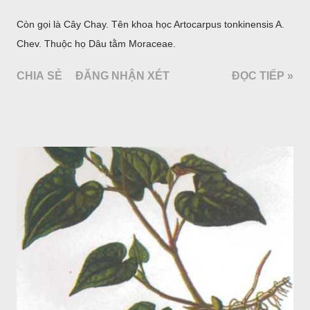
Còn gọi là Cây Chay. Tên khoa học Artocarpus tonkinensis A.
Chev. Thuộc họ Dâu tằm Moraceae.
CHIA SẺ
ĐĂNG NHẬN XÉT
ĐỌC TIẾP »