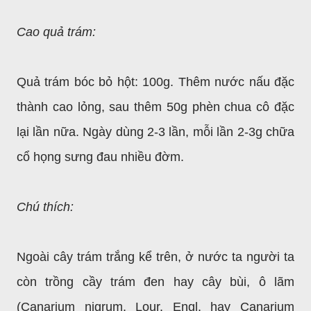
Cao quả trám:
Quả trám bóc bỏ hột: 100g. Thêm nước nấu đặc
thành cao lỏng, sau thêm 50g phèn chua cô đặc
lại lần nữa. Ngày dùng 2-3 lần, mỗi lần 2-3g chữa
cổ họng sưng đau nhiều đờm.
Chú thích:
Ngoài cây trám trắng kể trên, ở nước ta người ta
còn trồng cầy trám đen hay cây bùi, ô lãm
(Canarium nigrum. Lour. Engl. hay Canarium