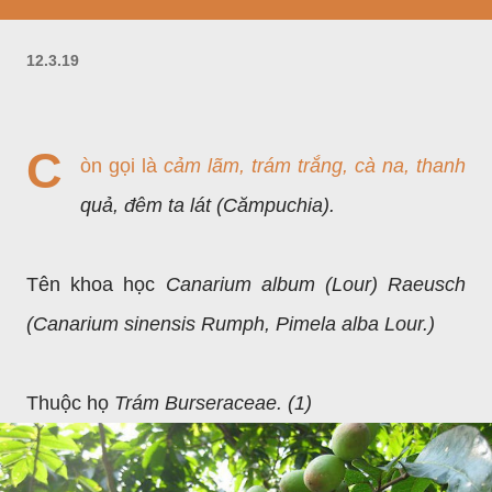
12.3.19
C
òn gọi là
cảm lãm, trám trắng, cà na, thanh
quả, đêm ta lát (Cămpuchia).
Tên khoa học
Canarium album (Lour) Raeusch
(Canarium sinensis Rumph, Pimela alba Lour.)
Thuộc họ
Trám Burseraceae. (1)