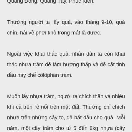
Quảng Đông, Quảng Tây, Phúc Kiến.
Thường người ta lấy quả, vào tháng 9-10, quả
chín, hái về phơi khô trong mát là được.
Ngoài việc khai thác quả, nhân dân ta còn khai
thác nhựa trám để làm hương thắp và để cất tinh
dầu hay chế côlôphan trám.
Muốn lấy nhựa trám, người ta chích thân và nhiều
khi cả trên rễ nổi trên mặt đất. Thường chỉ chích
nhựa trên những cây to, đã bắt đầu cho quả. Mỗi
năm, một cây trám cho từ 5 đến 8kg nhựa (cây