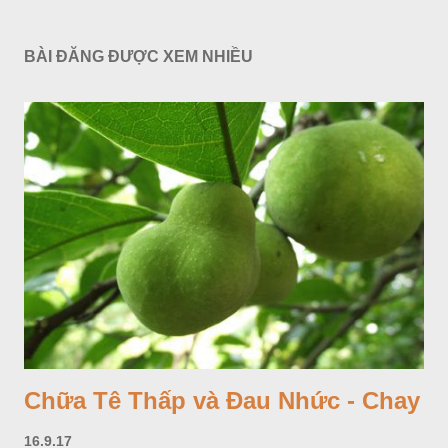
BÀI ĐĂNG ĐƯỢC XEM NHIỀU
Chữa Tê Thấp và Đau Nhức - Chay
16.9.17