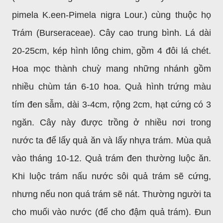
pimela K.een-Pimela nigra Lour.) cùng thuộc họ
Trám (Burseraceae). Cây cao trung bình. Lá dài
20-25cm, kép hình lông chim, gồm 4 đôi lá chét.
Hoa mọc thành chuỳ mang những nhánh gồm
nhiều chùm tán 6-10 hoa. Quả hình trứng màu
tím đen sẫm, dài 3-4cm, rộng 2cm, hạt cứng có 3
ngăn. Cây này được trồng ở nhiều nơi trong
nước ta để lấy quả ăn và lấy nhựa trám. Mùa quả
vào tháng 10-12. Quả trám đen thường luộc ăn.
Khi luộc trám nấu nước sôi quả trám sẽ cứng,
nhưng nếu non quá trám sẽ nát. Thường người ta
cho muối vào nước (để cho đậm quả trám). Đun