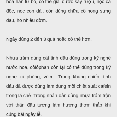
hoà hãn tư bổ, có thể giải được say rượu, nọc cá
độc, nọc con dải, còn dùng chữa cổ họng sưng
đau, ho nhiều đờm.
Ngày dùng 2 đến 3 quả hoặc có thể hơn.
Nhựa trám dùng cất tinh dầu dùng trong kỹ nghệ
nước hoa, côlôphan còn lại có thể dùng trong kỹ
nghệ xà phòng, vécni. Trong kháng chiến, tinh
dầu đã được dùng làm dung môi chiết suất cafein
trong lá chè. Trong nhân dân dùng nhựa trám trộn
với thân đậu tương làm hương thơm thắp khi
cúng bái ngày lễ.