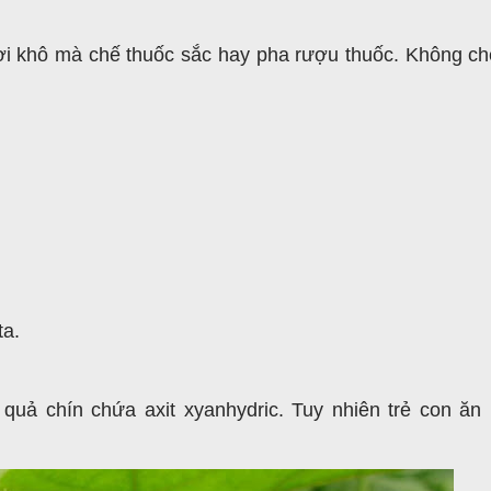
hơi khô mà chế thuốc sắc hay pha rượu thuốc. Không ch
ta.
 quả chín chứa axit xyanhydric. Tuy nhiên trẻ con ăn