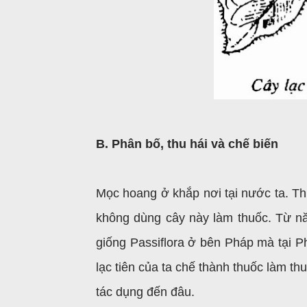
B. Phân bố, thu hái và chế biến
Mọc hoang ở khắp nơi tại nước ta. Th
không dùng cây này làm thuốc. Từ n
giống Passiflora ở bên Pháp mà tại P
lạc tiên của ta chế thành thuốc làm th
tác dụng đến đâu.