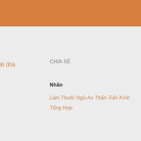
CHIA SẺ
át (Đà
Nhãn
Làm Thuốc Ngủ-An Thần-Trấn Kinh
Tổng Hợp