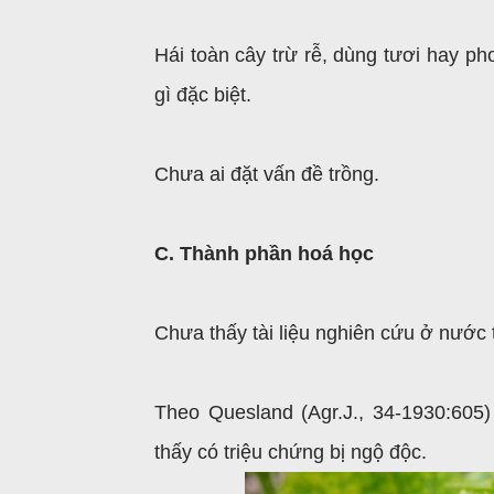
Hái toàn cây trừ rễ, dùng tươi hay p
gì đặc biệt.
Chưa ai đặt vấn đề trồng.
C. Thành phần hoá học
Chưa thấy tài liệu nghiên cứu ở nước 
Theo Quesland (Agr.J., 34-1930:605)
thấy có triệu chứng bị ngộ độc.