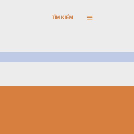
TÌM KIẾM