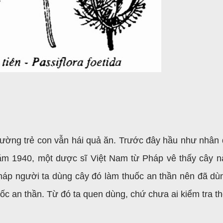
ường trẻ con vẫn hái quả ăn. Trước đây hầu như nhân 
ăm 1940, một dược sĩ Việt Nam từ Pháp vê thấy cây n
háp người ta dùng cây đó làm thuốc an thần nên đã dù
uốc an thần. Từ đó ta quen dùng, chứ chưa ai kiểm tra th