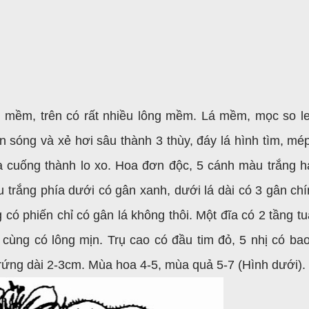
ân mềm, trên có rất nhiều lông mềm. Lá mềm, mọc so le
 sóng và xẻ hơi sâu thành 3 thùy, đáy lá hình tìm, mép
a cuống thành lo xo. Hoa đơn độc, 5 cánh màu trắng h
 trắng phía dưới có gân xanh, dưới lá dài có 3 gân chí
ó phiến chỉ có gân lá không thôi. Một đĩa có 2 tầng tu
g cùng có lông mịn. Trụ cao có đầu tim đỏ, 5 nhị có ba
ứng dài 2-3cm. Mùa hoa 4-5, mùa quả 5-7 (Hình dưới).