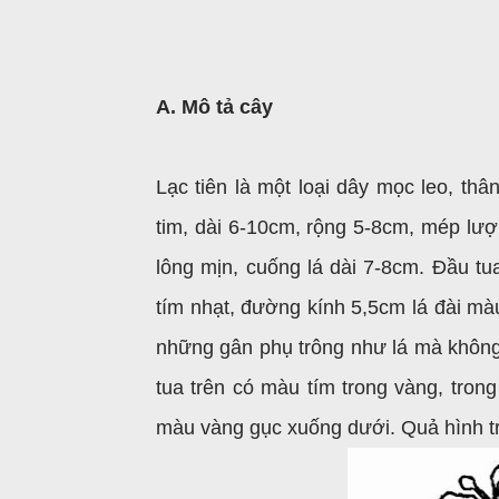
A. Mô tả cây
Lạc tiên là một loại dây mọc leo, th
tim, dài 6-10cm, rộng 5-8cm, mép lượn
lông mịn, cuống lá dài 7-8cm. Đầu tu
tím nhạt, đường kính 5,5cm lá đài màu
những gân phụ trông như lá mà không c
tua trên có màu tím trong vàng, tron
màu vàng gục xuống dưới. Quả hình tr