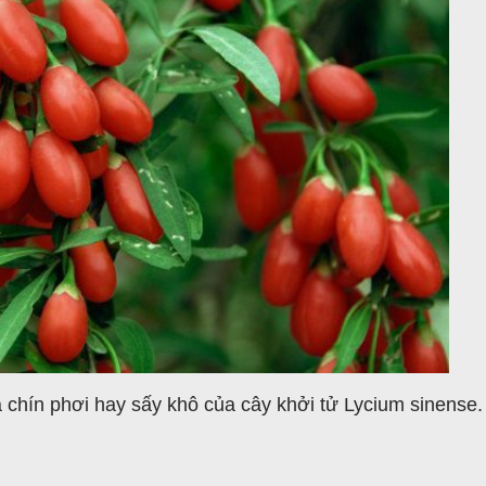
uả chín phơi hay sấy khô của cây khởi tử Lycium sinense.