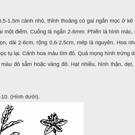
0,5-1,5m cành nhỏ, thỉnh thoảng có gai ngắn mọc ở kẽ l
i một điểm. Cuống lá ngắn 2-6mm. Phiến lá hình mác, 
họn, dài 2-6cm, rộng 0,6-2,5cm, mép lá nguyên. Hoa n
ọc tụ lại. Cánh hoa màu tím đỏ. Quả mọng hình trứng dà
màu đỏ sẫm hoặc vàng đỏ. Hạt nhiều, hình thận, dẹt, 
10. (Hình dưới).