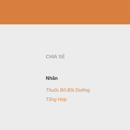
CHIA SẺ
Nhãn
Thuốc Bổ-Bồi Dưỡng
Tổng Hợp