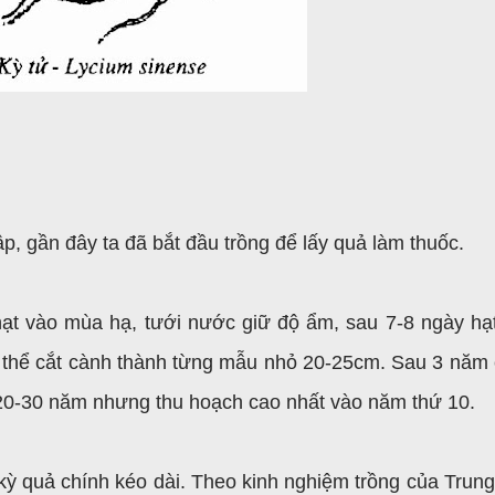
ập, gần đây ta đã bắt đầu trồng để lấy quả làm thuốc.
ạt vào mùa hạ, tưới nước giữ độ ẩm, sau 7-8 ngày hạ
thể cắt cành thành từng mẫu nhỏ 20-25cm. Sau 3 năm 
 20-30 năm nhưng thu hoạch cao nhất vào năm thứ 10.
 kỳ quả chính kéo dài. Theo kinh nghiệm trồng của Trun