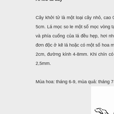
Cây khởi tử là một loại cây nhỏ, cao 
5cm. Lá mọc so le một số mọc vòng tạ
và phía cuống của lá đều hẹp, hơi n
đơn độc ở kẽ lá hoặc có một số hoa m
2cm, đường kính 4-8mm. Khi chín có 
2,5mm.
Mùa hoa: tháng 6-9, mùa quả: tháng 7-