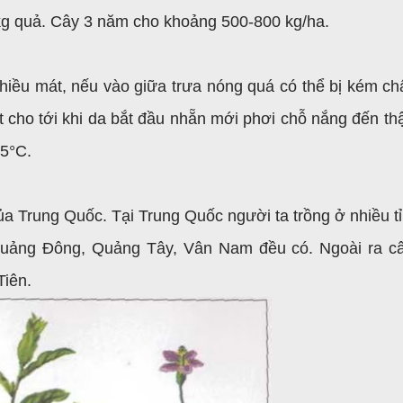
0kg quả. Cây 3 năm cho khoảng 500-800 kg/ha.
iều mát, nếu vào giữa trưa nóng quá có thể bị kém chấ
 cho tới khi da bắt đầu nhẵn mới phơi chỗ nắng đến thậ
45°C.
a Trung Quốc. Tại Trung Quốc người ta trồng ở nhiều tỉn
Quảng Đông, Quảng Tây, Vân Nam đều có. Ngoài ra c
Tiên.