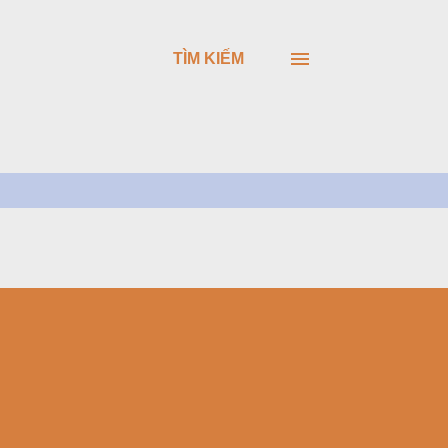
TÌM KIẾM