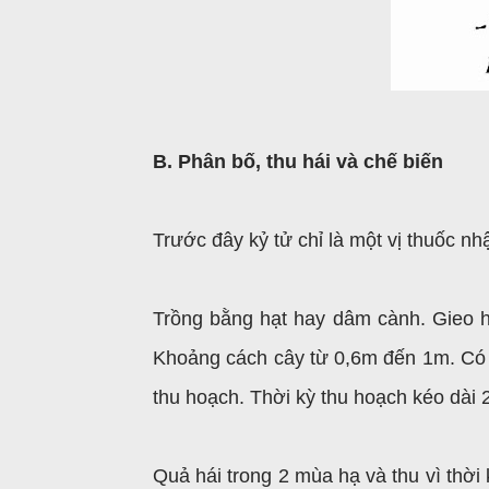
B. Phân bố, thu hái và chế biến
Trước đây kỷ tử chỉ là một vị thuốc nh
Trồng bằng hạt hay dâm cành. Gieo h
Khoảng cách cây từ 0,6m đến 1m. Có 
thu hoạch. Thời kỳ thu hoạch kéo dài
Quả hái trong 2 mùa hạ và thu vì thời