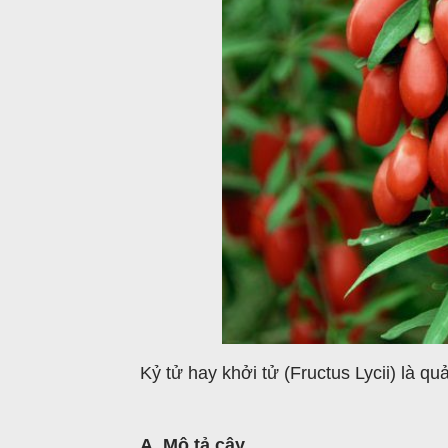
Kỷ tử hay khởi tử (Fructus Lycii) là q
A. Mô tả cây