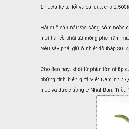
1 hecta kỷ tử tốt và sai quả cho 1.50
Hái quả cần hái vào sáng sớm hoặc ch
mới hái về phải tải mỏng phơi râm mát
Nếu sấy phải giữ ở nhiệt độ thấp 30- 
Cho đến nay, khởi tử phần lớn nhập củ
những tỉnh biên giới Việt Nam như 
mọc và được trồng ở Nhật Bản, Triều 