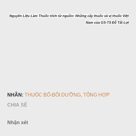
Nguyên Liệu Làm Thuốc trích từ nguồn: Những cây thuốc và vị thuốc Việt
Nam của GS-TS Đỗ Tất Lợi
NHÃN:
THUỐC BỔ-BỒI DƯỠNG
TỔNG HỢP
CHIA SẺ
Nhận xét