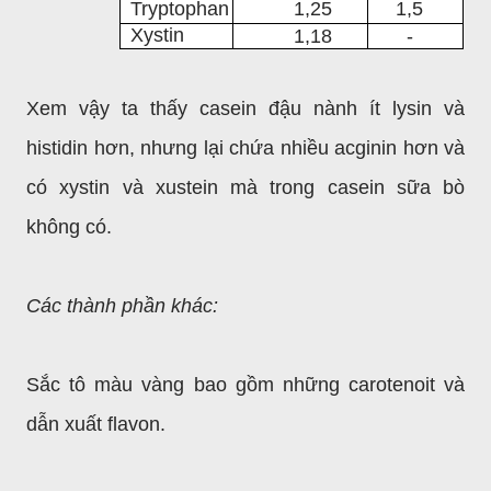
Tryptophan
1,25
1,5
Xystin
1,18
-
Xem vậy ta thấy casein đậu nành ít lysin và
histidin hơn, nhưng lại chứa nhiều acginin hơn và
có xystin và xustein mà trong casein sữa bò
không có.
Các thành phần khác:
Sắc tô màu vàng bao gồm những carotenoit và
dẫn xuất flavon.