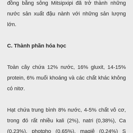
đồng bằng sông Mitsipxipi đã trở thành những
nước sản xuất đậu nành với những sản lượng
lớn.
C. Thành phần hóa học
Toàn cây chứa 12% nước, 16% gluxit, 14-15%
protein, 6% muối khoáng và các chất khác không
có nitơ.
Hạt chứa trung bình 8% nước, 4-5% chất vô cơ,
trong đó rất nhiều kali (2%), natri (0,38%), Ca
(0,23%), photpho (0,65%), magiê (0,24%) S