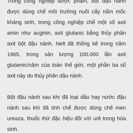
Trong công nghiệp dược phẩm, bột đậu nành
được dùng chế môi trường nuôi cấy nấm mốc
kháng sinh, trong công nghiệp chế một số axit
amin như acginin, axit glutanic bằng thủy phân
axit bột đậu nành. Nelt đã thống kê trong năm
1965, trong sản lượng 100.000 lần axit
glutamic/năm của toàn thế giới, một phần ba số
axit này do thủy phân dậu nành.
Bột đậu nành sau khi đã loại dầu hay nước đậu
nành sau khi đã tinh chế được dùng chế men
ureaza, thuốc thử đặc hiệu đối với urê trong hóa
sinh.