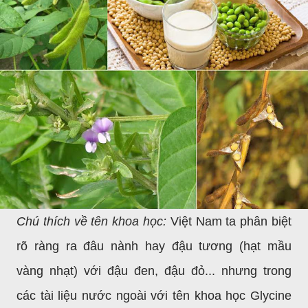
Chú thích về tên khoa học:
Việt Nam ta phân biệt
rõ ràng ra đâu nành hay đậu tương (hạt mầu
vàng nhạt) với đậu đen, đậu đỏ... nhưng trong
các tài liệu nước ngoài với tên khoa học Glycine