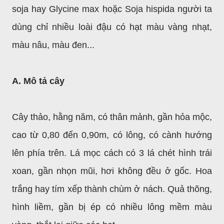
soja hay Glycine max hoặc Soja hispida người ta
dùng chỉ nhiều loài đậu có hạt màu vàng nhạt,
màu nâu, màu đen...
A. Mô tả cây
Cây thảo, hằng năm, có thân mảnh, gần hỏa mộc,
cao từ 0,80 đến 0,90m, có lông, có cành hướng
lên phía trên. Lá mọc cách có 3 lá chét hình trái
xoan, gần nhọn mũi, hơi không đều ở gốc. Hoa
trắng hay tím xếp thành chùm ở nách. Quả thõng,
hình liềm, gần bị ép có nhiều lông mềm màu