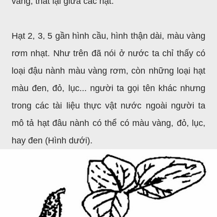
vàng, thắt lại giữa các hạt.
Hạt 2, 3, 5 gần hình cầu, hình thận dài, màu vàng
rơm nhạt. Như trên đã nói ở nước ta chỉ thấy có
loại đậu nành màu vàng rơm, còn những loại hạt
màu đen, đỏ, lục... người ta gọi tên khác nhưng
trong các tài liệu thực vật nước ngoài người ta
mô tả hạt đâu nành có thể có màu vàng, đỏ, lục,
hay đen (Hình dưới).