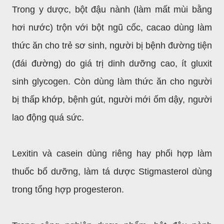
Trong y dược, bột đậu nành (làm mất mùi bằng
hơi nước) trộn với bột ngũ cốc, cacao dùng làm
thức ăn cho trẻ sơ sinh, người bị bệnh đường tiện
(đái đường) do giá trị dinh dưỡng cao, ít gluxit
sinh glycogen. Còn dùng làm thức ăn cho người
bị thấp khớp, bệnh gút, người mới ốm dậy, người
lao động quá sức.
Lexitin và casein dùng riêng hay phối hợp làm
thuốc bổ dưỡng, làm tá dược Stigmasterol dùng
trong tổng hợp progesteron.