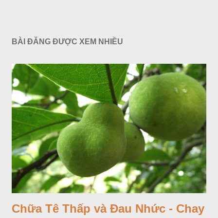
BÀI ĐĂNG ĐƯỢC XEM NHIỀU
Chữa Tê Thấp và Đau Nhức - Chay