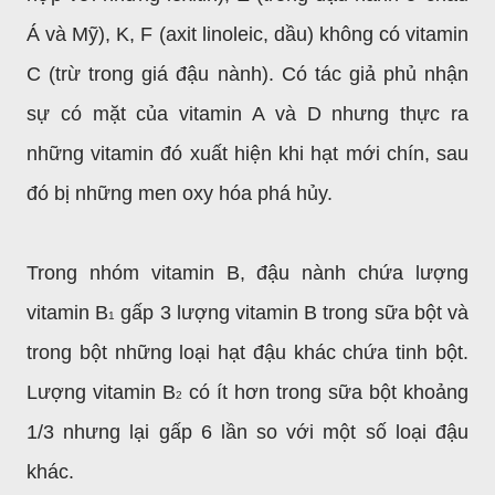
Á và Mỹ), K, F (axit linoleic, dầu) không có vitamin
C (trừ trong giá đậu nành). Có tác giả phủ nhận
sự có mặt của vitamin A và D nhưng thực ra
những vitamin đó xuất hiện khi hạt mới chín, sau
đó bị những men oxy hóa phá hủy.
Trong nhóm vitamin B, đậu nành chứa lượng
vitamin B
gấp 3 lượng vitamin B trong sữa bột và
1
trong bột những loại hạt đậu khác chứa tinh bột.
Lượng vitamin B
có ít hơn trong sữa bột khoảng
2
1/3 nhưng lại gấp 6 lần so với một số loại đậu
khác.