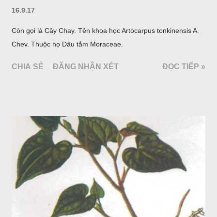
16.9.17
Còn gọi là Cây Chay. Tên khoa học Artocarpus tonkinensis A.
Chev. Thuộc họ Dâu tằm Moraceae.
CHIA SẺ
ĐĂNG NHẬN XÉT
ĐỌC TIẾP »