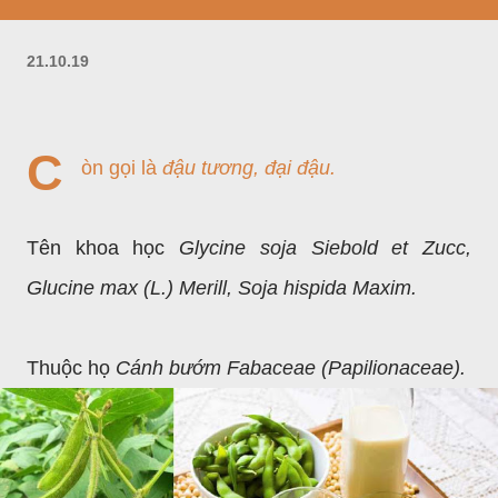
21.10.19
C
òn gọi là
đậu tương, đại đậu.
Tên khoa học
Glycine soja Siebold et Zucc,
Glucine max (L.) Merill, Soja hispida Maxim.
Thuộc họ
Cánh bướm Fabaceae (Papilionaceae).