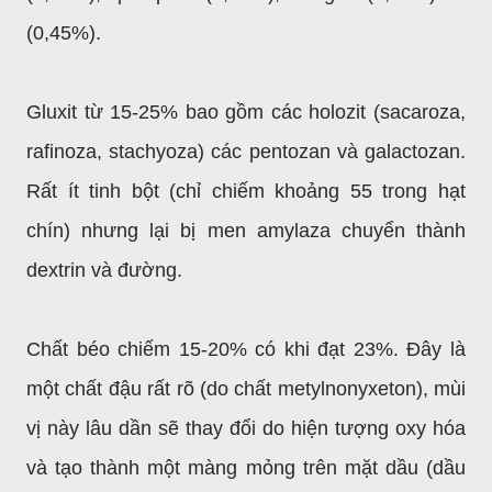
(0,45%).
Gluxit từ 15-25% bao gồm các holozit (sacaroza,
rafinoza, stachyoza) các pentozan và galactozan.
Rất ít tinh bột (chỉ chiếm khoảng 55 trong hạt
chín) nhưng lại bị men amylaza chuyển thành
dextrin và đường.
Chất béo chiếm 15-20% có khi đạt 23%. Đây là
một chất đậu rất rõ (do chất metylnonyxeton), mùi
vị này lâu dần sẽ thay đổi do hiện tượng oxy hóa
và tạo thành một màng mỏng trên mặt dầu (dầu