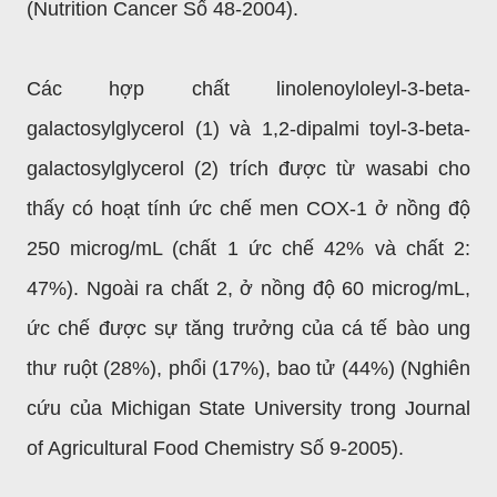
(Nutrition Cancer Số 48-2004).
Các hợp chất linolenoyloleyl-3-beta-
galactosylglycerol (1) và 1,2-dipalmi toyl-3-beta-
galactosylglycerol (2) trích được từ wasabi cho
thấy có hoạt tính ức chế men COX-1 ở nồng độ
250 microg/mL (chất 1 ức chế 42% và chất 2:
47%). Ngoài ra chất 2, ở nồng độ 60 microg/mL,
ức chế được sự tăng trưởng của cá tế bào ung
thư ruột (28%), phổi (17%), bao tử (44%) (Nghiên
cứu của Michigan State University
trong Journal
of Agricultural Food Chemistry Số 9-2005).