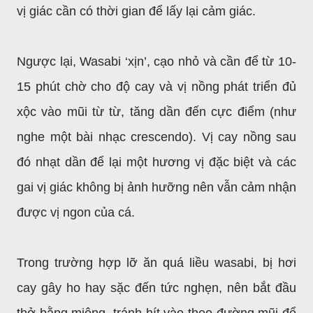
vị giác cần có thời gian để lấy lại cảm giác.
Ngược lại, Wasabi ‘xịn’, cạo nhỏ và cần để từ 10-
15 phút chờ cho độ cay và vị nồng phát triển đủ
xộc vào mũi từ từ, tăng dần đến cực điểm (như
nghe một bài nhạc crescendo). Vị cay nồng sau
đó nhạt dần để lại một hương vị đặc biệt và các
gai vị giác không bị ảnh hưỡng nên vẫn cảm nhận
được vị ngon của cá.
Trong trường hợp lỡ ăn quá liều wasabi, bị hơi
cay gây ho hay sặc đến tức nghẹn, nên bắt đầu