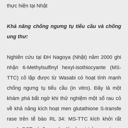
thực hiện tại Nhật
Khả năng chống ngưng tụ tiểu cầu và chống
ung thư:
Nghiên cứu tại ĐH Nagoya (Nhật) năm 2000 ghi
nhận 6-Methylsulfinyl hexyl-isothiocyante (MS-
TTC) cô lập được từ Wasabi có hoạt tính mạnh
chống ngưng tụ tiểu cầu (in vitro). Đây là một
khám phá bất ngờ khi thử nghiệm một số rau cỏ
về khả năng kích hoạt men glutathione S-transfe
rase trên tế bào RL 34: MS-TTC kích khởi rất