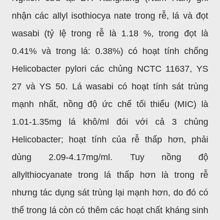
nhận các allyl isothiocya nate trong rễ, lá và đọt
wasabi (tỷ lệ trong rễ là 1.18 %, trong đọt là
0.41% và trong lá: 0.38%) có hoạt tính chống
Helicobacter pylori các chủng NCTC 11637, YS
27 và YS 50. Lá wasabi có hoạt tính sát trùng
mạnh nhất, nồng độ ức chế tối thiểu (MIC) là
1.01-1.35mg lá khô/ml đói với cả 3 chủng
Helicobacter; hoạt tính của rễ thấp hơn, phải
dùng 2.09-4.17mg/ml. Tuy nồng độ
allylthiocyanate trong lá thấp hơn là trong rễ
nhưng tác dụng sát trùng lại mạnh hơn, do đó có
thể trong lá còn có thêm các hoạt chất kháng sinh