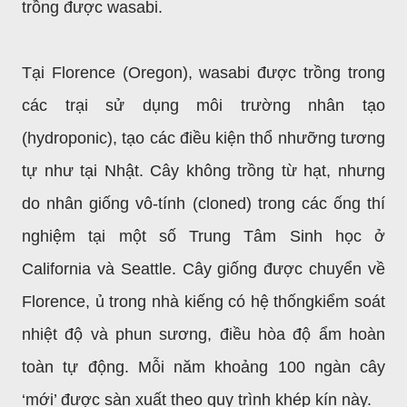
trồng được wasabi.
Tại Florence (Oregon), wasabi được trồng trong
các trại sử dụng môi trường nhân tạo
(hydroponic), tạo các điều kiện thổ nhưỡng tương
tự như tại Nhật. Cây không trồng từ hạt, nhưng
do nhân giống vô-tính (cloned) trong các ống thí
nghiệm tại một số Trung Tâm Sinh học ở
California và Seattle. Cây giống được chuyển về
Florence, ủ trong nhà kiếng có hệ thốngkiểm soát
nhiệt độ và phun sương, điều hòa độ ẩm hoàn
toàn tự động. Mỗi năm khoảng 100 ngàn cây
‘mới’ được sàn xuất theo quy trình khép kín này.