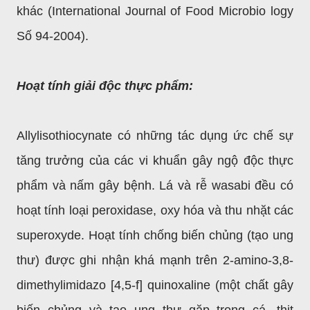
khác (International Journal of Food Microbio logy
Số 94-2004).
Hoạt tính giải độc thực phẩm:
Allylisothiocynate có những tác dụng ức chế sự
tăng trưởng của các vi khuẩn gây ngộ độc thực
phẩm và nấm gây bệnh. Lá và rễ wasabi đều có
hoạt tính loại peroxidase, oxy hóa và thu nhặt các
superoxyde. Hoạt tính chống biến chủng (tạo ung
thư) được ghi nhận khá mạnh trên 2-amino-3,8-
dimethylimidazo [4,5-f] quinoxaline (một chất gây