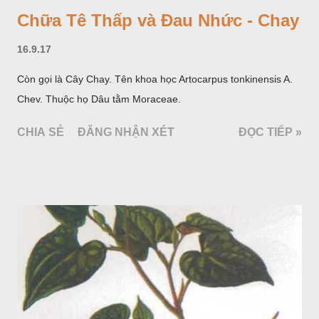
Chữa Tê Thấp và Đau Nhức - Chay
16.9.17
Còn gọi là Cây Chay. Tên khoa học Artocarpus tonkinensis A.
Chev. Thuộc họ Dâu tằm Moraceae.
CHIA SẺ
ĐĂNG NHẬN XÉT
ĐỌC TIẾP »