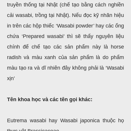
truyền thống tại Nhật (chế tạo bằng cách nghiền
cải wasabi, trồng tại Nhật). Nếu đọc kỹ nhãn hiệu
in trên các hộp thiếc ‘Wasabi powder’ hay các ống
chứa ‘Prepared wasabi’ thì sẽ thấy nguyên liệu
chính để chế tạo các sản phẩm này là horse
radish và màu xanh của sản phẩm là do phẩm
màu tạo ra và dĩ nhiên đây không phải là ‘Wasabi
xịn’
Tên khoa học và các tên gọi khác:
Eutrema wasabi hay Wasabi japonica thuộc họ