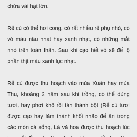
chứa vài hạt lớn.
Rễ củ có thể hơi cong, có rất nhiều rễ phụ nhỏ, có
vỏ màu nâu nhạt hay xanh nhạt, có những mắt
nhỏ trên toàn thân. Sau khi cạo hết vỏ sẽ để lộ
phần thịt màu xanh lục nhạt.
Rễ củ được thu hoạch vào mùa Xuân hay mùa
Thu, khoảng 2 năm sau khi trồng, có thể dùng
tươi, hay phơi khô rồi tán thành bột (Rễ củ tươi
được cạo hay làm thành khối nhão để ăn trong
các món cá sống, Lá và hoa được thu hoạch lúc