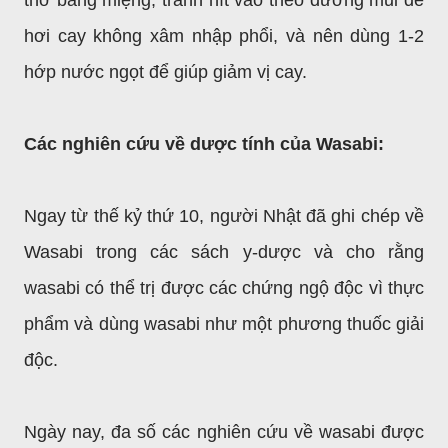
thở bằng miệng, tránh hít vào theo đường mũi để
hơi cay không xâm nhập phổi, và nên dùng 1-2
hớp nước ngọt để giúp giảm vị cay.
Các nghiên cứu về dược tính của Wasabi:
Ngay từ thế kỷ thứ 10, người Nhật đã ghi chép về
Wasabi trong các sách y-dược và cho rằng
wasabi có thể trị được các chứng ngộ độc vì thực
phẩm và dùng wasabi như một phương thuốc giải
độc.
Ngày nay, đa số các nghiên cứu về wasabi được