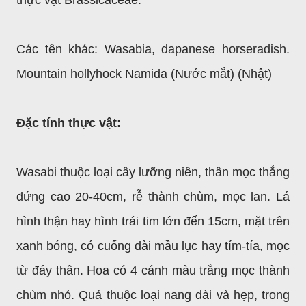
thực vật Brassicaceae.
Các tên khác: Wasabia, dapanese horseradish.
Mountain hollyhock Namida (Nước mắt) (Nhật)
Đặc tính thực vật:
Wasabi thuộc loại cây lưỡng niên, thân mọc thẳng
đứng cao 20-40cm, rễ thành chùm, mọc lan. Lá
hình thận hay hình trái tim lớn đến 15cm, mặt trên
xanh bóng, có cuống dài mầu lục hay tím-tía, mọc
từ đáy thân. Hoa có 4 cánh màu trắng mọc thành
chùm nhỏ. Quả thuộc loại nang dài và hẹp, trong