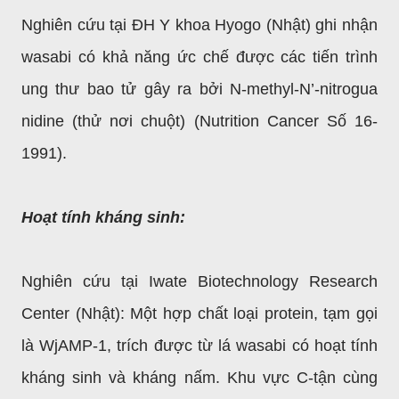
Nghiên cứu tại ĐH Y khoa Hyogo (Nhật) ghi nhận
wasabi có khả năng ức chế được các tiến trình
ung thư bao tử gây ra bởi N-methyl-N’-nitrogua
nidine (thử nơi chuột) (Nutrition Cancer Số 16-
1991).
Hoạt tính kháng sinh:
Nghiên cứu tại Iwate Biotechnology Research
Center (Nhật): Một hợp chất loại protein, tạm gọi
là WjAMP-1, trích được từ lá wasabi có hoạt tính
kháng sinh và kháng nấm. Khu vực C-tận cùng