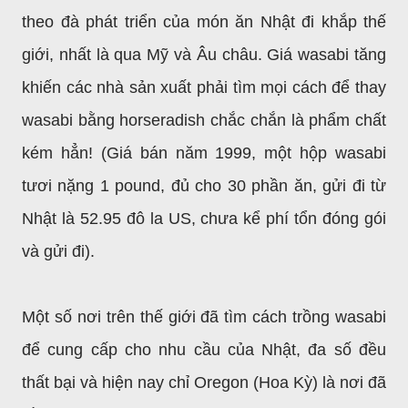
theo đà phát triển của món ăn Nhật đi khắp thế
giới, nhất là qua Mỹ và Âu châu. Giá wasabi tăng
khiến các nhà sản xuất phải tìm mọi cách để thay
wasabi bằng horseradish chắc chắn là phẩm chất
kém hẳn! (Giá bán năm 1999, một hộp wasabi
tươi nặng 1 pound, đủ cho 30 phần ăn, gửi đi từ
Nhật là 52.95 đô la US, chưa kể phí tổn đóng gói
và gửi đi).
Một số nơi trên thế giới đã tìm cách trồng wasabi
để cung cấp cho nhu cầu của Nhật, đa số đều
thất bại và hiện nay chỉ Oregon (Hoa Kỳ) là nơi đã