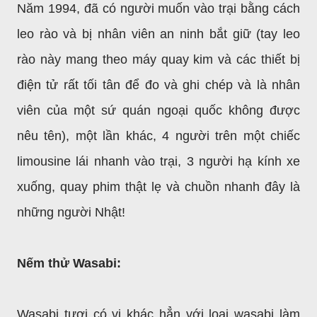
Năm 1994, đã có người muốn vào trại bằng cách
leo rào và bị nhân viên an ninh bắt giữ (tay leo
rào này mang theo máy quay kim và các thiết bị
điện tử rất tối tân để đo và ghi chép và là nhân
viên của một sứ quán ngoại quốc không được
nêu tên), một lần khác, 4 người trên một chiếc
limousine lái nhanh vào trại, 3 người hạ kính xe
xuống, quay phim thật lẹ và chuồn nhanh đây là
những người Nhật!
Nếm thử Wasabi:
Wasabi tươi có vị khác hẳn với loại wasabi làm