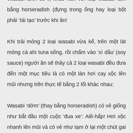
bằng horseradish (đựng trong ống hay loại bột
phải ‘tái tạo’ trước khi ăn!
Khi trải mỏng 2 loại wasabi vừa kể, trên một lát
mỏng cá ahi tuna sống, rồi chấm vào ‘xì dầu’ (soy
sauce) người ăn sẽ thây cả 2 loại wasabi đều đưa
đến một mục tiêu là có một làn hơi cay xộc lên
mũi nhưng trên thực tế bằng 2 lối khác nhau:
Wasabi ‘dởm’ (thay bằng horseradish) có vẻ giống
như bắt đầu một cuộc ‘đua xe’: Alê-hấp! Hơi xộc
nhanh lên mũi và có vẻ như tạm ở lại một chút gai