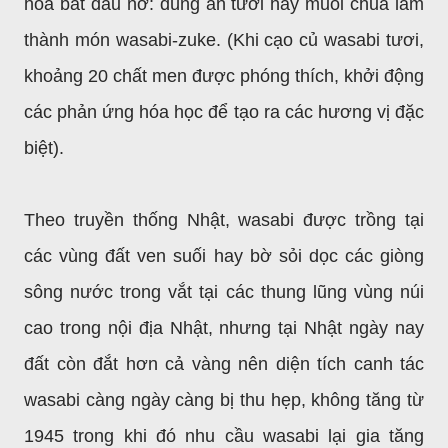
hoa bắt đầu nở: dùng ăn tươi hay muối chua làm
thành món wasabi-zuke. (Khi cạo củ wasabi tươi,
khoảng 20 chất men được phóng thích, khởi động
các phản ứng hóa học để tạo ra các hương vị đặc
biệt).
Theo truyền thống Nhật, wasabi được trồng tại
các vùng đất ven suối hay bờ sỏi dọc các giòng
sông nước trong vắt tại các thung lũng vùng núi
cao trong nội địa Nhật, nhưng tại Nhật ngày nay
đất còn đắt hơn cả vàng nên diện tích canh tác
wasabi càng ngày càng bị thu hẹp, không tăng từ
1945 trong khi đó nhu cầu wasabi lại gia tăng