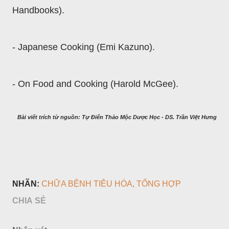
Handbooks).
- Japanese Cooking (Emi Kazuno).
- On Food and Cooking (Harold McGee).
Bài viết trích từ nguồn: Tự Điển Thảo Mộc Dược Học - DS. Trần Việt Hưng
NHÃN:
CHỮA BỆNH TIÊU HÓA
TỔNG HỢP
CHIA SẺ