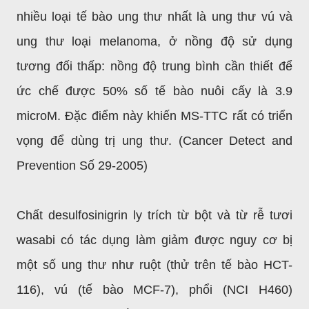
nhiều loại tế bào ung thư nhất là ung thư vú và
ung thư loại melanoma, ở nồng độ sử dụng
tương đối thấp: nồng độ trung bình cần thiết để
ức chế được 50% số tế bào nuôi cấy là 3.9
microM. Đặc điểm này khiến MS-TTC rất có triển
vọng để dùng trị ung thư. (Cancer Detect and
Prevention Số 29-2005)
Chất desulfosinigrin ly trích từ bột và từ rễ tươi
wasabi có tác dụng làm giảm được nguy cơ bị
một số ung thư như ruột (thử trên tế bào HCT-
116), vú (tế bào MCF-7), phổi (NCI H460)