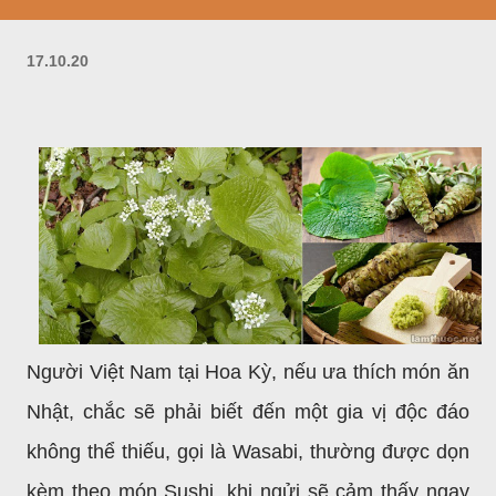
17.10.20
Người Việt Nam tại Hoa Kỳ, nếu ưa thích món ăn
Nhật, chắc sẽ phải biết đến một gia vị độc đáo
không thể thiếu, gọi là Wasabi, thường được dọn
kèm theo món Sushi, khi ngửi sẽ cảm thấy ngay