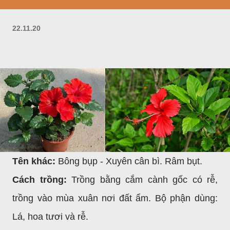
22.11.20
Tên khác:
Bông bụp - Xuyên cân bì. Râm bụt.
Cách trồng:
Trồng bằng cắm cành gốc có rễ,
trồng vào mùa xuân nơi đất ẩm. Bộ phận dùng:
Lá, hoa tươi và rễ.