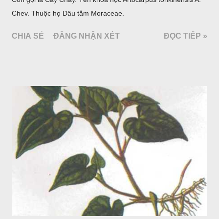
Chev. Thuộc họ Dâu tằm Moraceae.
CHIA SẺ
ĐĂNG NHẬN XÉT
ĐỌC TIẾP »