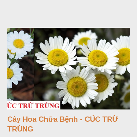
Cây Hoa Chữa Bệnh - CÚC TRỪ
TRÙNG