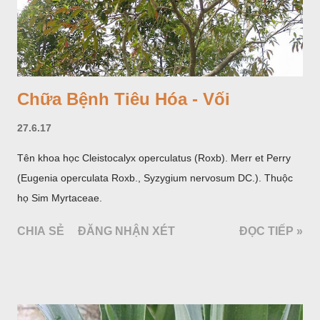
Chữa Bệnh Tiêu Hóa - Vối
27.6.17
Tên khoa học Cleistocalyx operculatus (Roxb). Merr et Perry
(Eugenia operculata Roxb., Syzygium nervosum DC.). Thuộc
họ Sim Myrtaceae.
CHIA SẺ
ĐĂNG NHẬN XÉT
ĐỌC TIẾP »