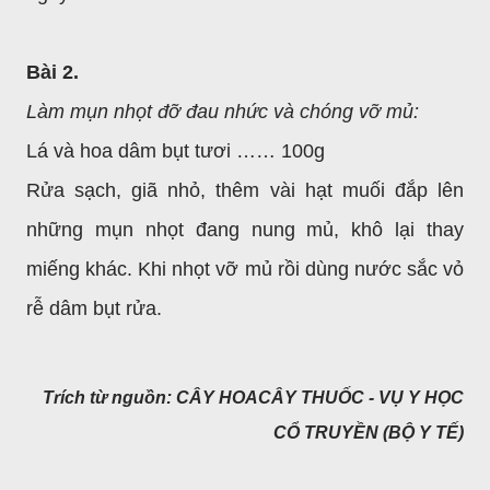
Bài 2.
Làm mụn nhọt đỡ đau nhức và chóng vỡ mủ:
Lá và hoa dâm bụt tươi …… 100g
Rửa sạch, giã nhỏ, thêm vài hạt muối đắp lên
những mụn nhọt đang nung mủ, khô lại thay
miếng khác. Khi nhọt vỡ mủ rồi dùng nước sắc vỏ
rễ dâm bụt rửa.
Trích từ nguồn: CÂY HOACÂY THUỐC - VỤ Y HỌC
CỔ TRUYỀN (BỘ Y TẾ)