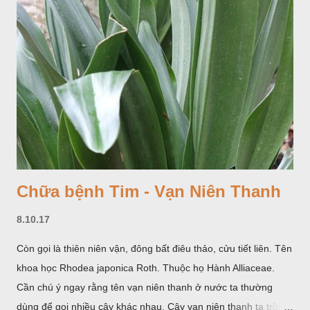
Chữa bệnh Tim - Vạn Niên Thanh
8.10.17
Còn gọi là thiên niên vận, đông bất điêu thảo, cửu tiết liên. Tên
khoa học Rhodea japonica Roth. Thuộc họ Hành Alliaceae.
Cần chú ý ngay rằng tên vạn niên thanh ở nước ta thường
dùng để gọi nhiều cây khác nhau. Cây vạn niên thanh ta trồng