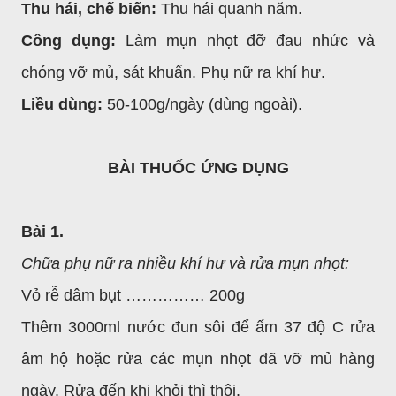
Thu hái, chế biến:
Thu hái quanh năm.
Công dụng:
Làm mụn nhọt đỡ đau nhức và
chóng vỡ mủ, sát khuẩn. Phụ nữ ra khí hư.
Liều dùng:
50-100g/ngày (dùng ngoài).
BÀI THUỐC ỨNG DỤNG
Bài 1.
Chữa phụ nữ ra nhiều khí hư và rửa mụn nhọt:
Vỏ rễ dâm bụt …………… 200g
Thêm 3000ml nước đun sôi để ấm 37 độ C rửa
âm hộ hoặc rửa các mụn nhọt đã vỡ mủ hàng
ngày. Rửa đến khi khỏi thì thôi.