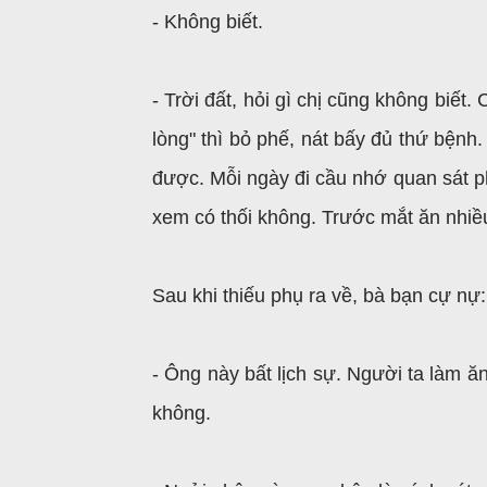
- Không biết.
- Trời đất, hỏi gì chị cũng không biết.
lòng" thì bỏ phế, nát bấy đủ thứ bệnh.
được. Mỗi ngày đi cầu nhớ quan sát p
xem có thối không. Trước mắt ăn nhiều c
Sau khi thiếu phụ ra về, bà bạn cự nự:
- Ông này bất lịch sự. Người ta làm ă
không.