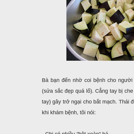
Bà bạn đến nhờ coi bệnh cho người q
(sửa sắc đẹp quá lố). Cẳng tay bị che
tay) gây trở ngại cho bắt mạch. Thái đ
khi khám bệnh, tôi nói: