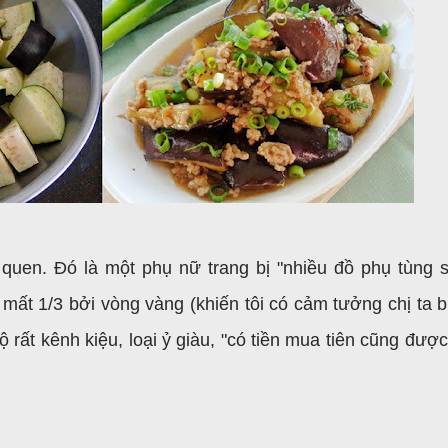
uen. Đó là một phụ nữ trang bị "nhiều đồ phụ tùng si
 mất 1/3 bởi vòng vàng (khiến tôi có cảm tưởng chị ta b
ộ rất kênh kiệu, loại ỷ giàu, "có tiền mua tiên cũng đượ