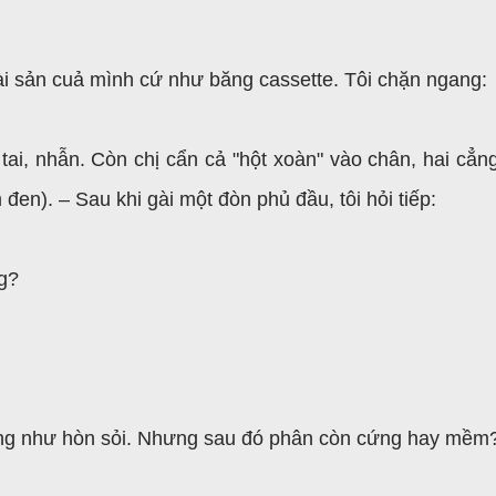
 tài sản cuả mình cứ như băng cassette. Tôi chặn ngang:
tai, nhẫn. Còn chị cẩn cả "hột xoàn" vào chân, hai cẳn
đen). – Sau khi gài một đòn phủ đầu, tôi hỏi tiếp:
g?
cứng như hòn sỏi. Nhưng sau đó phân còn cứng hay mềm