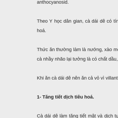
anthocyanosid.
Theo Y học dân gian, cà dái dê có tín
hoá.
Thức ăn thường làm là nướng, xào m
cà nhầy nhão lại tưởng là có chất dầu,
Khi ăn cà dái dê nên ăn cả vỏ vì villa
1- Tăng tiết dịch tiêu hoá.
Cà dái dê làm tăng tiết mật và dịch t