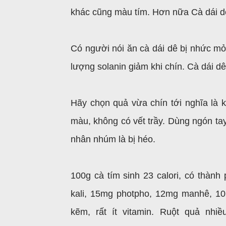
khác cũng màu tím. Hơn nữa Cà dái dê 
Có người nói ăn cà dái dê bị nhức mỏi
lượng solanin giảm khi chín. Cà dái 
Hãy chọn quả vừa chín tới nghĩa là
màu, không có vết trầy. Dùng ngón tay
nhân nhúm là bị héo.
100g cà tím sinh 23 calori, có thàn
kali, 15mg photpho, 12mg manhê, 10
kẽm, rất ít vitamin. Ruột quả nhi