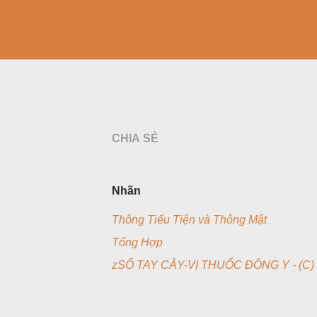
CHIA SẺ
Nhãn
Thông Tiểu Tiện và Thông Mật
Tổng Hợp
zSỔ TAY CÂY-VỊ THUỐC ĐÔNG Y - (C)