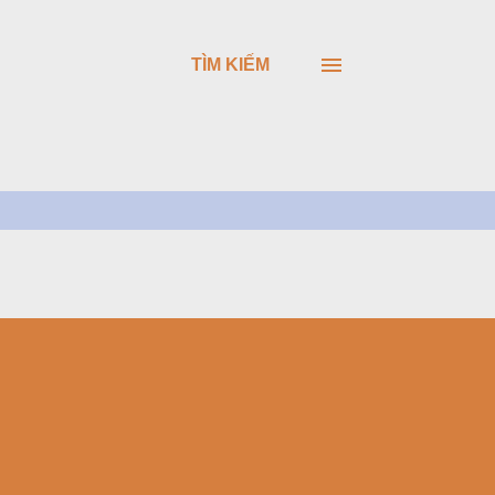
TÌM KIẾM