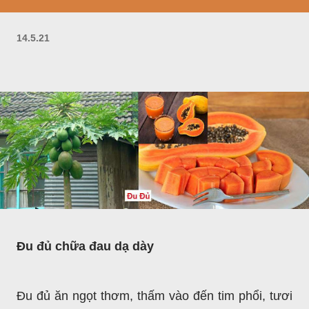
14.5.21
Đu đủ chữa đau dạ dày
Đu đủ ăn ngọt thơm, thấm vào đến tim phổi, tươi