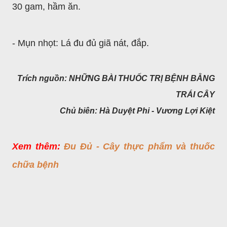
30 gam, hầm ăn.
- Mụn nhọt: Lá đu đủ giã nát, đắp.
Trích nguồn: NHỮNG BÀI THUỐC TRỊ BỆNH BẰNG
TRÁI CÂY
Chủ biên: Hà Duyệt Phi - Vương Lợi Kiệt
Xem thêm:
Ðu Ðủ - Cây thực phẩm và thuốc
chữa bệnh