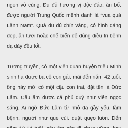
ngon vô cùng. Ðu đủ hương vị độc đáo, ăn bổ,
được người Trung Quốc mệnh danh là “vua quả
Lãnh Nam”. Quả đu đủ chín vàng, có hình dáng
đẹp, ăn tươi hoặc chế biến để dùng điều trị bệnh
dạ dày đều tốt.
Tương truyền, có một viên quan huyện triều Minh
sinh hạ được ba cô con gái; mãi đến năm 42 tuổi,
ông này mới có một cậu con trai, đặt tên là Đức
Lâm. Cậu ấm được cả phủ quý như viên ngọc
sáng. Ai ngờ Đức Lâm từ nhỏ đã gầy yếu, lắm
bệnh, người như que củi, quặt quẹo luôn. Đến