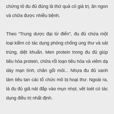
chứng tỏ đu đủ đúng là thứ quả có giá trị, ăn ngon
và chữa được nhiều bệnh.
Theo “Trung dược đại từ điển”, đu đủ chứa một
loại kiềm có tác dụng phòng chống ung thư và sát
trùng, diệt khuẩn. Men protein trong đu đủ giúp
tiêu hóa protein, chữa rối loạn tiêu hóa và viêm dạ
dày mạn tính, chân gối mỏi... Nhựa đu đủ xanh
làm tiêu tan các tổ chức mô bị hoại thư. Ngoài ra,
lá đu đủ giã nát đắp vào mụn nhọt, vêt loét có tác
dụng điều trị nhất định.