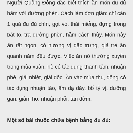
Người Quảng Đông đặc biệt thích ăn món đu đủ
hầm với đường phèn. Cách làm đơn giản: chỉ cần
1 quả đu đủ chín, gọt vỏ, thái miếng, đựng trong
bát to, tra đường phèn, hầm cách thủy. Món này
ăn rất ngon, có hương vị đặc trưng, giả trẻ ăn
quanh năm đều được. Việc ăn nó thường xuyên
trong mùa xuân, hè có tác dụng thanh tâm, nhuận
phế, giải nhiệt, giải độc. Ăn vào mùa thu, đông có
tác dụng nhuận táo, ấm dạ dày, bổ tỳ vị, dưỡng
gan, giảm ho, nhuận phổi, tan đờm.
Một số bài thuốc chữa bệnh bằng đu đủ: