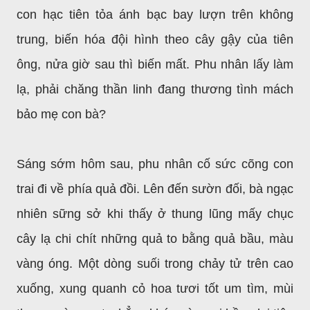
con hạc tiên tỏa ánh bạc bay lượn trên không
trung, biến hóa đội hình theo cây gậy của tiên
ông, nửa giờ sau thì biến mất. Phu nhân lấy làm
lạ, phải chăng thần linh đang thương tình mách
bảo mẹ con bà?
Sáng sớm hôm sau, phu nhân cố sức cõng con
trai đi về phía quả đồi. Lên đến sườn đối, bà ngạc
nhiên sững sở khi thấy ở thung lũng mấy chục
cây lạ chi chít những quả to bằng quả bầu, màu
vàng óng. Một dòng suối trong chảy tử trên cao
xuống, xung quanh cỏ hoa tươi tốt um tìm, mùi