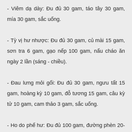
- Viêm dạ dày: Đu đủ 30 gam, táo tây 30 gam,
mía 30 gam, sắc uống.
- Tỳ vị hư nhược: Đu đủ 30 gam, củ mài 15 gam,
sơn tra 6 gam, gạo nếp 100 gam, nấu cháo ăn
ngày 2 lần (sáng - chiều).
- Đau lưng mỏi gối: Ðu đủ 30 gam, ngưu tất 15
gam, hoàng kỳ 10 gam, đỗ tương 15 gam, câu kỳ
tử 10 gam, cam thảo 3 gam, sắc uống.
- Ho do phế hư: Ðu đủ 100 gam, đường phèn 20-