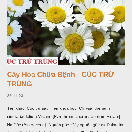
Cây Hoa Chữa Bệnh - CÚC TRỪ
TRÙNG
29.11.23
Tên khác: Cúc trừ sâu. Tên khoa học: Chrysanthemum
cinerariaefolium Visiane [Pyrethrum cinerariae folium Visiani].
Họ Cúc (Asteraceae). Nguồn gốc: Cây nguồn gốc xứ Dalmatia