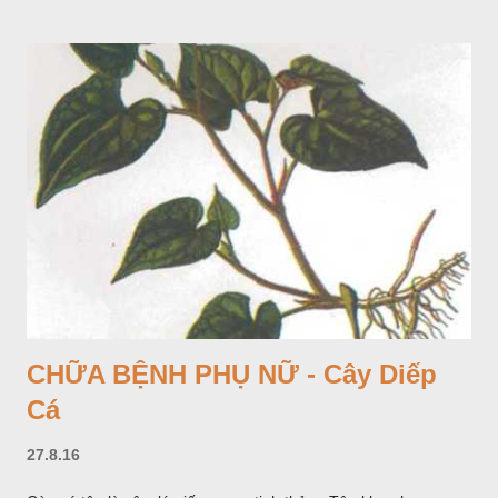
CHỮA BỆNH PHỤ NỮ - Cây Diếp
Cá
27.8.16