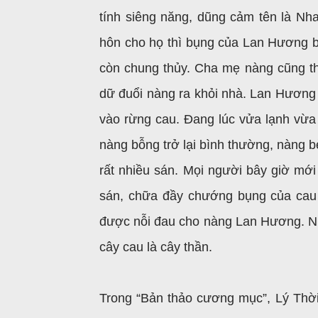
tính siêng năng, dũng cảm tên là Nh
hôn cho họ thì bụng của Lan Hương 
còn chung thủy. Cha mẹ nàng cũng t
dữ đuổi nàng ra khỏi nhà. Lan Hương 
vào rừng cau. Đang lúc vửa lạnh vừa 
nàng bỗng trở lại bình thường, nàng b
rất nhiều sán. Mọi người bây giờ mới
sán, chữa đầy chướng bụng của cau 
được nỗi đau cho nàng Lan Hương. Nh
cây cau là cây thần.
Trong “Bản thảo cương mục”, Lý Thời 