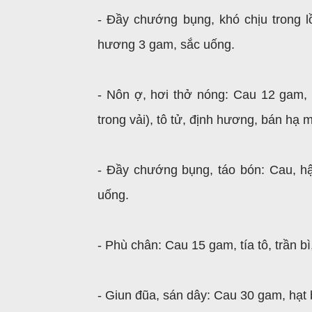
- Đầy chướng bụng, khó chịu trong 
hương 3 gam, sắc uống.
- Nôn ợ, hơi thở nóng: Cau 12 gam,
trong vải), tô tử, định hương, bán hạ 
- Đầy chướng bụng, táo bón: Cau, hậ
uống.
- Phù chân: Cau 15 gam, tía tô, trần 
- Giun đũa, sán dây: Cau 30 gam, hạt