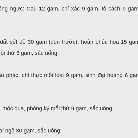
lồng ngực: Cau 12 gam, chỉ xác 9 gam, tô cách 9 ga
 đất sét đỏ 30 gam (đun trước), hoàn phúc hoa 15 ga
mỗi thứ 6 gam, sắc uống.
u phác, chỉ thực mỗi loại 9 gam, sinh đại hoàng 6 ga
bì, mộc qua, phòng kỷ mỗi thứ 9 gam, sắc uống.
 bí ngô 30 gam, sắc uống.