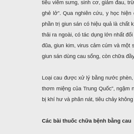
tiêu viêm sưng, sinh cơ, giảm đau, trừ
ghẻ lở”. Qua nghiên cứu, y học hiện 
phần trị giun sán có hiệu quả là chất 
thải ra ngoài, có tác dụng lớn nhất đối
đũa, giun kim, virus cảm cúm và một 
giun sán dùng cau sống, còn chữa đầy
Loại cau được xử lý bằng nước phèn, 
thơm miệng của Trung Quốc”, ngậm nha
bị khí hư và phân nát, tiêu chảy khôn
Các bài thuốc chữa bệnh bằng cau