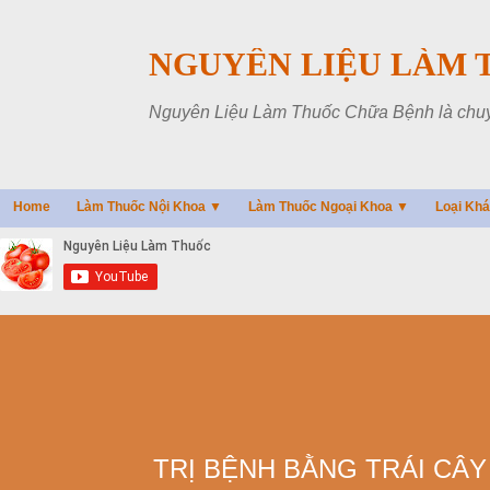
NGUYÊN LIỆU LÀM 
Nguyên Liệu Làm Thuốc Chữa Bệnh là chuyên
Home
Làm Thuốc Nội Khoa ▼
Làm Thuốc Ngoại Khoa ▼
Loại Kh
TRỊ BỆNH BẰNG TRÁI CÂY