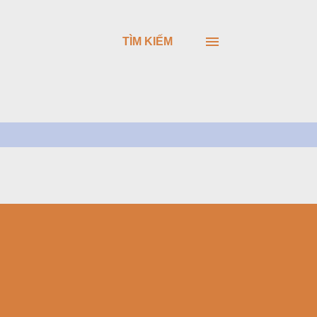
TÌM KIẾM