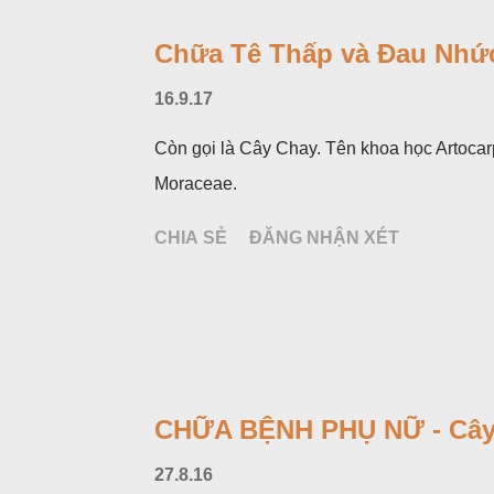
Chữa Tê Thấp và Đau Nhức
16.9.17
Còn gọi là Cây Chay. Tên khoa học Artocar
Moraceae.
CHIA SẺ
ĐĂNG NHẬN XÉT
CHỮA BỆNH PHỤ NỮ - Cây
27.8.16