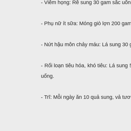
- Viêm họng: Rễ sung 30 gam sắc uốn
- Phụ nữ ít sữa: Móng giò lợn 200 gam
- Nứt hậu môn chảy máu: Lá sung 30 
- Rối loạn tiêu hóa, khó tiêu: Lá sun
uống.
- Trĩ: Mỗi ngày ăn 10 quả sung, vả tươ