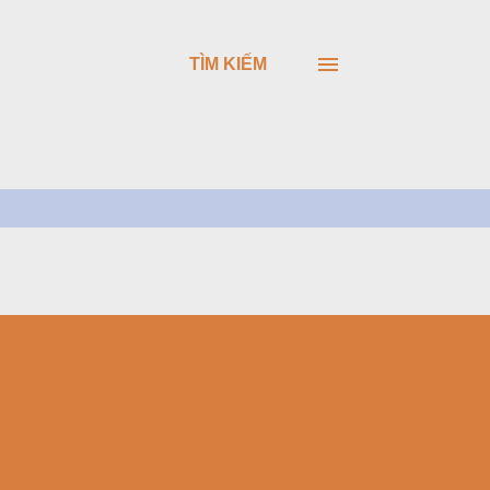
TÌM KIẾM