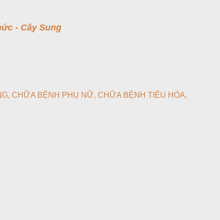
hức - Cây Sung
NG
CHỮA BỆNH PHỤ NỮ
CHỮA BỆNH TIÊU HÓA