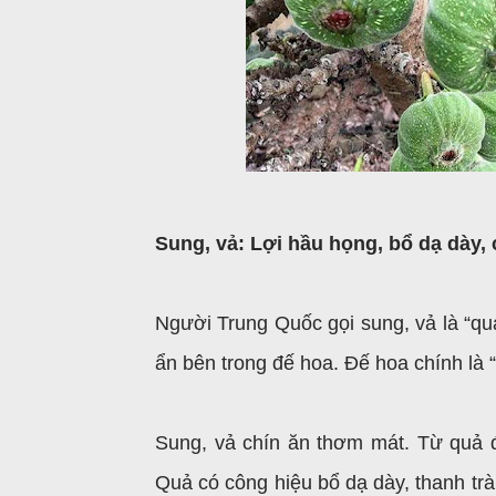
Sung, vả: Lợi hầu họng, bổ dạ dày, 
Người Trung Quốc gọi sung, vả là “qu
ẩn bên trong đế hoa. Đế hoa chính là 
Sung, vả chín ăn thơm mát. Từ quả đế
Quả có công hiệu bổ dạ dày, thanh tr