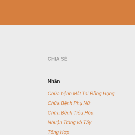
CHIA SẺ
Nhãn
Chữa bệnh Mắt Tai Răng Họng
Chữa Bệnh Phụ Nữ
Chữa Bệnh Tiêu Hóa
Nhuận Tràng và Tẩy
Tổng Hợp