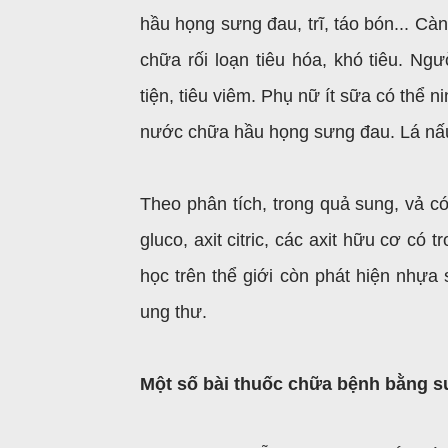
hầu họng sưng đau, trĩ, táo bón... Cà
chữa rối loạn tiêu hóa, khó tiêu. Ng
tiện, tiêu viêm. Phụ nữ ít sữa có thể 
nước chữa hầu họng sưng đau. Lá nấu
Theo phân tích, trong quả sung, vả c
gluco, axit citric, các axit hữu cơ có
học trên thể giới còn phát hiện nhựa
ung thư.
Một số bài thuốc chữa bệnh bằng s