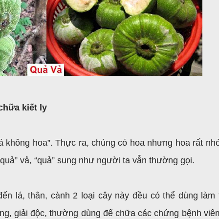
chữa kiết ly
ả không hoa”. Thực ra, chúng có hoa nhưng hoa rất nh
“quả” vả, “quả” sung như người ta vẫn thường gọi.
n lá, thân, cành 2 loại cây này đều có thể dùng làm 
àng, giải độc, thường dùng để chữa các chứng bệnh viêm