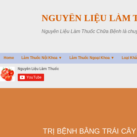
NGUYÊN LIỆU LÀM 
Nguyên Liệu Làm Thuốc Chữa Bệnh là chuyên
Home
Làm Thuốc Nội Khoa ▼
Làm Thuốc Ngoại Khoa ▼
Loại Kh
TRỊ BỆNH BẰNG TRÁI CÂY