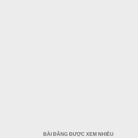
BÀI ĐĂNG ĐƯỢC XEM NHIỀU