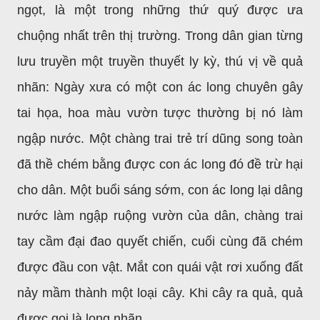
ngọt, là một trong những thứ quý được ưa
chuộng nhất trên thị trường. Trong dân gian từng
lưu truyền một truyền thuyết ly kỳ, thú vị về quả
nhãn: Ngày xưa có một con ác long chuyên gây
tai họa, hoa màu vườn tược thường bị nó làm
ngập nước. Một chàng trai trẻ trí dũng song toàn
đã thề chém bằng được con ác long đó đề trừ hại
cho dân. Một buổi sáng sớm, con ác long lại dâng
nước làm ngập ruộng vườn của dân, chàng trai
tay cầm đại đao quyết chiến, cuối cùng đã chém
được đầu con vật. Mắt con quái vật rơi xuống đất
nảy mầm thành một loại cây. Khi cây ra quả, quả
được gọi là long nhãn.