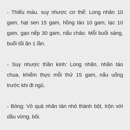
- Thiếu máu, suy nhược cơ thể: Long nhãn 10
gam, hạt sen 15 gam, hồng táo 10 gam, lạc 10
gam, gạo nếp 30 gam, nấu cháo. Mỗi buổi sáng,
buổi tối ăn 1 lần.
- Suy nhược thần kinh: Long nhãn, nhân táo
chua, khiếm thực mỗi thứ 15 gam, nấu uống
trước khi đi ngủ.
- Bỏng: Vỏ quả nhãn tán nhỏ thành bột, trộn với
dầu vừng, bôi.