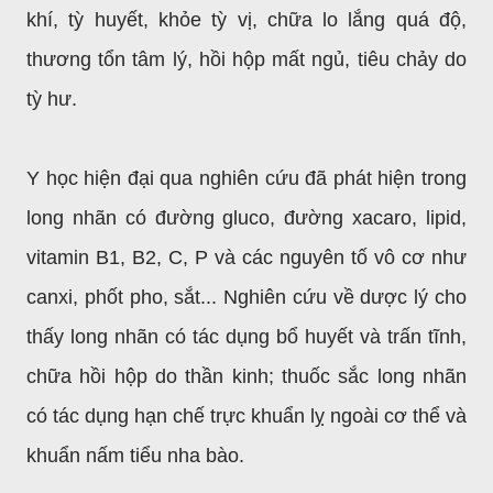
khí, tỳ huyết, khỏe tỳ vị, chữa lo lắng quá độ,
thương tổn tâm lý, hồi hộp mất ngủ, tiêu chảy do
tỳ hư.
Y học hiện đại qua nghiên cứu đã phát hiện trong
long nhãn có đường gluco, đường xacaro, lipid,
vitamin B1, B2, C, P và các nguyên tố vô cơ như
canxi, phốt pho, sắt... Nghiên cứu về dược lý cho
thấy long nhãn có tác dụng bổ huyết và trấn tĩnh,
chữa hồi hộp do thần kinh; thuốc sắc long nhãn
có tác dụng hạn chế trực khuẩn lỵ ngoài cơ thể và
khuẩn nấm tiểu nha bào.