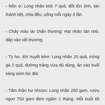
- Nôn ợ: Long nhãn khô 7 quả, đốt tồn tính, tán
thành bột, chia đều, uống mỗi ngày 3 lần.
- Chảy máu do chấn thương: Hạt nhãn tán nhỏ,
đắp vào vết thương.
- Tỳ hư, khí huyết kém: Long nhãn 20 quả, trứng
gà 2 quả, đường trắng vừa đủ dùng, ăn vào buổi
sáng sớm lúc đói.
- Tâm thận hư nhược: Long nhãn 250 gam, rượu
ngon 750 gam đem ngâm 1 tháng. Mỗi buổi tối