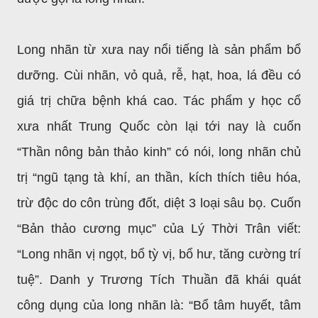
Long nhãn từ xưa nay nổi tiếng là sản phẩm bổ
dưỡng. Cùi nhãn, vỏ quả, rễ, hạt, hoa, lá đều có
giá trị chữa bệnh khá cao. Tác phẩm y học cổ
xưa nhất Trung Quốc còn lại tới nay là cuốn
“Thần nông bản thảo kinh” có nói, long nhãn chủ
trị “ngũ tạng tà khí, an thần, kích thích tiêu hóa,
trừ độc do côn trùng đốt, diệt 3 loại sâu bọ. Cuốn
“Bản thảo cương mục” của Lý Thời Trân viết:
“Long nhãn vị ngọt, bổ tỳ vị, bổ hư, tăng cường trí
tuệ”. Danh y Trương Tích Thuần đã khái quát
công dụng của long nhãn là: “Bổ tâm huyết, tâm