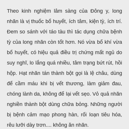
Theo kinh nghiệm lâm sàng của Đông y, long
nhãn là vị thuốc bổ huyết, ích tâm, kiện tỳ, ích trí.
Đem so sánh với táo tàu thì tác dụng chữa bệnh
tỳ của long nhãn còn tốt hơn. Nó vừa bổ khí vừa
bổ huyết, có hiệu quả điều trị chứng mất ngủ do
suy nghĩ, lo lắng quá nhiều, tâm trạng bứt rút, hồi
hộp. Hạt nhãn tán thành bột gọi là lệ châu, dùng
để cầm máu khi bị vết thương, làm giảm đau,
chóng lành da, không để lại vết sẹo. Vỏ quả nhãn
nghiền thành bột dùng chữa bỏng. Những người
bị bệnh cảm mạo phong hàn, rối loạn tiêu hóa,
rêu lưỡi dày trơn.... không ăn nhãn.