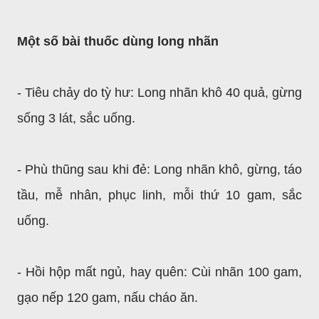
Một số bài thuốc dùng long nhãn
- Tiêu chảy do tỳ hư: Long nhãn khô 40 quả, gừng
sống 3 lát, sắc uống.
- Phù thũng sau khi đẻ: Long nhãn khô, gừng, táo
tầu, mễ nhân, phục linh, mỗi thứ 10 gam, sắc
uống.
- Hồi hộp mất ngủ, hay quên: Cùi nhãn 100 gam,
gạo nếp 120 gam, nấu cháo ăn.