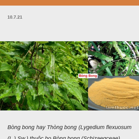
10.7.21
Bòng bong hay Thòng bong (Lygedium flexuosum
(L.) Sw.) thuộc họ Bòng bong (Schizaegceae).