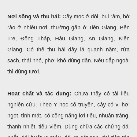
Nơi sống và thu hái:
Cây mọc ở đồi, bụi rậm, bờ
rào ở nhiều nơi, thường gặp ở Tiền Giang, Bến
Tre, Đồng Tháp, Hậu Giang, An Giang, Kiên
Giang. Có thể thu hái dây lá quanh năm, rửa
sạch, thái nhỏ, phơi khô dùng dần. Nếu đắp ngoài
thì dùng tươi.
Hoạt chất và tác dụng:
Chưa thấy có tài liệu
nghiên cứu. Theo Y học cổ truyển, cây có vị hơi
ngọt, tính mát, có công năng lợi tiểu, nhuận tràng,
thanh nhiệt, tiêu viêm. Dùng chữa các chứng đái