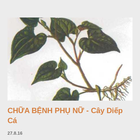
CHỮA BỆNH PHỤ NỮ - Cây Diếp
Cá
27.8.16