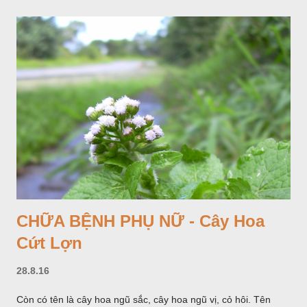
CHỮA BỆNH PHỤ NỮ - Cây Hoa
Cứt Lợn
28.8.16
Còn có tên là cây hoa ngũ sắc, cây hoa ngũ vị, cỏ hôi. Tên