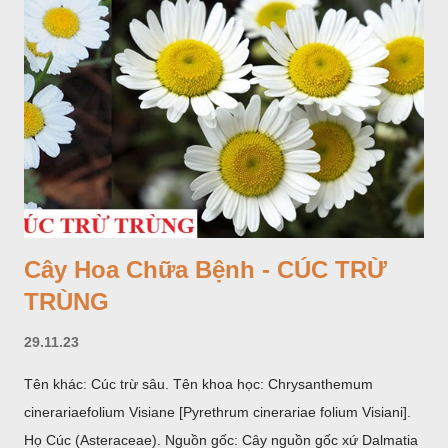
Cây Hoa Chữa Bệnh - CÚC TRỪ
TRÙNG
29.11.23
Tên khác: Cúc trừ sâu. Tên khoa học: Chrysanthemum
cinerariaefolium Visiane [Pyrethrum cinerariae folium Visiani].
Họ Cúc (Asteraceae). Nguồn gốc: Cây nguồn gốc xứ Dalmatia