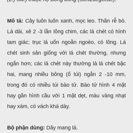
Mô tả:
Cây luôn luôn xanh, mọc leo. Thân rễ bò.
Lá dài, xẻ 2 -3 lần lông chim, các lá chét có hình
tam giác; trục lá uốn ngoằn ngoèo, có lông. Lá
chét sinh sản giống với lá chét thường, nhưng
ngắn hơn; các lá chét này thường là lá chét bậc
hai, mang nhiều bông (ổ túi) ngắn 2 -10 mm,
trong đó có nhiều túi bào tử. Bào tử hình 4 mặt
hay gần hình cầu với 1 mặt dẹt, màu vàng nhạt
hay xám, có vách khá dày.
Bộ phận dùng:
Dây mang lá.