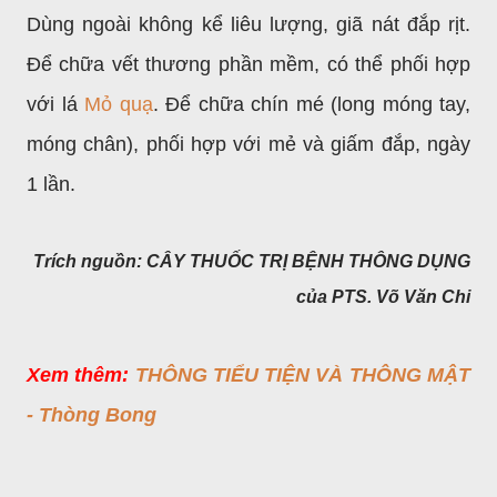
Dùng ngoài không kể liêu lượng, giã nát đắp rịt.
Để chữa vết thương phần mềm, có thể phối hợp
với lá
Mỏ quạ
. Để chữa chín mé (long móng tay,
móng chân), phối hợp với mẻ và giấm đắp, ngày
1 lần.
Trích nguồn: CÂY THUỐC TRỊ BỆNH THÔNG DỤNG
của PTS. Võ Văn Chi
Xem thêm:
THÔNG TIỂU TIỆN VÀ THÔNG MẬT
- Thòng Bong