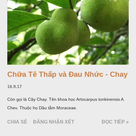
Chữa Tê Thấp và Đau Nhức - Chay
16.9.17
Còn gọi là Cây Chay. Tên khoa học Artocarpus tonkinensis A.
Chev. Thuộc họ Dâu tằm Moraceae.
CHIA SẺ
ĐĂNG NHẬN XÉT
ĐỌC TIẾP »