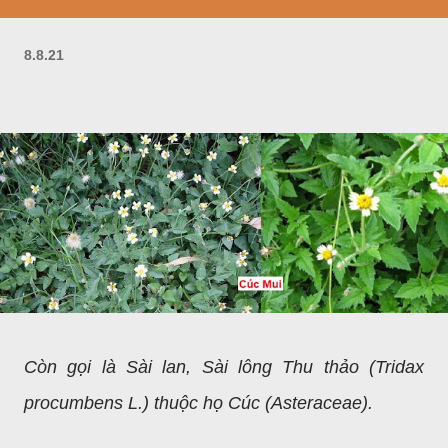
8.8.21
Còn gọi là Sài lan, Sài lông Thu thảo (Tridax
procumbens L.) thuộc họ Cúc (Asteraceae).