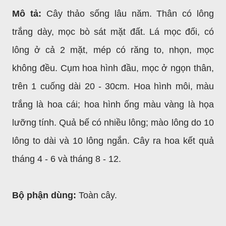
Mô tả:
Cây thảo sống lâu năm. Thân có lông
trắng dày, mọc bò sát mặt đất. Lá mọc đối, có
lông ở cả 2 mặt, mép có răng to, nhọn, mọc
không đều. Cụm hoa hình đầu, mọc ở ngọn thân,
trên 1 cuống dài 20 - 30cm. Hoa hình môi, màu
trắng là hoa cái; hoa hình ống màu vàng là họa
lưỡng tính. Quả bế có nhiều lông; mào lông do 10
lông to dài và 10 lông ngắn. Cây ra hoa kết quả
tháng 4 - 6 và tháng 8 - 12.
Bộ phận dùng:
Toàn cây.