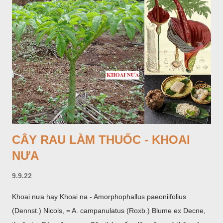
CÂY RAU LÀM THUỐC - KHOAI
NƯA
9.9.22
Khoai nưa hay Khoai na - Amorphophallus paeoniifolius
(Dennst.) Nicols, = A. campanulatus (Roxb.) Blume ex Decne,