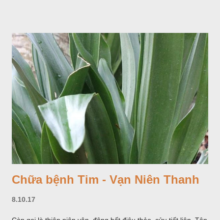
Chữa bệnh Tim - Vạn Niên Thanh
8.10.17
Còn gọi là thiên niên vận, đông bất điêu thảo, cửu tiết liên. Tên