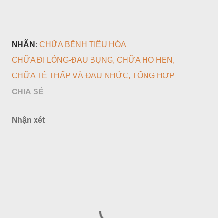
NHÃN:
CHỮA BỆNH TIÊU HÓA
CHỮA ĐI LỎNG-ĐAU BỤNG
CHỮA HO HEN
CHỮA TÊ THẤP VÀ ĐAU NHỨC
TỔNG HỢP
CHIA SẺ
Nhận xét