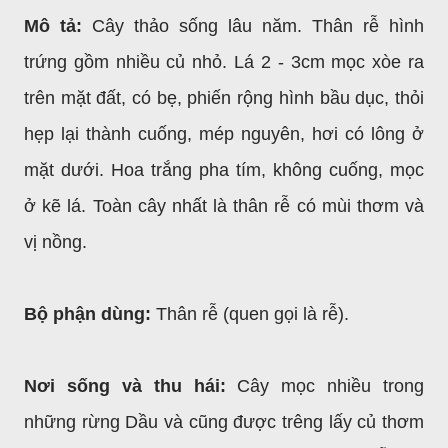
Mô tả:
Cây thảo sống lâu năm. Thân rễ hình
trứng gồm nhiều củ nhỏ. Lá 2 - 3cm mọc xòe ra
trên mặt đất, có bẹ, phiến rộng hình bầu dục, thỏi
hẹp lại thành cuống, mép nguyên, hơi có lông ở
mặt dưới. Hoa trắng pha tím, không cuống, mọc
ở kẽ lá. Toàn cây nhất là thân rễ có mùi thơm và
vị nồng.
Bộ phận dùng:
Thân rễ (quen gọi là rễ).
Nơi sống và thu hái:
Cây mọc nhiều trong
những rừng Dầu và cũng được trêng lấy củ thơm