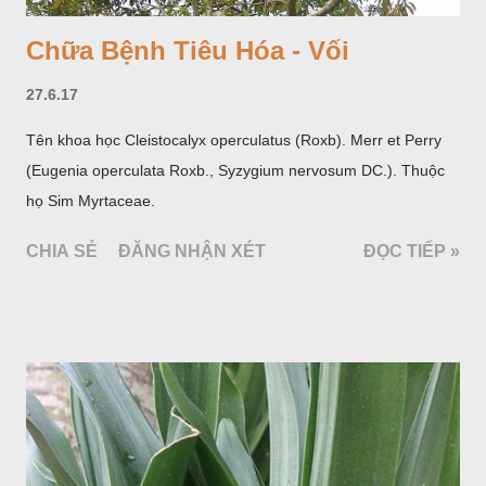
Chữa Bệnh Tiêu Hóa - Vối
27.6.17
Tên khoa học Cleistocalyx operculatus (Roxb). Merr et Perry
(Eugenia operculata Roxb., Syzygium nervosum DC.). Thuộc
họ Sim Myrtaceae.
CHIA SẺ
ĐĂNG NHẬN XÉT
ĐỌC TIẾP »