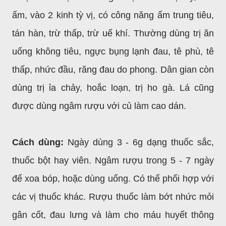
ấm, vào 2 kinh tỳ vị, có công năng ấm trung tiêu,
tán hàn, trừ thấp, trừ uế khí. Thường dùng trị ăn
uống không tiêu, ngực bụng lạnh đau, tê phù, tê
thấp, nhức đầu, răng đau do phong. Dân gian còn
dùng trị ỉa chảy, hoắc loạn, trị ho gà. Lá cũng
được dùng ngâm rượu với củ làm cao dán.
Cách dùng:
Ngày dùng 3 - 6g dạng thuốc sắc,
thuốc bột hay viên. Ngâm rượu trong 5 - 7 ngày
để xoa bóp, hoặc dùng uống. Có thể phối hợp với
các vị thuốc khác. Rượu thuốc làm bớt nhức mỏi
gân cốt, đau lưng và làm cho máu huyết thông