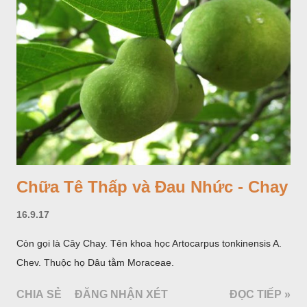
Chữa Tê Thấp và Đau Nhức - Chay
16.9.17
Còn gọi là Cây Chay. Tên khoa học Artocarpus tonkinensis A.
Chev. Thuộc họ Dâu tằm Moraceae.
CHIA SẺ
ĐĂNG NHẬN XÉT
ĐỌC TIẾP »