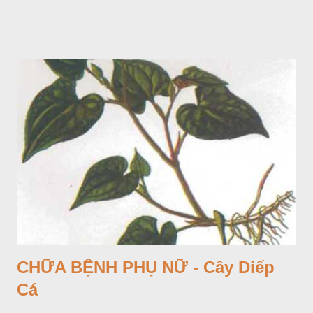
CHỮA BỆNH PHỤ NỮ - Cây Diếp
Cá