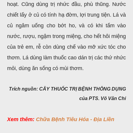
hoạt. Cũng dùng trị nhức đầu, phù thũng. Nước
chiết lấy ở củ có tính hạ đờm, lợi trung tiện. Lá và
củ ngâm uống cho bớt ho, và có khi tẩm vào
nước, rượu, ngậm trong miệng, cho hết hôi miệng
của trẻ em, rễ còn dùng chế vào mỡ xức tóc cho
thơm. Lá dùng làm thuốc cao dán trị các thứ nhức
mỏi, dùng ăn sống có mùi thơm.
Trích nguồn: CÂY THUỐC TRỊ BỆNH THÔNG DỤNG
của PTS. Võ Văn Chi
Xem thêm:
Chữa Bệnh Tiêu Hóa - Địa Liền