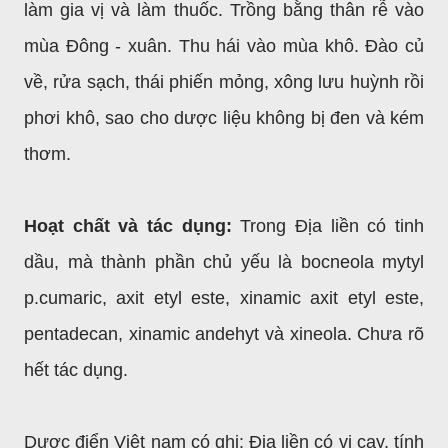
làm gia vị và làm thuốc. Trồng bằng thân rễ vào
mùa Đông - xuân. Thu hái vào mùa khô. Đào củ
về, rửa sạch, thái phiến mỏng, xông lưu huỳnh rồi
phơi khô, sao cho dược liệu không bị đen và kém
thơm.
Hoạt chất và tác dụng:
Trong Địa liền có tinh
dầu, mà thành phần chủ yếu là bocneola mytyl
p.cumaric, axit etyl este, xinamic axit etyl este,
pentadecan, xinamic andehyt và xineola. Chưa rõ
hết tác dụng.
Dược điển Việt nam có ghi: Địa liền có vị cay, tính