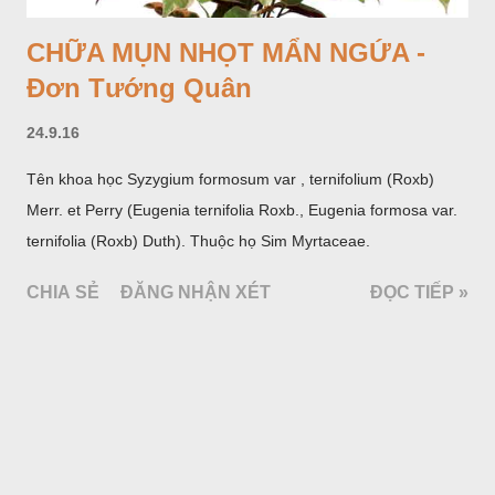
CHỮA MỤN NHỌT MẨN NGỨA -
Đơn Tướng Quân
24.9.16
Tên khoa học Syzygium formosum var , ternifolium (Roxb)
Merr. et Perry (Eugenia ternifolia Roxb., Eugenia formosa var.
ternifolia (Roxb) Duth). Thuộc họ Sim Myrtaceae.
CHIA SẺ
ĐĂNG NHẬN XÉT
ĐỌC TIẾP »