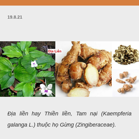
19.8.21
Địa liền hay Thiền liền, Tam nại (Kaempferia
galanga L.) thuộc họ Gừng (Zingiberaceae).