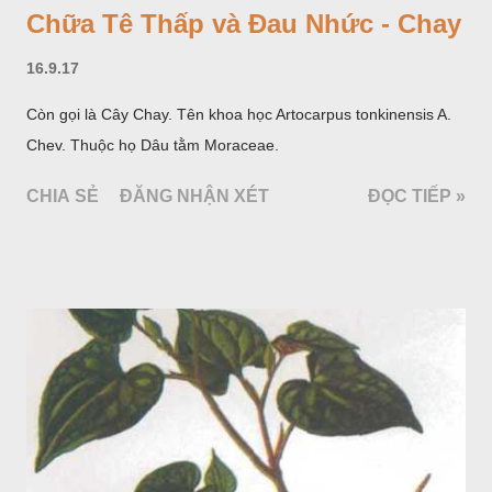
Chữa Tê Thấp và Đau Nhức - Chay
16.9.17
Còn gọi là Cây Chay. Tên khoa học Artocarpus tonkinensis A.
Chev. Thuộc họ Dâu tằm Moraceae.
CHIA SẺ
ĐĂNG NHẬN XÉT
ĐỌC TIẾP »