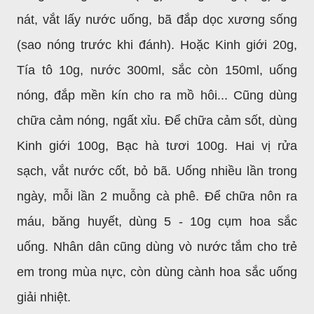
nát, vắt lấy nước uống, bã đắp dọc xương sống
(sao nóng trước khi đánh). Hoặc Kinh giới 20g,
Tía tô 10g, nước 300ml, sắc còn 150ml, uống
nóng, đắp mền kín cho ra mồ hôi... Cũng dùng
chữa cảm nóng, ngất xỉu. Để chữa cảm sốt, dùng
Kinh giới 100g, Bạc hà tươi 100g. Hai vị rửa
sạch, vắt nước cốt, bỏ bã. Uống nhiều lần trong
ngày, mỗi lần 2 muỗng cà phê. Để chữa nôn ra
máu, băng huyết, dùng 5 - 10g cụm hoa sắc
uống. Nhân dân cũng dùng vò nước tắm cho trẻ
em trong mùa nực, còn dùng cành hoa sắc uống
giải nhiệt.