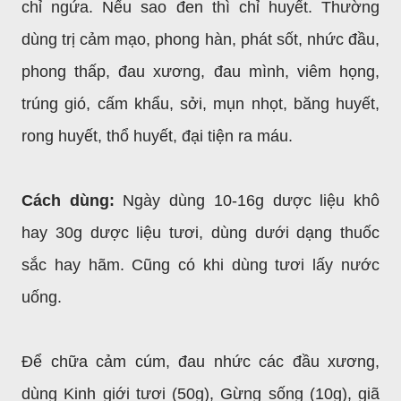
chỉ ngứa. Nếu sao đen thì chỉ huyết. Thường
dùng trị cảm mạo, phong hàn, phát sốt, nhức đầu,
phong thấp, đau xương, đau mình, viêm họng,
trúng gió, cấm khẩu, sởi, mụn nhọt, băng huyết,
rong huyết, thổ huyết, đại tiện ra máu.
Cách dùng:
Ngày dùng 10-16g dược liệu khô
hay 30g dược liệu tươi, dùng dưới dạng thuốc
sắc hay hãm. Cũng có khi dùng tươi lấy nước
uống.
Để chữa cảm cúm, đau nhức các đầu xương,
dùng Kinh giới tươi (50g), Gừng sống (10g), giã