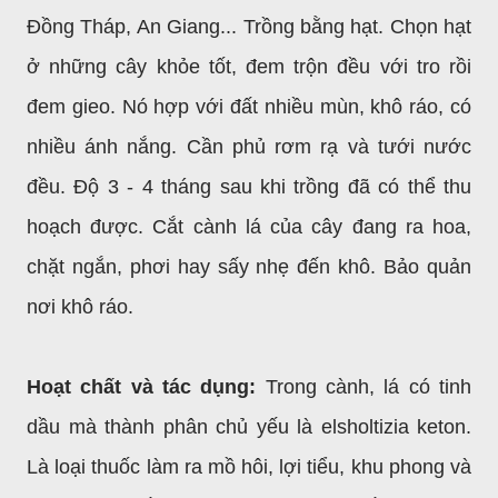
Đồng Tháp, An Giang... Trồng bằng hạt. Chọn hạt
ở những cây khỏe tốt, đem trộn đều với tro rồi
đem gieo. Nó hợp với đất nhiều mùn, khô ráo, có
nhiều ánh nắng. Cần phủ rơm rạ và tưới nước
đều. Độ 3 - 4 tháng sau khi trồng đã có thể thu
hoạch được. Cắt cành lá của cây đang ra hoa,
chặt ngắn, phơi hay sấy nhẹ đến khô. Bảo quản
nơi khô ráo.
Hoạt chất và tác dụng:
Trong cành, lá có tinh
dầu mà thành phân chủ yếu là elsholtizia keton.
Là loại thuốc làm ra mồ hôi, lợi tiểu, khu phong và