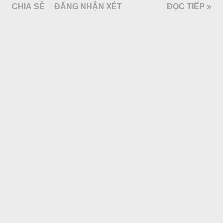
CHIA SẺ
ĐĂNG NHẬN XÉT
ĐỌC TIẾP »