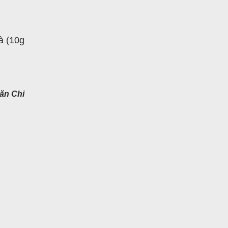
à (10g
ăn Chi