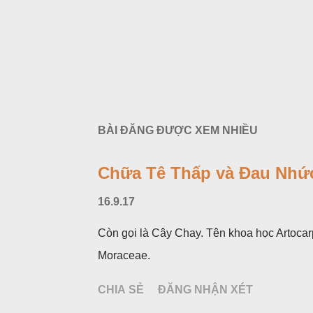
BÀI ĐĂNG ĐƯỢC XEM NHIỀU
Chữa Tê Thấp và Đau Nhức
16.9.17
Còn gọi là Cây Chay. Tên khoa học Artocar
Moraceae.
CHIA SẺ
ĐĂNG NHẬN XÉT