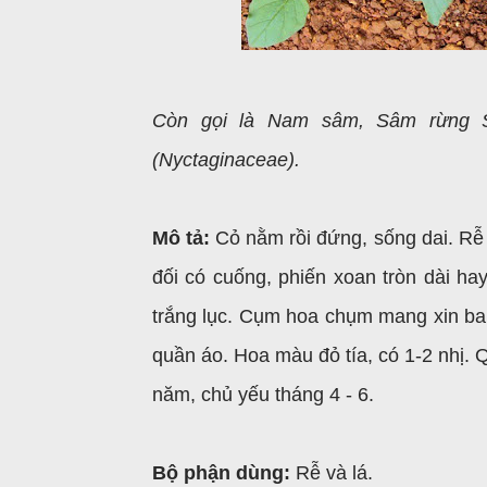
Còn gọi là Nam sâm, Sâm rừng S
(Nyctaginaceae).
Mô tả:
Cỏ nằm rồi đứng, sống dai. Rễ 
đối có cuống, phiến xoan tròn dài h
trắng lục. Cụm hoa chụm mang xin ba 
quần áo. Hoa màu đỏ tía, có 1-2 nhị. 
năm, chủ yếu tháng 4 - 6.
Bộ phận dùng:
Rễ và lá.