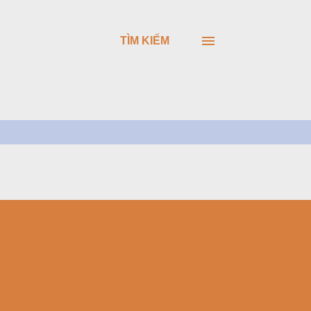
TÌM KIẾM