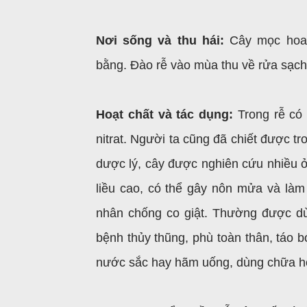
Nơi sống và thu hái:
Cây mọc hoan
bằng. Đào rễ vào mùa thu về rửa sạch
Hoạt chất và tác dụng:
Trong rễ có 
nitrat. Người ta cũng đã chiết được tr
dược lý, cây được nghiên cứu nhiều ở
liều cao, có thể gây nôn mửa và làm
nhân chống co giật. Thường được dùn
bệnh thủy thũng, phù toàn thân, táo 
nước sắc hay hãm uống, dùng chữa ho,