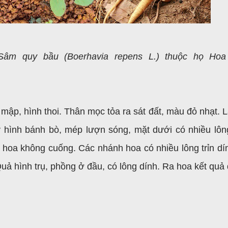
âm quy bầu (Boerhavia repens L.) thuộc họ Hoa
mập, hình thoi. Thân mọc tỏa ra sát đất, màu đỏ nhạt. 
ay hình bánh bò, mép lượn sóng, mặt dưới có nhiều lô
hoa không cuống. Các nhánh hoa có nhiều lông trỉn dí
Quả hình trụ, phồng ở đầu, có lông dính. Ra hoa kết quả