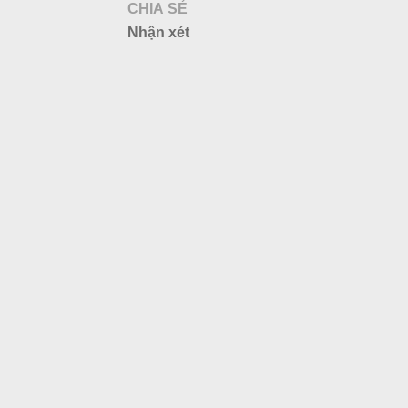
CHIA SẺ
Nhận xét