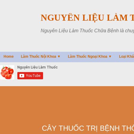
NGUYÊN LIỆU LÀM 
Nguyên Liệu Làm Thuốc Chữa Bệnh là chuyên
Home
Làm Thuốc Nội Khoa ▼
Làm Thuốc Ngoại Khoa ▼
Loại Kh
CÂY THUỐC TRỊ BỆNH TH