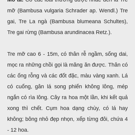
mỡ (Bambusa vulgaria Schrader ap. Wendl.) Tre
gai, Tre La ngà (Bambusa blumeana Schultes),
Tre gai rừng (Bambusa arundinacea Retz.).
Tre mỡ cao 6 - 15m, có thân rễ ngầm, sống dai,
mọc ra những chồi gọi là măng ăn được. Thân có
các ống rỗng và các đốt đặc, màu vàng xanh. Lá
có cuống, gân lá song phiến không lông, mép
ngắn có rìa lông. Cây ra hoa một lần, khi kết quả
xong thì chết. Cụm hoa dạng chùy, có lá hay
không; bông nhỏ đẹp nhọn, xếp từng đôi, chứa 4
- 12 hoa.