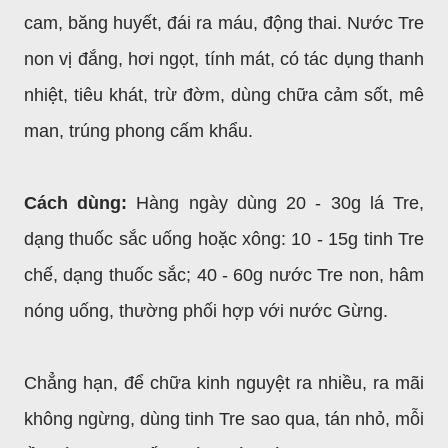
cam, băng huyết, đái ra máu, động thai. Nước Tre
non vị đắng, hơi ngọt, tính mát, có tác dụng thanh
nhiệt, tiêu khát, trừ đờm, dùng chữa cảm sốt, mê
man, trúng phong cấm khẩu.
Cách dùng:
Hàng ngày dùng 20 - 30g lá Tre,
dạng thuốc sắc uống hoặc xông: 10 - 15g tinh Tre
chế, dạng thuốc sắc; 40 - 60g nước Tre non, hâm
nóng uống, thường phối hợp với nước Gừng.
Chẳng hạn, để chữa kinh nguyệt ra nhiều, ra mãi
không ngừng, dùng tinh Tre sao qua, tán nhỏ, mỗi