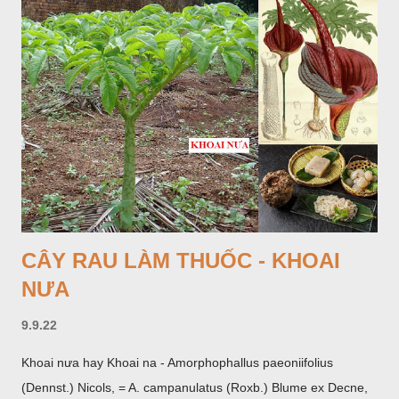
CÂY RAU LÀM THUỐC - KHOAI
NƯA
9.9.22
Khoai nưa hay Khoai na - Amorphophallus paeoniifolius
(Dennst.) Nicols, = A. campanulatus (Roxb.) Blume ex Decne,