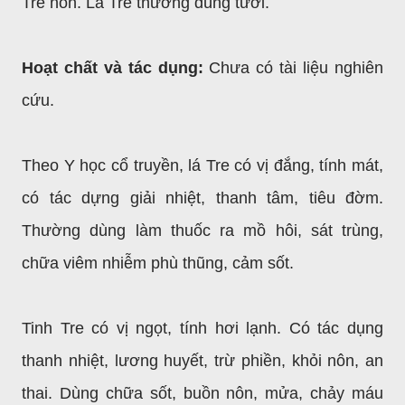
Tre non. Lá Tre thường dùng tươi.
Hoạt chất và tác dụng:
Chưa có tài liệu nghiên
cứu.
Theo Y học cổ truyền, lá Tre có vị đắng, tính mát,
có tác dựng giải nhiệt, thanh tâm, tiêu đờm.
Thường dùng làm thuốc ra mồ hôi, sát trùng,
chữa viêm nhiễm phù thũng, cảm sốt.
Tinh Tre có vị ngọt, tính hơi lạnh. Có tác dụng
thanh nhiệt, lương huyết, trừ phiền, khỏi nôn, an
thai. Dùng chữa sốt, buồn nôn, mửa, chảy máu