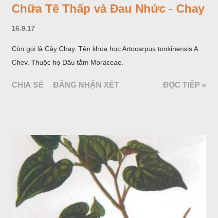
Chữa Tê Thấp và Đau Nhức - Chay
16.9.17
Còn gọi là Cây Chay. Tên khoa học Artocarpus tonkinensis A.
Chev. Thuộc họ Dâu tằm Moraceae.
CHIA SẺ
ĐĂNG NHẬN XÉT
ĐỌC TIẾP »