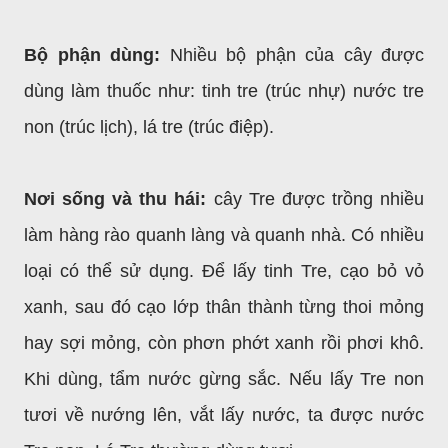
Bộ phận dùng:
Nhiều bộ phận của cây được
dùng làm thuốc như: tinh tre (trúc nhự) nước tre
non (trúc lịch), lá tre (trúc điệp).
Nơi sống và thu hái:
cây Tre được trồng nhiều
làm hàng rào quanh làng và quanh nhà. Có nhiều
loại có thể sử dụng. Để lấy tinh Tre, cạo bỏ vỏ
xanh, sau đó cạo lớp thân thành từng thoi mỏng
hay sợi mỏng, còn phơn phớt xanh rồi phơi khô.
Khi dùng, tẩm nước gừng sắc. Nếu lấy Tre non
tươi về nướng lên, vắt lấy nước, ta được nước