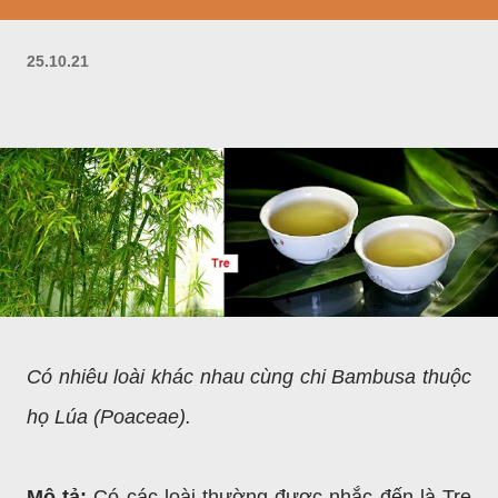
25.10.21
Có nhiêu loài khác nhau cùng chi Bambusa thuộc
họ Lúa (Poaceae).
Mô tả:
Có các loài thường được nhắc đến là Tre