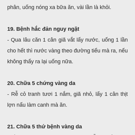
phân, uống nóng xa bữa ăn, vài lần là khỏi.
19. Bệnh hắc đản nguy ngặt
- Qua lâu căn 1 cân giã vắt lấy nước, uống 1 lần
cho hết thì nước vàng theo đường tiểu mà ra, nếu
không thấy ra lại uống nữa.
20. Chữa 5 chứng vàng da
- Rễ cỏ tranh tươi 1 nắm, giã nhỏ, lấy 1 cân thịt
lợn nấu làm canh mà ăn.
21. Chữa 5 thứ bệnh vàng da