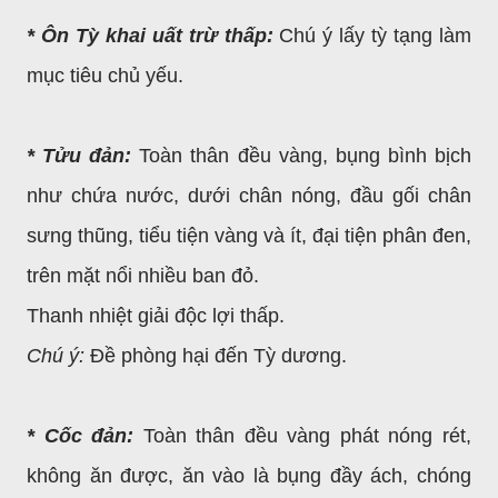
* Ôn Tỳ khai uất trừ thấp:
Chú ý lấy tỳ tạng làm
mục tiêu chủ yếu.
* Tửu đản:
Toàn thân đều vàng, bụng bình bịch
như chứa nước, dưới chân nóng, đầu gối chân
sưng thũng, tiểu tiện vàng và ít, đại tiện phân đen,
trên mặt nổi nhiều ban đỏ.
Thanh nhiệt giải độc lợi thấp.
Chú ý:
Đề phòng hại đến Tỳ dương.
* Cốc đản:
Toàn thân đều vàng phát nóng rét,
không ăn được, ăn vào là bụng đầy ách, chóng