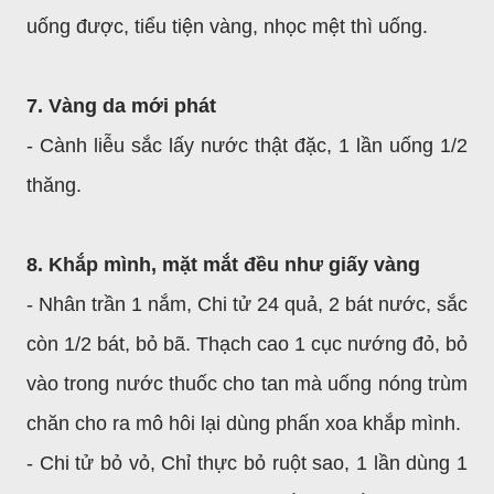
uống được, tiểu tiện vàng, nhọc mệt thì uống.
7. Vàng da mới phát
- Cành liễu sắc lấy nước thật đặc, 1 lần uống 1/2
thăng.
8. Khắp mình, mặt mắt đều như giấy vàng
- Nhân trần 1 nắm, Chi tử 24 quả, 2 bát nước, sắc
còn 1/2 bát, bỏ bã. Thạch cao 1 cục nướng đỏ, bỏ
vào trong nước thuốc cho tan mà uống nóng trùm
chăn cho ra mô hôi lại dùng phấn xoa khắp mình.
- Chi tử bỏ vỏ, Chỉ thực bỏ ruột sao, 1 lần dùng 1