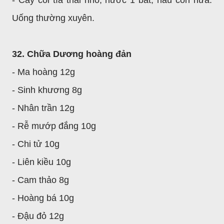
Uống thường xuyên.
32. Chữa Dương hoàng đản
- Ma hoàng 12g
- Sinh khương 8g
- Nhân trần 12g
- Rễ mướp đắng 10g
- Chi tử 10g
- Liên kiều 10g
- Cam thảo 8g
- Hoàng bá 10g
- Đậu đỏ 12g