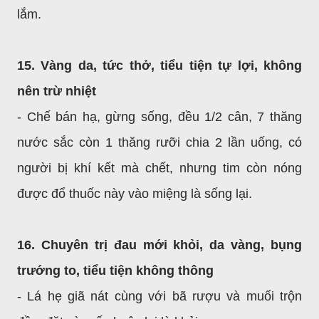
lắm.
15. Vàng da, tức thở, tiểu tiện tự lợi, không
nên trừ nhiệt
- Chế bán hạ, gừng sống, đều 1/2 cân, 7 thăng
nước sắc còn 1 thăng rưỡi chia 2 lần uống, có
người bị khí kết mà chết, nhưng tim còn nóng
được đổ thuốc này vào miệng là sống lại.
16. Chuyên trị đau mới khỏi, da vàng, bụng
trướng to, tiểu tiện không thông
- Lá hẹ giã nát cùng với bã rượu và muối trộn