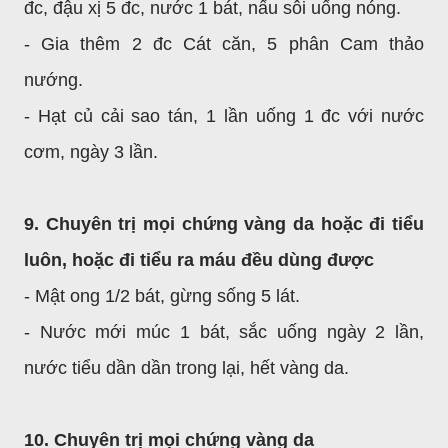
đc, đậu xị 5 đc, nước 1 bát, nấu sôi uống nóng.
- Gia thêm 2 đc Cát căn, 5 phân Cam thảo
nướng.
- Hạt củ cải sao tán, 1 lần uống 1 đc với nước
cơm, ngày 3 lần.
9. Chuyên trị mọi chứng vàng da hoặc đi tiểu
luôn, hoặc đi tiểu ra máu đều dùng được
- Mật ong 1/2 bát, gừng sống 5 lát.
- Nước mới múc 1 bát, sắc uống ngày 2 lần,
nước tiểu dần dần trong lại, hết vàng da.
10. Chuyên trị mọi chứng vàng da