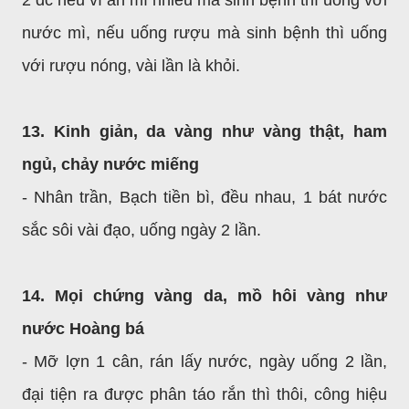
nước mì, nếu uống rượu mà sinh bệnh thì uống
với rượu nóng, vài lần là khỏi.
13. Kinh giản, da vàng như vàng thật, ham
ngủ, chảy nước miếng
- Nhân trần, Bạch tiền bì, đều nhau, 1 bát nước
sắc sôi vài đạo, uống ngày 2 lần.
14. Mọi chứng vàng da, mồ hôi vàng như
nước Hoàng bá
- Mỡ lợn 1 cân, rán lấy nước, ngày uống 2 lần,
đại tiện ra được phân táo rắn thì thôi, công hiệu