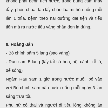
không phải bệnh tích nước, trong bụng cảm thấy
đầy, phèn chua, tán lấy cháo lúa mì hòa uống mỗi
lần 1 thìa, bệnh theo hai đường đại tiện và tiểu
tiện mà ra nước tiểu vàng phân đen là đúng.
6. Hoàng đản
- Bố chính sâm 5 lạng (sao vàng)
- Rau sam 5 lạng (lấy tất cả hoa, hột cành, rễ lá,
để sống)
Ngâm Rau sam 1 giờ trong nước muối, bỏ vào
với Bố chính sâm nấu nước uống mỗi ngày 3 lần
sáng trưa tối.
Phụ nữ có thai và người đi tiêu lỏng không ăn