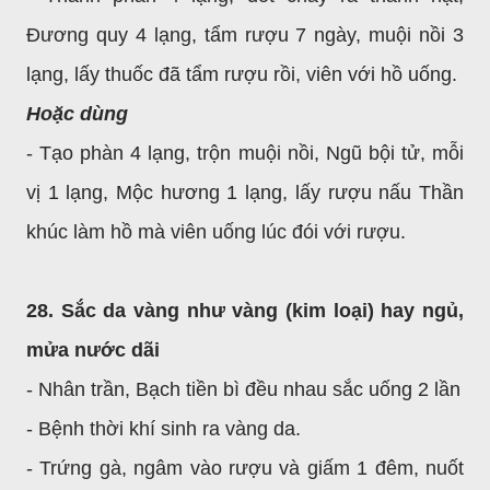
Đương quy 4 lạng, tẩm rượu 7 ngày, muội nồi 3
lạng, lấy thuốc đã tẩm rượu rồi, viên với hồ uống.
Hoặc dùng
- Tạo phàn 4 lạng, trộn muội nồi, Ngũ bội tử, mỗi
vị 1 lạng, Mộc hương 1 lạng, lấy rượu nấu Thần
khúc làm hồ mà viên uống lúc đói với rượu.
28. Sắc da vàng như vàng (kim loại) hay ngủ,
mửa nước dãi
- Nhân trần, Bạch tiền bì đều nhau sắc uống 2 lần
- Bệnh thời khí sinh ra vàng da.
- Trứng gà, ngâm vào rượu và giấm 1 đêm, nuốt