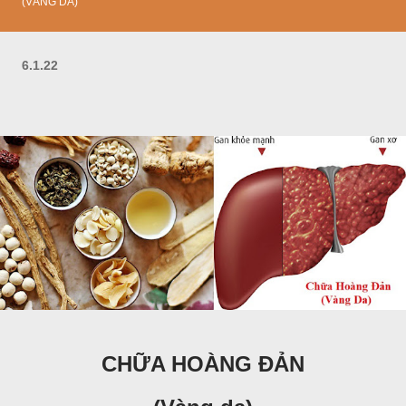
(VÀNG DA)
6.1.22
CHỮA HOÀNG ĐẢN