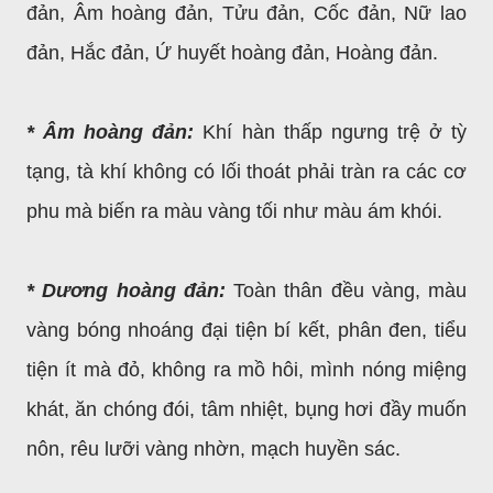
đản, Âm hoàng đản, Tửu đản, Cốc đản, Nữ lao
đản, Hắc đản, Ứ huyết hoàng đản, Hoàng đản.
* Âm hoàng đản:
Khí hàn thấp ngưng trệ ở tỳ
tạng, tà khí không có lối thoát phải tràn ra các cơ
phu mà biến ra màu vàng tối như màu ám khói.
* Dương hoàng đản:
Toàn thân đều vàng, màu
vàng bóng nhoáng đại tiện bí kết, phân đen, tiểu
tiện ít mà đỏ, không ra mồ hôi, mình nóng miệng
khát, ăn chóng đói, tâm nhiệt, bụng hơi đầy muốn
nôn, rêu lưỡi vàng nhờn, mạch huyền sác.