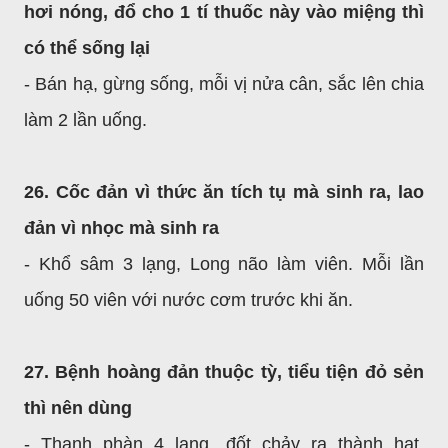
hơi nóng, đổ cho 1 tí thuốc này vào miệng thì
có thể sống lại
- Bán hạ, gừng sống, mỗi vị nửa cân, sắc lên chia
làm 2 lần uống.
26. Cốc đản vì thức ăn tích tụ mà sinh ra, lao
đản vì nhọc mà sinh ra
- Khổ sâm 3 lạng, Long não làm viên. Mỗi lần
uống 50 viên với nước cơm trước khi ăn.
27. Bệnh hoàng đản thuộc tỳ, tiểu tiện đỏ sẻn
thì nên dùng
- Thanh phàn 4 lạng, đốt chảy ra thành hạt,