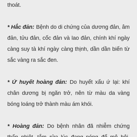
thoát.
* Hắc đản:
Bệnh do di chứng của dương đản, âm
đản, tửu đản, cốc đản và lao đản, chính khí ngày
càng suy tà khí ngày càng thịnh, dần dần biến từ
sắc vàng ra sắc đen.
* Ứ huyết hoàng đản:
Do huyết xấu ứ lại: khí
chân dương bị ngăn trở, nên từ màu da vàng
bóng loáng trở thành màu ám khói.
* Hoàng đản:
Do bệnh nhân đã nhiễm chứng
thấp nhiệt, tắm rửa lúc đang nóng đổ mô hôi,