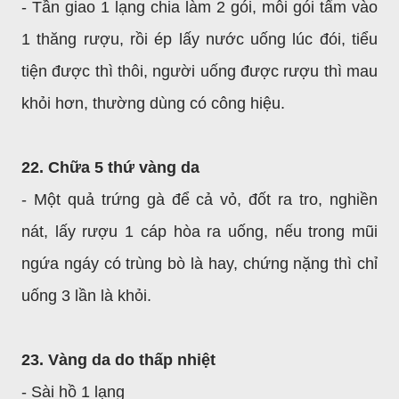
- Tần giao 1 lạng chia làm 2 gói, mỗi gói tẩm vào
1 thăng rượu, rồi ép lấy nước uống lúc đói, tiểu
tiện được thì thôi, người uống được rượu thì mau
khỏi hơn, thường dùng có công hiệu.
22. Chữa 5 thứ vàng da
- Một quả trứng gà để cả vỏ, đốt ra tro, nghiền
nát, lấy rượu 1 cáp hòa ra uống, nếu trong mũi
ngứa ngáy có trùng bò là hay, chứng nặng thì chỉ
uống 3 lần là khỏi.
23. Vàng da do thấp nhiệt
- Sài hồ 1 lạng