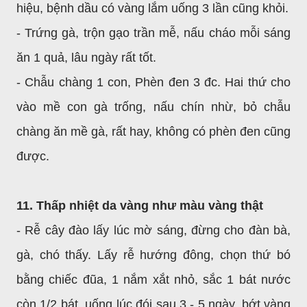
hiệu, bệnh dầu có vàng lắm uống 3 lần cũng khỏi.
- Trứng gà, trộn gạo trần mễ, nấu cháo mỗi sáng
ăn 1 quả, lâu ngày rất tốt.
- Chẫu chàng 1 con, Phèn đen 3 đc. Hai thứ cho
vào mề con gà trống, nấu chín nhừ, bỏ chẫu
chàng ăn mề gà, rất hay, không có phèn đen cũng
được.
11. Thấp nhiệt da vàng như màu vàng thật
- Rễ cây đào lấy lúc mờ sáng, đừng cho đàn bà,
gà, chó thấy. Lấy rễ hướng đông, chọn thứ bó
bằng chiếc đũa, 1 nắm xắt nhỏ, sắc 1 bát nước
còn 1/2 bát, uống lúc đói sau 3 - 5 ngày, bớt vàng