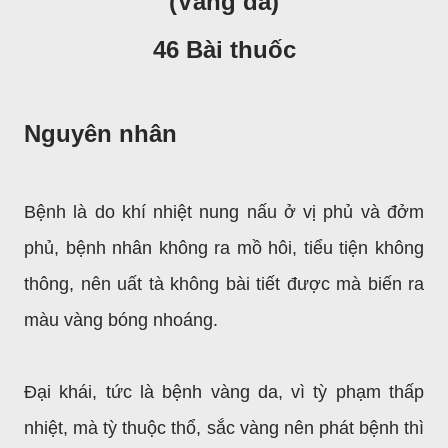
(Vàng da)
46 Bài thuốc
Nguyên nhân
Bệnh là do khí nhiệt nung nấu ở vị phủ và đởm
phủ, bệnh nhân không ra mồ hôi, tiểu tiện không
thông, nên uất tà không bài tiết được mà biến ra
màu vàng bóng nhoáng.
Đại khái, tức là bệnh vàng da, vì tỳ phạm thấp
nhiệt, mà tỳ thuộc thổ, sắc vàng nên phát bệnh thì