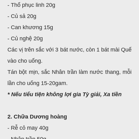
- Thổ phục linh 20g
- Củ sả 20g
- Can khương 15g
- Củ nghệ 20g
Các vị trên sắc với 3 bát nước, còn 1 bát mài Quế
vào cho uống.
Tán bột mịn, sắc Nhân trần làm nước thang, mỗi
lần cho uống 15-20gam.
* Nếu tiểu tiện không lợi gia Tỳ giải, Xa tiền
2. Chữa Dương hoàng
- Rễ cỏ may 40g
- Nhân trần 50g