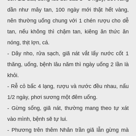
dần như mây tan, 100 ngày mới thật hết vàng,
nên thường uống chung với 1 chén rượu cho dễ
tan, nếu không thì chậm tan, kiêng ăn thức ăn
nóng, thịt lợn, cá.
- Dây nho, rửa sạch, giã nát vắt lấy nước cốt 1
thăng, uống, bệnh lâu năm thì ngày uống 2 lần là
khỏi.
- Rễ cỏ bấc 4 lạng, rượu và nước đều nhau, nấu
1/2 ngày, phơi sương một đêm uống.
- Gừng sống, giã nát, thường mang theo tự xát
vào mình, bệnh sẽ tự lui.
- Phương trên thêm Nhân trần giã lẫn gừng mà