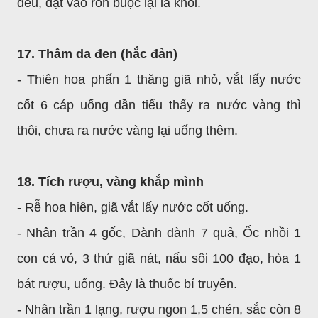
đều, đặt vào rốn buộc lại là khỏi.
17. Thâm da đen (hắc đản)
- Thiên hoa phấn 1 thăng giã nhỏ, vắt lấy nước
cốt 6 cáp uống dần tiểu thấy ra nước vàng thì
thôi, chưa ra nước vàng lại uống thêm.
18. Tích rượu, vàng khắp mình
- Rễ hoa hiên, giã vắt lấy nước cốt uống.
- Nhân trần 4 gốc, Dành dành 7 quả, Ốc nhồi 1
con cả vỏ, 3 thứ giã nát, nấu sôi 100 đạo, hòa 1
bát rượu, uống. Đây là thuốc bí truyền.
- Nhân trần 1 lạng, rượu ngon 1,5 chén, sắc còn 8