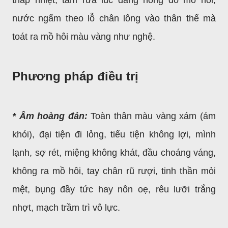
nước ngấm theo lỗ chân lông vào thân thể mà
toát ra mồ hôi màu vàng như nghệ.
Phương pháp điều trị
* Âm hoàng đản:
Toàn thân màu vàng xám (ám
khói), đại tiện đi lỏng, tiểu tiện không lợi, mình
lạnh, sợ rét, miệng không khát, đầu choáng váng,
không ra mồ hôi, tay chân rũ rượi, tinh thần mỏi
mệt, bụng đầy tức hay nôn oẹ, rêu lưỡi trắng
nhợt, mạch trầm trì vô lực.