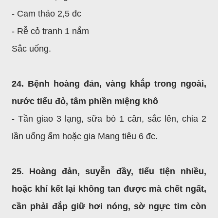
- Cam thảo 2,5 đc
- Rễ cỏ tranh 1 nắm
Sắc uống.
24. Bệnh hoàng đản, vàng khắp trong ngoài,
nước tiểu đỏ, tâm phiền miệng khô
- Tần giao 3 lạng, sữa bò 1 cân, sắc lên, chia 2
lần uống ấm hoặc gia Mang tiêu 6 đc.
25. Hoàng đản, suyễn đầy, tiểu tiện nhiều,
hoặc khí kết lại không tan được mà chết ngất,
cần phải đắp giữ hơi nóng, sờ ngực tim còn