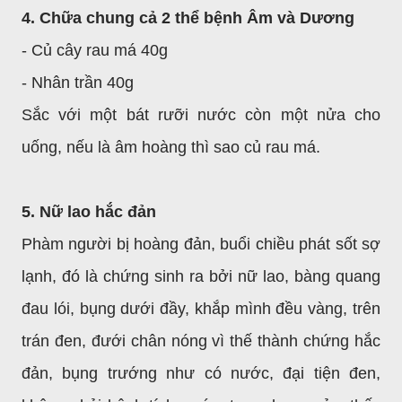
4. Chữa chung cả 2 thể bệnh Âm và Dương
- Củ cây rau má 40g
- Nhân trần 40g
Sắc với một bát rưỡi nước còn một nửa cho
uống, nếu là âm hoàng thì sao củ rau má.
5. Nữ lao hắc đản
Phàm người bị hoàng đản, buổi chiều phát sốt sợ
lạnh, đó là chứng sinh ra bởi nữ lao, bàng quang
đau lói, bụng dưới đầy, khắp mình đều vàng, trên
trán đen, đưới chân nóng vì thế thành chứng hắc
đản, bụng trướng như có nước, đại tiện đen,