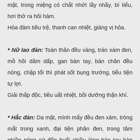
mặt, trong miệng có chất nhớt lầy nhầy, bí tiểu,
hơi thở ra hôi hám.
Hóa đàm tiêu trệ, thanh can nhiệt, giáng vị hỏa.
* Nữ lao đản:
Toàn thân đều vàng, trán xám đen,
mồ hôi dâm dấp, gan bàn tay, bàn chân đều
nóng, chập tối thì phát sốt bụng trướng, tiểu tiện
tự lợi.
Giải thấp độc, tiêu uất nhiệt, bồi dưỡng thận khí.
* Hắc đản:
Da mặt, mình mẩy đều đen xám, tròng
mắt trong xanh, đại tiện phân đen, trong tâm
phiền nóng cứ đến buổi chiều lòng bàn tay bàn