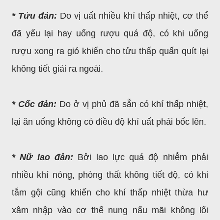
* Tửu đản:
Do vị uất nhiều khí thấp nhiệt, cơ thể
đã yếu lại hay uống rượu quá độ, có khi uống
rượu xong ra gió khiến cho tửu thấp quấn quít lại
không tiết giải ra ngoài.
* Cốc đản:
Do ở vị phủ đã sẵn có khí thấp nhiệt,
lại ăn uống không có điều độ khí uất phải bốc lên.
* Nữ lao đản:
Bởi lao lực quá độ nhiễm phải
nhiều khí nóng, phòng thất không tiết độ, có khi
tắm gội cũng khiến cho khí thấp nhiệt thừa hư
xâm nhập vào cơ thể nung nấu mãi không lối