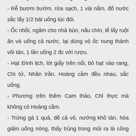
- Rễ bươm bướm, rửa sạch, 1 vài nắm, đổ nước
sắc lấy 1/2 bát uống lúc đói.
- Ốc nhồi, ngâm cho nhả bùn, nấu chín, lể lấy ruột
ăn và uống cả nước, lại dùng vỏ ốc nung thành
vôi tán, 1 lần uống 2 đc với rượu.
- Hạt Đình lịch, lót giấy trên nổi, bỏ hạt vào rang,
Chi tử, Nhân trần, Hoàng cầm đều nhau, sắc
uống.
- Phương trên thêm Cam thảo, Chỉ thực mà
không có Hoàng cầm.
- Trứng gà 1 quả, để cả vỏ, nướng khô tán, hòa
giấm uống nóng, thấy trùng trong mũi ra là công