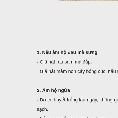
1. Nếu âm hộ đau mà sưng
- Giã nát rau sam mà đắp.
- Giã nát mầm non cây bông cúc, nấu 
2. Âm hộ ngứa
- Do có huyết trắng lâu ngày, không 
sạch.