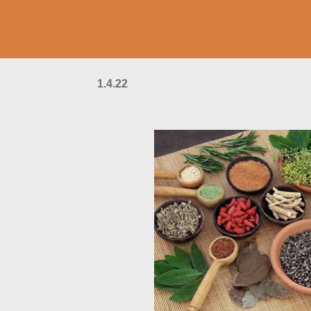
1.4.22