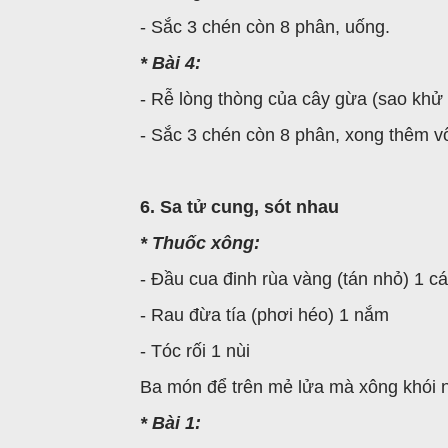
- Sắc 3 chén còn 8 phân, uống.
* Bài 4:
- Rễ lòng thòng của cây gừa (sao khử 
- Sắc 3 chén còn 8 phân, xong thêm vô 
6. Sa tử cung, sót nhau
* Thuốc xông:
- Đầu cua đinh rùa vàng (tán nhỏ) 1 cá
- Rau đừa tía (phơi héo) 1 nắm
- Tóc rối 1 nùi
Ba món để trên mẻ lửa mà xông khói n
* Bài 1: