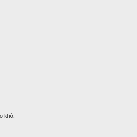
o khô,