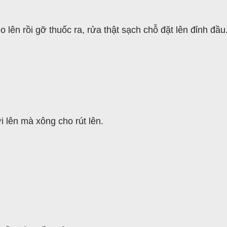
o lên rồi gỡ thuốc ra, rửa thật sạch chỗ đặt lên đỉnh đầu
i lên mà xông cho rút lên.