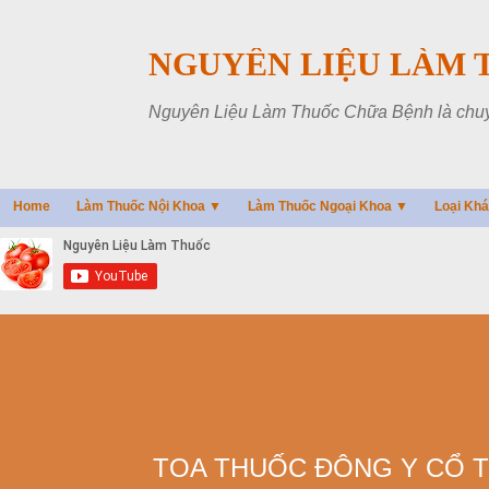
NGUYÊN LIỆU LÀM 
Nguyên Liệu Làm Thuốc Chữa Bệnh là chuyên
Home
Làm Thuốc Nội Khoa ▼
Làm Thuốc Ngoại Khoa ▼
Loại Kh
TOA THUỐC ĐÔNG Y CỔ T