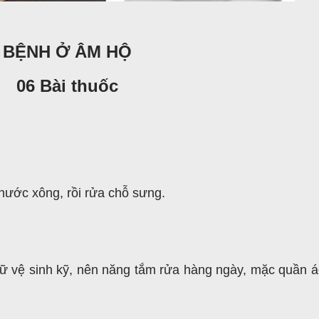
BỆNH Ở ÂM HỘ
06 Bài thuốc
nước xông, rồi rửa chỗ sưng.
giữ vệ sinh kỹ, nên năng tắm rửa hàng ngày, mặc quần á