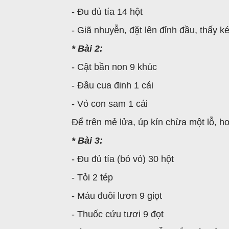
- Ðu đủ tía 14 hột
- Giã nhuyễn, đặt lên đỉnh đầu, thấy ké
* Bài 2:
- Cật bần non 9 khúc
- Đầu cua đinh 1 cái
- Vỏ con sam 1 cái
Để trên mẻ lửa, úp kín chừa một lỗ, hơ
* Bài 3:
- Đu đủ tía (bỏ vỏ) 30 hột
- Tỏi 2 tép
- Máu đuôi lươn 9 giọt
- Thuốc cứu tươi 9 đọt