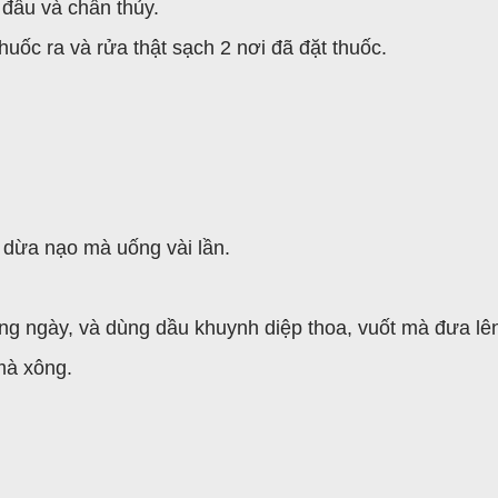
đầu và chấn thủy.
uốc ra và rửa thật sạch 2 nơi đã đặt thuốc.
 dừa nạo mà uống vài lần.
rong ngày, và dùng dầu khuynh diệp thoa, vuốt mà đưa lê
 mà xông.