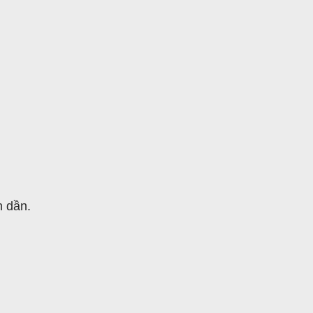
n dần.