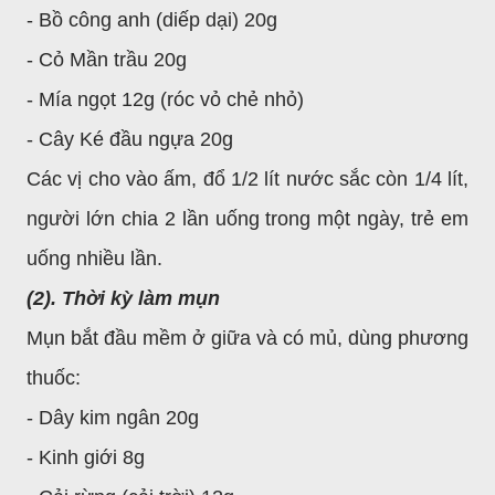
- Bồ công anh (diếp dại) 20g
- Cỏ Mần trầu 20g
- Mía ngọt 12g (róc vỏ chẻ nhỏ)
- Cây Ké đầu ngựa 20g
Các vị cho vào ấm, đổ 1/2 lít nước sắc còn 1/4 lít,
người lớn chia 2 lần uống trong một ngày, trẻ em
uống nhiều lần.
(2). Thời kỳ làm mụn
Mụn bắt đầu mềm ở giữa và có mủ, dùng phương
thuốc:
- Dây kim ngân 20g
- Kinh giới 8g