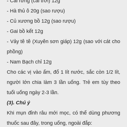
- Cải rừng (cải trời) 12g
- Hà thủ ô 20g (sao rượu)
- Củ xương bồ 12g (sao rượu)
- Gai bồ kết 12g
- Vảy tê tê (Xuyên sơn giáp) 12g (sao với cát cho
phồng)
- Nam Bạch chỉ 12g
Cho các vị vào ấm, đổ 1 lít nước, sắc còn 1/2 lít,
người lớn chia làm 3 lần uống. Trẻ em tùy theo
tuổi uống ngày 2-3 lần.
(3). Chú ý
Khi mụn đỉnh râu mới mọc, có thể dùng phương
thuốc sau đây, trong uống, ngoài đắp: