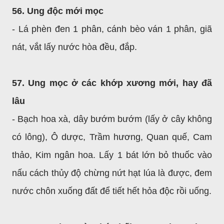
56. Ung độc mới mọc
- Lá phèn đen 1 phân, cánh bèo ván 1 phân, giã
nát, vắt lấy nước hòa đều, đắp.
57. Ung mọc ở các khớp xương mới, hay đã
lâu
- Bạch hoa xà, dây bướm bướm (lấy ở cây không
có lông), Ô dược, Trầm hương, Quan quế, Cam
thảo, Kim ngân hoa. Lấy 1 bát lớn bỏ thuốc vào
nấu cách thủy độ chừng nứt hạt lúa là được, đem
nước chôn xuống đất để tiết hết hỏa độc rồi uống.