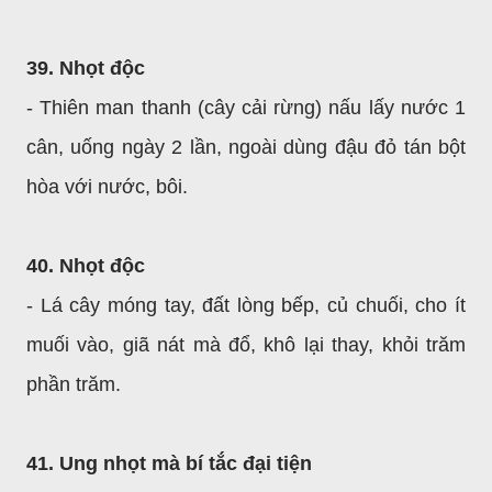
39. Nhọt độc
- Thiên man thanh (cây cải rừng) nấu lấy nước 1
cân, uống ngày 2 lần, ngoài dùng đậu đỏ tán bột
hòa với nước, bôi.
40. Nhọt độc
- Lá cây móng tay, đất lòng bếp, củ chuối, cho ít
muối vào, giã nát mà đổ, khô lại thay, khỏi trăm
phần trăm.
41. Ung nhọt mà bí tắc đại tiện