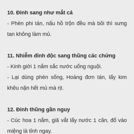
10. Đinh sang như mắt cá
- Phèn phi tán, nấu hồ trộn đều mà bôi thì sưng
tan không làm mủ.
11. Nhiễm đỉnh độc sang thũng các chứng
- Kinh giới 1 nắm sắc nước uống nguội.
- Lại dùng phèn sống, Hoàng đơn tán, lấy kim
khêu nặn hết mủ mà rịt.
12. Đinh thũng gần nguy
- Cúc hoa 1 nắm, giã vắt lấy nước 1 cân, đổ vào
miệng là tỉnh ngay.