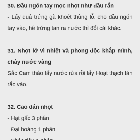
30. Đầu ngón tay mọc nhọt như đầu rắn
- Lấy quả trứng gà khoét thủng lỗ, cho đầu ngón
tay vào, hễ trứng tan ra nước thì đổi cái khác.
31. Nhọt lở vì nhiệt và phong độc khắp mình,
chảy nước vàng
Sắc Cam thảo lấy nước rửa rồi lấy Hoạt thạch tán
rắc vào.
32. Cao dán nhọt
- Hạt gấc 3 phân
- Đại hoàng 1 phân