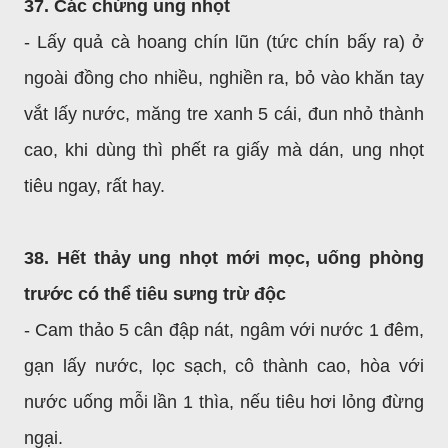
37. Các chứng ung nhọt
- Lấy quả cà hoang chín lũn (tức chín bấy ra) ở
ngoài đồng cho nhiều, nghiền ra, bỏ vào khăn tay
vắt lấy nước, măng tre xanh 5 cái, đun nhỏ thành
cao, khi dùng thì phết ra giấy mà dán, ung nhọt
tiêu ngay, rất hay.
38. Hết thảy ung nhọt mới mọc, uống phòng
trước có thể tiêu sưng trừ độc
- Cam thảo 5 cân đập nát, ngâm với nước 1 đêm,
gạn lấy nước, lọc sạch, cô thành cao, hòa với
nước uống mỗi lần 1 thìa, nếu tiêu hơi lỏng đừng
ngại.