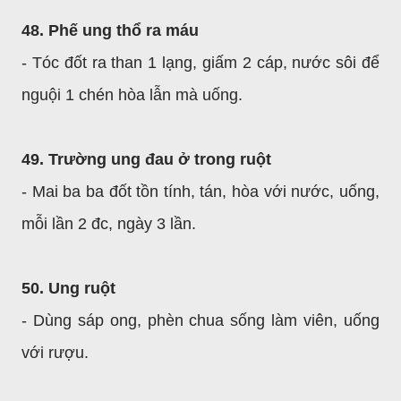
48. Phế ung thổ ra máu
- Tóc đốt ra than 1 lạng, giấm 2 cáp, nước sôi để
nguội 1 chén hòa lẫn mà uống.
49. Trường ung đau ở trong ruột
- Mai ba ba đốt tồn tính, tán, hòa với nước, uống,
mỗi lần 2 đc, ngày 3 lần.
50. Ung ruột
- Dùng sáp ong, phèn chua sống làm viên, uống
với rượu.