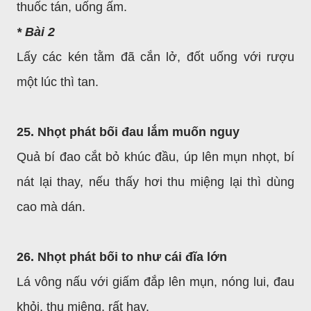
thuốc tán, uống ấm.
* Bài 2
Lấy các kén tằm đã cắn lở, đốt uống với rượu
một lúc thì tan.
25. Nhọt phát bối đau lắm muốn nguy
Quả bí đao cắt bỏ khúc đầu, úp lên mụn nhọt, bí
nát lại thay, nếu thấy hơi thu miệng lại thì dùng
cao mà dán.
26. Nhọt phát bối to như cái đĩa lớn
Lá vông nấu với giấm đắp lên mụn, nóng lui, đau
khỏi, thu miệng, rất hay.