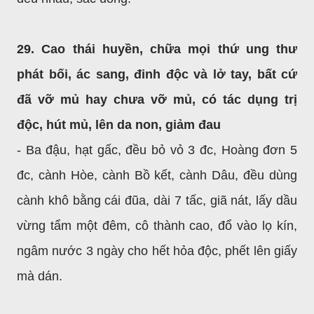
29. Cao thái huyền, chữa mọi thứ ung thư
phát bối, ác sang, đinh độc và lở tay, bất cứ
đã vỡ mủ hay chưa vỡ mủ, có tác dụng trị
độc, hút mủ, lên da non, giảm đau
- Ba đậu, hạt gấc, đều bỏ vỏ 3 đc, Hoàng đơn 5
đc, cành Hòe, cành Bồ kết, cành Dâu, đều dùng
cành khô bằng cái đũa, dài 7 tấc, giã nát, lấy dầu
vừng tẩm một đêm, cô thành cao, đổ vào lọ kín,
ngâm nước 3 ngày cho hết hỏa độc, phết lên giấy
mà dán.