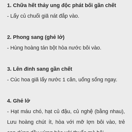
1. Chữa hết thảy ung độc phát bối gần chết
- Lấy củ chuối giã nát đắp vào.
2. Phong sang (ghẻ lở)
- Hùng hoàng tán bột hòa nước bôi vào.
3. Lên đinh sang gần chết
- Cúc hoa giã lấy nước 1 cân, uống sống ngay.
4. Ghẻ lở
- Hạt máu chó, hạt củ đậu, củ nghệ (bằng nhau),
Lưu hoàng chút ít, hòa với mỡ lợn bôi vào, trẻ