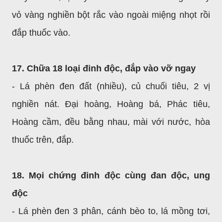
vỏ vàng nghiền bột rắc vào ngoài miệng nhọt rồi
đắp thuốc vào.
17. Chữa 18 loại đinh độc, đắp vào vỡ ngay
- Lá phèn đen đất (nhiều), củ chuối tiêu, 2 vị
nghiền nát. Đại hoàng, Hoàng bá, Phác tiêu,
Hoàng cầm, đều bằng nhau, mài với nước, hòa
thuốc trên, đắp.
18. Mọi chứng đinh độc cùng đan độc, ung
độc
- Lá phèn đen 3 phân, cánh bèo to, lá mồng tơi,