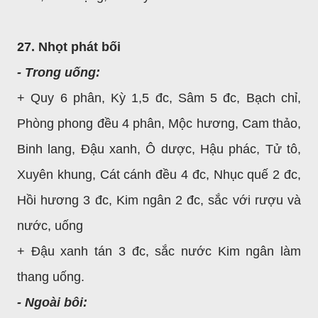
27. Nhọt phát bối
- Trong uống:
+ Quy 6 phân, Kỳ 1,5 đc, Sâm 5 đc, Bạch chỉ,
Phòng phong đều 4 phân, Mộc hương, Cam thảo,
Binh lang, Đậu xanh, Ô dược, Hậu phác, Tử tô,
Xuyên khung, Cát cánh đều 4 đc, Nhục quế 2 đc,
Hồi hương 3 đc, Kim ngân 2 đc, sắc với rượu và
nước, uống
+ Đậu xanh tán 3 đc, sắc nước Kim ngân làm
thang uống.
- Ngoài bôi: