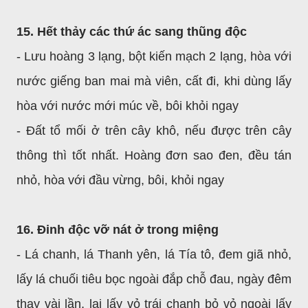
15. Hết thảy các thứ ác sang thũng độc
- Lưu hoàng 3 lạng, bột kiến mạch 2 lạng, hòa với
nước giếng ban mai mà viên, cất đi, khi dùng lấy
hòa với nước mới múc về, bôi khỏi ngay
- Đất tổ mối ở trên cây khô, nếu được trên cây
thông thì tốt nhất. Hoàng đơn sao đen, đều tán
nhỏ, hòa với đầu vừng, bôi, khỏi ngay
16. Đinh độc vỡ nát ở trong miệng
- Lá chanh, lá Thanh yên, lá Tía tô, đem giã nhỏ,
lấy lá chuối tiêu bọc ngoài đắp chỗ đau, ngày đêm
thay vài lần, lại lấy vỏ trái chanh bỏ vỏ ngoài lấy