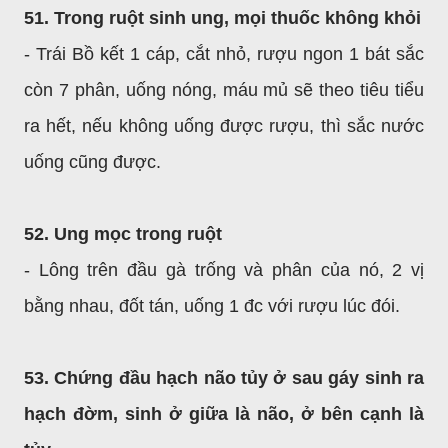
51. Trong ruột sinh ung, mọi thuốc không khỏi
- Trái Bồ kết 1 cáp, cắt nhỏ, rượu ngon 1 bát sắc
còn 7 phân, uống nóng, máu mủ sẽ theo tiêu tiểu
ra hết, nếu không uống được rượu, thì sắc nước
uống cũng được.
52. Ung mọc trong ruột
- Lông trên đầu gà trống và phân của nó, 2 vị
bằng nhau, đốt tán, uống 1 đc với rượu lúc đói.
53. Chứng đầu hạch não tủy ở sau gáy sinh ra
hạch đờm, sinh ở giữa là não, ở bên cạnh là