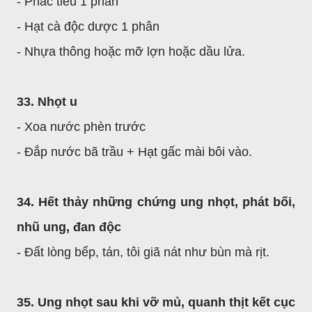
- Phác tiêu 1 phân
- Hạt cà độc dược 1 phân
- Nhựa thông hoặc mỡ lợn hoặc dầu lửa.
33. Nhọt u
- Xoa nước phèn trước
- Đắp nước bã trầu + Hạt gấc mài bôi vào.
34. Hết thảy những chứng ung nhọt, phát bối,
nhũ ung, đan độc
- Đất lòng bếp, tán, tôi giã nát như bùn mà rịt.
35. Ung nhọt sau khi vỡ mủ, quanh thịt kết cục