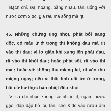
- Bạch chỉ, Đại hoàng, bằng nhau, tán, uống với
nước cơm 2 đc, giã rau má sống mà rịt.
45. Những chứng ung nhọt, phát bối sang
độc, có máu ứ ở trong thì không đau mà rịt
vào thì đau; vì lo giận khí xung lên phát đau,
rịt vào thì khỏi đau; hoặc phát sốt, rịt vào thì
mát; hoặc vỡ không thu miệng lại, rịt vào thu
miệng ngay; nếu vì thất tình uất ức ở trong,
bất cứ hư thực hàn nhiệt đều khỏi
- Vi củ chi nhục không cứ nhiều ít, ngâm nước
gạo, đập dập bỏ lõi, tán, cho 3 đc vào rượu ấm