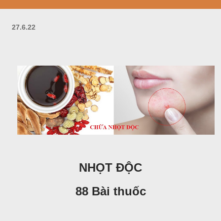
27.6.22
NHỌT ĐỘC
88 Bài thuốc