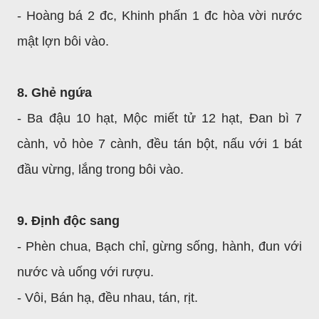
- Hoàng bá 2 đc, Khinh phấn 1 đc hòa vời nước
mật lợn bôi vào.
8. Ghẻ ngứa
- Ba đậu 10 hạt, Mộc miết tử 12 hạt, Đan bì 7
cành, vỏ hòe 7 cành, đều tán bột, nấu với 1 bát
đầu vừng, lắng trong bôi vào.
9. Định độc sang
- Phèn chua, Bạch chỉ, gừng sống, hành, đun với
nước và uống với rượu.
- Vôi, Bán hạ, đều nhau, tán, rịt.