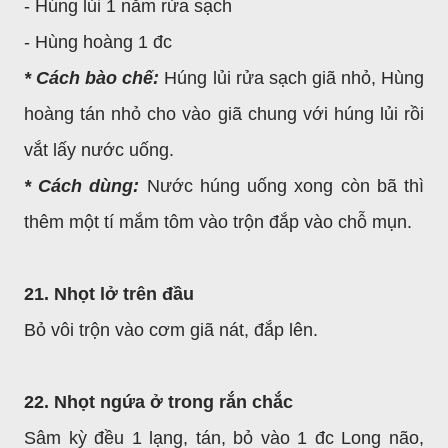
- Húng lủi 1 nắm rửa sạch
- Hùng hoàng 1 đc
* Cách bào chế:
Húng lủi rửa sạch giã nhỏ, Hùng
hoàng tán nhỏ cho vào giã chung với húng lủi rồi
vắt lấy nước uống.
* Cách dùng:
Nước húng uống xong còn bã thì
thêm một tí mắm tôm vào trộn đắp vào chỗ mụn.
21. Nhọt lở trên đầu
Bỏ vôi trộn vào cơm giã nát, đắp lên.
22. Nhọt ngứa ở trong rắn chắc
Sâm kỳ đều 1 lạng, tán, bỏ vào 1 đc Long não,