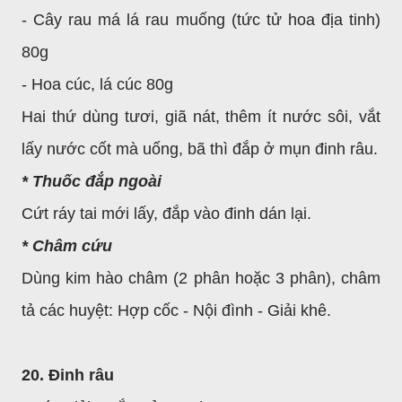
- Cây rau má lá rau muống (tức tử hoa địa tinh)
80g
- Hoa cúc, lá cúc 80g
Hai thứ dùng tươi, giã nát, thêm ít nước sôi, vắt
lấy nước cốt mà uống, bã thì đắp ở mụn đinh râu.
* Thuốc đắp ngoài
Cứt ráy tai mới lấy, đắp vào đinh dán lại.
* Châm cứu
Dùng kim hào châm (2 phân hoặc 3 phân), châm
tả các huyệt: Hợp cốc - Nội đình - Giải khê.
20. Đinh râu