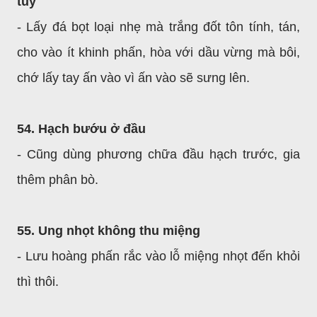
tủy
- Lấy đá bọt loại nhẹ mà trắng đốt tôn tính, tán,
cho vào ít khinh phấn, hòa với dầu vừng mà bôi,
chớ lấy tay ấn vào vì ấn vào sẽ sưng lên.
54. Hạch bướu ở đầu
- Cũng dùng phương chữa đầu hạch trước, gia
thêm phân bò.
55. Ung nhọt không thu miệng
- Lưu hoàng phấn rắc vào lỗ miệng nhọt đến khỏi
thì thôi.