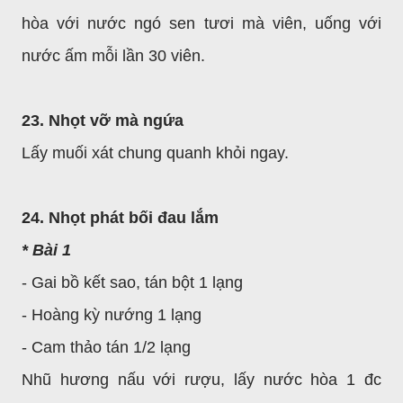
hòa với nước ngó sen tươi mà viên, uống với
nước ấm mỗi lần 30 viên.
23. Nhọt vỡ mà ngứa
Lấy muối xát chung quanh khỏi ngay.
24. Nhọt phát bối đau lắm
* Bài 1
- Gai bồ kết sao, tán bột 1 lạng
- Hoàng kỳ nướng 1 lạng
- Cam thảo tán 1/2 lạng
Nhũ hương nấu với rượu, lấy nước hòa 1 đc