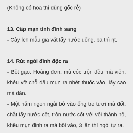
(Không có hoa thì dùng gốc rễ)
13. Cấp mạn tính đinh sang
- Cây Ích mẫu giã vắt lấy nước uống, bã thì rịt.
14. Rút ngòi đinh độc ra
- Bột gạo, Hoàng đơn, mủ cóc trộn đều mà viên,
khêu vỡ chỗ đầu mụn ra nhét thuốc vào, lấy cao
mà dán.
- Một nắm ngọn ngải bỏ vào ống tre tươi mà đốt,
chắt lấy nước cốt, trộn nước cốt với vôi thành hồ,
khêu mụn đinh ra mà bôi vào, 3 lần thì ngòi tự ra.