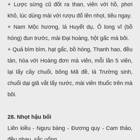
+ Lược sừng cũ đốt ra than, viên với hồ, phơi
khô, lúc dùng mài với rượu đổ lên nhọt, tiêu ngay.
+ Nam Mộc hương, lá Huyết dụ, Ô long vĩ (bồ
hóng) đun trước, mài Đại hoàng, hột gấc mà bôi.
+ Quả bìm bìm, hạt gấc, bồ hóng, Thanh hao, đều
tán, hòa với Hoàng đơn mà viên, mỗi lần 5 viên,
lại lấy cây chuối, bông Mã đề, lá Trường sinh,
chuối dại giã vắt lấy nước, mài viên thuốc trên mà
bôi.
28. Nhọt hậu bối
Liên kiều - Ngưu bàng - Đương quy - Cam thảo,
đều nhau, sắc uống.