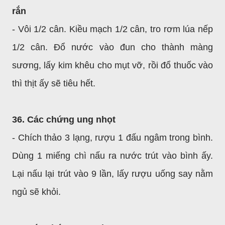
rắn
- Vôi 1/2 cân. Kiều mạch 1/2 cân, tro rơm lúa nếp
1/2 cân. Đổ nước vào đun cho thành màng
sương, lấy kim khêu cho mụt vỡ, rồi đổ thuốc vào
thì thịt ấy sẽ tiêu hết.
36. Các chứng ung nhọt
- Chích thảo 3 lạng, rượu 1 đấu ngâm trong bình.
Dùng 1 miếng chì nấu ra nước trút vào bình ấy.
Lại nấu lại trút vào 9 lần, lấy rượu uống say nằm
ngủ sẽ khỏi.