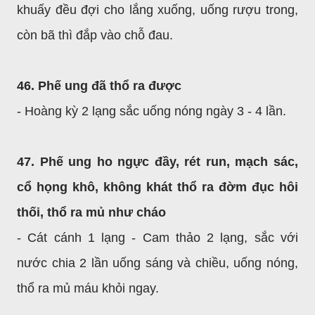
khuấy đều đợi cho lắng xuống, uống rượu trong,
còn bã thì đắp vào chỗ đau.
46. Phế ung đã thổ ra được
- Hoàng kỳ 2 lạng sắc uống nóng ngày 3 - 4 lần.
47. Phế ung ho ngực đầy, rét run, mạch sác,
cổ họng khô, không khát thổ ra đờm đục hôi
thối, thổ ra mủ như cháo
- Cát cánh 1 lạng - Cam thảo 2 lạng, sắc với
nước chia 2 lần uống sáng và chiều, uống nóng,
thổ ra mủ máu khỏi ngay.