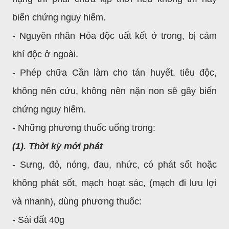
biến chứng nguy hiểm.
- Nguyên nhân Hỏa độc uất kết ở trong, bị cảm
khí độc ở ngoài.
- Phép chữa Cần làm cho tán huyết, tiêu độc,
không nên cứu, không nên nặn non sẽ gây biến
chứng nguy hiểm.
- Những phương thuốc uống trong:
(1). Thời kỳ mới phát
- Sưng, đỏ, nóng, đau, nhức, có phát sốt hoặc
không phát sốt, mạch hoạt sác, (mạch đi lưu lợi
và nhanh), dùng phương thuốc:
- Sài đất 40g