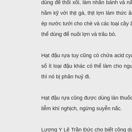
dùng để thổi xôi, làm nhân bánh và nấ
hầm kỹ với thịt gà, thịt lợn làm thức
ép nước tưới cho chè và các loại cây 
thể dùng để nuôi lợn và trâu bò.
Hạt đậu rựa tuy cũng có chứa acid c
số ít loại đậu khác có thể làm cho n
thì nó bị phân huỷ đi.
Hạt đậu rựa cũng được dùng làn thuốc.
liễm khí nghịch, ngừng suyễn nấc.
Lương Y Lê Trần Đức cho biết công d