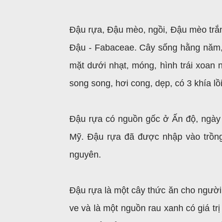
Đậu rựa, Đậu mèo, ngồi, Đậu mèo trắn
Đậu - Fabaceae. Cây sống hằng năm, le
mặt dưới nhạt, móng, hình trái xoan
song song, hơi cong, dẹp, có 3 khía lồ
Đậu rựa có nguồn gốc ở Ấn độ, ngày
Mỹ. Đậu rựa đã được nhập vào trồng 
nguyên.
Đậu rựa là một cây thức ăn cho người
ve và là một nguồn rau xanh có giá t