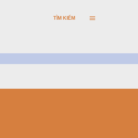
TÌM KIẾM