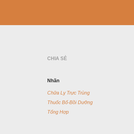
CHIA SẺ
Nhãn
Chữa Lỵ Trực Trùng
Thuốc Bổ-Bồi Dưỡng
Tổng Hợp