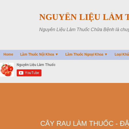
NGUYÊN LIỆU LÀM 
Nguyên Liệu Làm Thuốc Chữa Bệnh là chuyên
Home
Làm Thuốc Nội Khoa ▼
Làm Thuốc Ngoại Khoa ▼
Loại Kh
CÂY RAU LÀM THUỐC - Đ