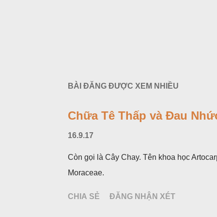
BÀI ĐĂNG ĐƯỢC XEM NHIỀU
Chữa Tê Thấp và Đau Nhức
16.9.17
Còn gọi là Cây Chay. Tên khoa học Artocar
Moraceae.
CHIA SẺ
ĐĂNG NHẬN XÉT