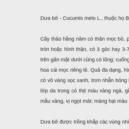
Dưa bở - Cucumis melo L., thuộc họ B
Cây thảo hằng năm có thân mọc bò, ph
tròn hoặc hình thận, có 3 góc hay 3-7
trên gân mặt dưới cũng có lông; cuốn
hoa cái mọc riêng lẻ. Quả đa dạng, h
có vỏ vàng sọc xanh, trơn nhẵn bóng 
lớp da trong có thịt màu vàng ngà, 
mầu vàng, vị ngọt mát; màng hạt màu 
Dưa bở được trồng khắp các vùng nhiệ