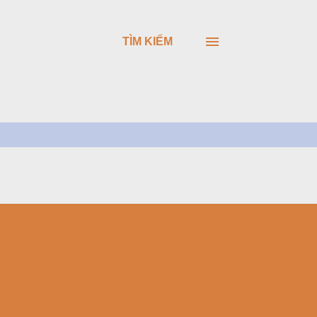
TÌM KIẾM