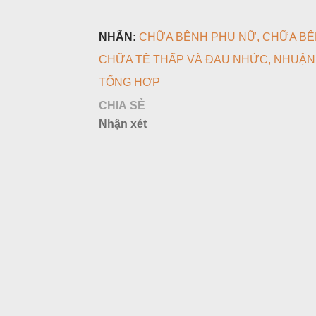
NHÃN:
CHỮA BỆNH PHỤ NỮ
CHỮA BỆ
CHỮA TÊ THẤP VÀ ĐAU NHỨC
NHUẬN 
TỔNG HỢP
CHIA SẺ
Nhận xét