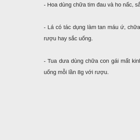
- Hoa dùng chữa tim đau và ho nấc, s
- Lá có tác dụng làm tan máu ứ, chữa
rượu hay sắc uống.
- Tua dưa dùng chữa con gái mất kin
uống mỗi lần 8g với rượu.