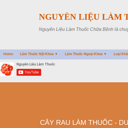
NGUYÊN LIỆU LÀM 
Nguyên Liệu Làm Thuốc Chữa Bệnh là chuyên
Home
Làm Thuốc Nội Khoa ▼
Làm Thuốc Ngoại Khoa ▼
Loại Kh
CÂY RAU LÀM THUỐC - D