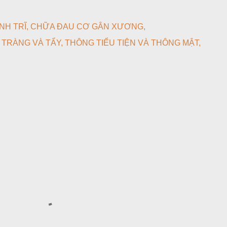
NH TRĨ
CHỮA ĐAU CƠ GÂN XƯƠNG
TRÀNG VÀ TẨY
THÔNG TIỂU TIỆN VÀ THÔNG MẬT