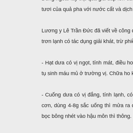
tươi của quả pha với nước cất và dịch 
Lương y Lê Trần Đức đã viết về công 
trơn lạnh có tác dụng giải khát, trừ ph
- Hạt dưa có vị ngọt, tính mát, điều 
tụ sinh máu mủ ở trường vị. Chữa ho k
- Cuống dưa có vị đắng, tính lạnh, có
cơn, dùng 4-8g sắc uống thì mửa ra đ
bọc bông nhét vào hậu môn thì thông.