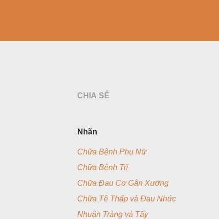
CHIA SẺ
Nhãn
Chữa Bệnh Phụ Nữ
Chữa Bệnh Trĩ
Chữa Đau Cơ Gân Xương
Chữa Tê Thấp và Đau Nhức
Nhuận Tràng và Tẩy