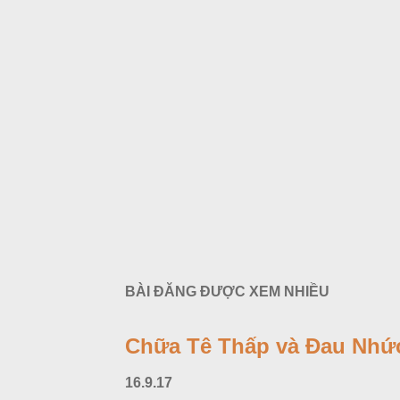
BÀI ĐĂNG ĐƯỢC XEM NHIỀU
Chữa Tê Thấp và Đau Nhức
16.9.17