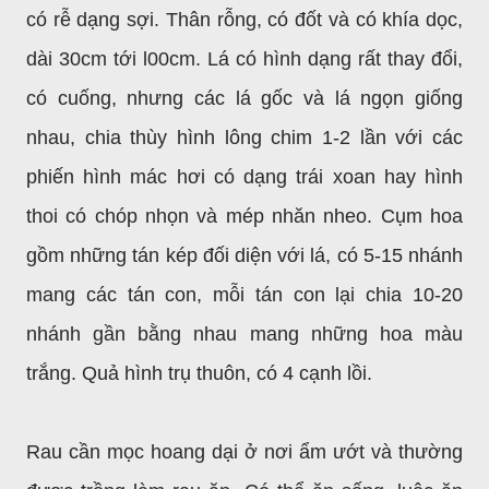
có rễ dạng sợi. Thân rỗng, có đốt và có khía dọc,
dài 30cm tới l00cm. Lá có hình dạng rất thay đổi,
có cuống, nhưng các lá gốc và lá ngọn giống
nhau, chia thùy hình lông chim 1-2 lần với các
phiến hình mác hơi có dạng trái xoan hay hình
thoi có chóp nhọn và mép nhăn nheo. Cụm hoa
gồm những tán kép đối diện với lá, có 5-15 nhánh
mang các tán con, mỗi tán con lại chia 10-20
nhánh gần bằng nhau mang những hoa màu
trắng. Quả hình trụ thuôn, có 4 cạnh lồi.
Rau cần mọc hoang dại ở nơi ẩm ướt và thường