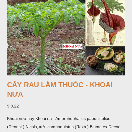
CÂY RAU LÀM THUỐC - KHOAI
NƯA
9.9.22
Khoai nưa hay Khoai na - Amorphophallus paeoniifolius
(Dennst.) Nicols, = A. campanulatus (Roxb.) Blume ex Decne,