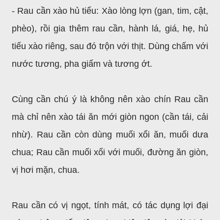
- Rau cần xào hủ tiếu: Xào lòng lợn (gan, tim, cật,
phèo), rồi gia thêm rau cần, hành lá, giá, hẹ, hủ
tiếu xào riêng, sau đó trộn với thịt. Dùng chấm với
nước tương, pha giấm và tương ớt.
Cùng cần chú ý là không nên xào chín Rau cần
mà chỉ nên xào tái ăn mới giòn ngon (cần tái, cải
nhừ). Rau cần còn dùng muối xổi ăn, muối dưa
chua; Rau cần muối xổi với muối, đường ăn giòn,
vị hơi mặn, chua.
Rau cần có vị ngọt, tính mát, có tác dụng lợi đại