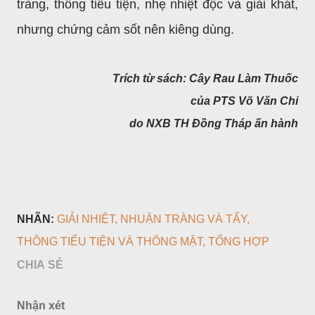
tràng, thông tiểu tiện, nhẹ nhiệt độc và giải khát,
nhưng chứng cảm sốt nên kiêng dùng.
Trích từ sách: Cây Rau Làm Thuốc
của PTS Võ Văn Chi
do NXB TH Đồng Tháp ấn hành
NHÃN:
GIẢI NHIỆT
NHUẬN TRÀNG VÀ TẨY
THÔNG TIỂU TIỆN VÀ THÔNG MẬT
TỔNG HỢP
CHIA SẺ
Nhận xét