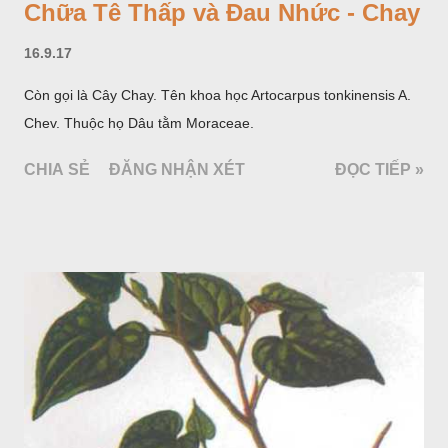
Chữa Tê Thấp và Đau Nhức - Chay
16.9.17
Còn gọi là Cây Chay. Tên khoa học Artocarpus tonkinensis A.
Chev. Thuộc họ Dâu tằm Moraceae.
CHIA SẺ
ĐĂNG NHẬN XÉT
ĐỌC TIẾP »