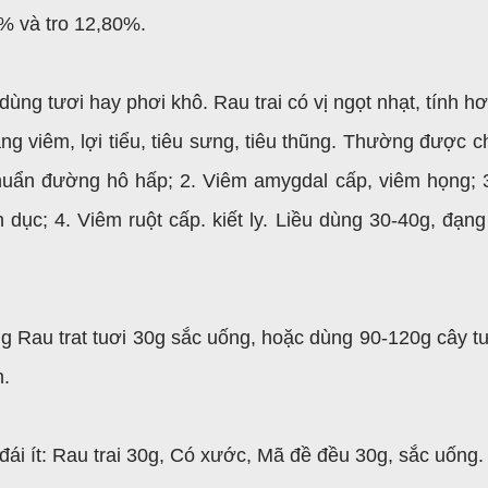
5% và tro 12,80%.
ùng tươi hay phơi khô. Rau trai có vị ngọt nhạt, tính hơ
áng viêm, lợi tiểu, tiêu sưng, tiêu thũng. Thường được c
uẩn đường hô hấp; 2. Viêm amygdal cấp, viêm họng; 
dục; 4. Viêm ruột cấp. kiết ly. Liều dùng 30-40g, đạng
 Rau trat tuơi 30g sắc uống, hoặc dùng 90-120g cây tư
n.
đái ít: Rau trai 30g, Có xước, Mã đề đều 30g, sắc uống.