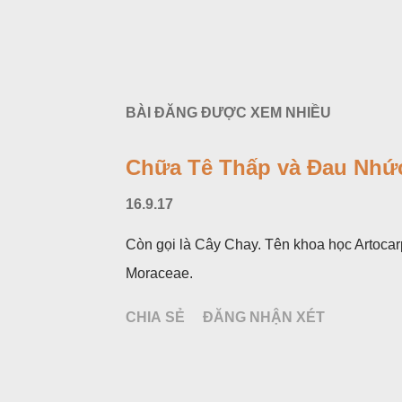
BÀI ĐĂNG ĐƯỢC XEM NHIỀU
Chữa Tê Thấp và Đau Nhức
16.9.17
Còn gọi là Cây Chay. Tên khoa học Artocar
Moraceae.
CHIA SẺ
ĐĂNG NHẬN XÉT