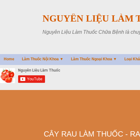
NGUYÊN LIỆU LÀM 
Nguyên Liệu Làm Thuốc Chữa Bệnh là chuyên
Home
Làm Thuốc Nội Khoa ▼
Làm Thuốc Ngoại Khoa ▼
Loại Kh
CÂY RAU LÀM THUỐC - RA