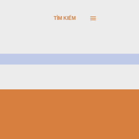
TÌM KIẾM