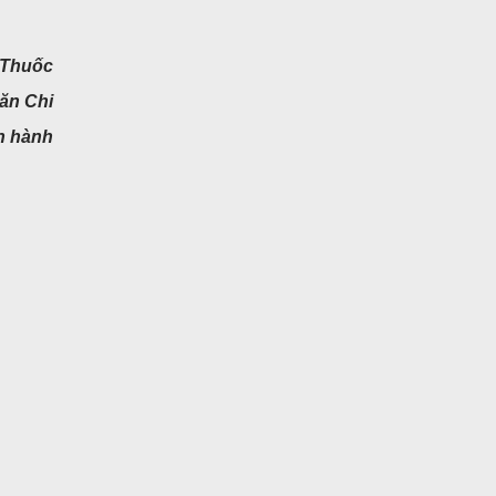
 Thuốc
ăn Chi
n hành