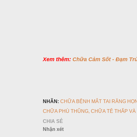
Xem thêm:
Chữa Cảm Sốt - Đạm Trú
NHÃN:
CHỮA BỆNH MẮT TAI RĂNG HỌ
CHỮA PHÙ THŨNG
CHỮA TÊ THẤP VÀ
CHIA SẺ
Nhận xét