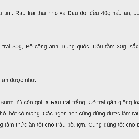
 tim: Rau trai thái nhỏ và Đâu đỏ, đều 40g nấu ăn, u
 trai 30g, Bồ công anh Trung quốc, Dâu tằm 30g, sắ
u ăn được như:
urm. f.) còn gọi là Rau trai trắng, Cỏ trai gần giống lo
hỏ, hột có mạng. Các ngọn non cũng dùng được làm ra
g làm thức ăn tốt cho trâu bò, lợn. Cũng dùng tốt cho 