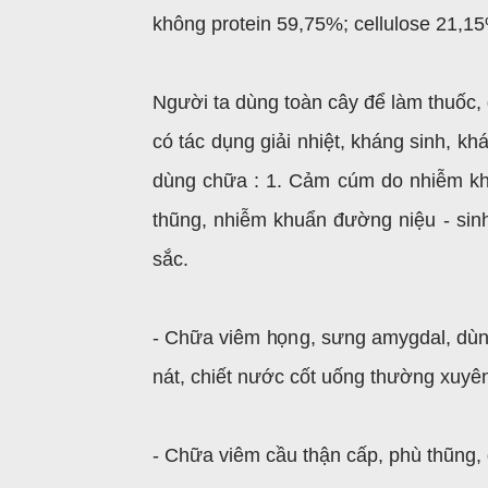
không protein 59,75%; cellulose 21,1
Người ta dùng toàn cây để làm thuốc, d
có tác dụng giải nhiệt, kháng sinh, kh
dùng chữa : 1. Cảm cúm do nhiễm kh
thũng, nhiễm khuẩn đường niệu - sinh 
sắc.
- Chữa viêm họng, sưng amygdal, dùng
nát, chiết nước cốt uống thường xuyê
- Chữa viêm cầu thận cấp, phù thũng, 