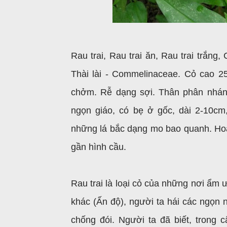
Rau trai, Rau trai ăn, Rau trai trắng
Thài lài - Commelinaceae. Cỏ cao 2
chởm. Rễ dạng sợi. Thân phân nhánh
ngọn giáo, có bẹ ở gốc, dài 2-10c
những lá bắc dạng mo bao quanh. Ho
gần hình cầu.
Rau trai là loại cỏ của những nơi ẩm
khác (Ấn độ), người ta hái các ngọn 
chống đói. Người ta đã biết, trong c