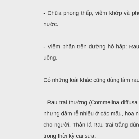
- Chữa phong thấp, viêm khớp và phù
nước.
- Viêm phần trên đường hô hấp: Rau
uống.
Có những loài khác cũng dùng làm ra
- Rau trai thường (Commelina diffusa B
nhưng đâm rễ nhiều ở các mấu, hoa n
cho người. Thân lá Rau trai trắng dùn
trong thời kỳ cai sữa.