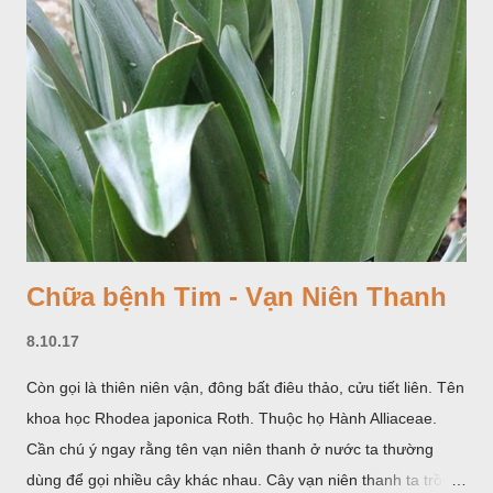
Chữa bệnh Tim - Vạn Niên Thanh
8.10.17
Còn gọi là thiên niên vận, đông bất điêu thảo, cửu tiết liên. Tên
khoa học Rhodea japonica Roth. Thuộc họ Hành Alliaceae.
Cần chú ý ngay rằng tên vạn niên thanh ở nước ta thường
dùng để gọi nhiều cây khác nhau. Cây vạn niên thanh ta trồng