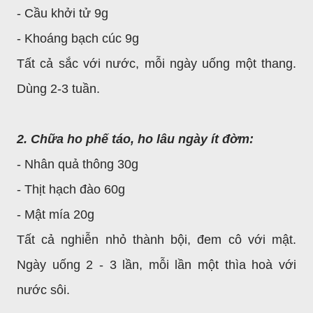
- Cầu khởi tử 9g
- Khoáng bạch cúc 9g
Tất cả sắc với nước, mỗi ngày uống một thang.
Dùng 2-3 tuần.
2. Chữa ho phế táo, ho lâu ngày ít đờm:
- Nhân quả thông 30g
- Thịt hạch đào 60g
- Mật mía 20g
Tất cả nghiễn nhỏ thành bội, đem cô với mật.
Ngày uống 2 - 3 lần, mỗi lần một thìa hoà với
nước sôi.