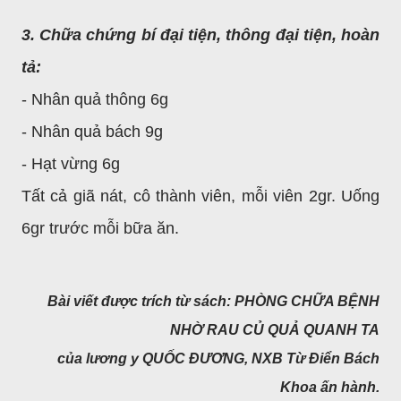
3. Chữa chứng bí đại tiện, thông đại tiện, hoàn
tả:
- Nhân quả thông 6g
- Nhân quả bách 9g
- Hạt vừng 6g
Tất cả giã nát, cô thành viên, mỗi viên 2gr. Uống
6gr trước mỗi bữa ăn.
Bài viết được trích từ sách: PHÒNG CHỮA BỆNH
NHỜ RAU CỦ QUẢ QUANH TA
của lương y QUỐC ĐƯƠNG,
NXB Từ Điển Bách
Khoa ấn hành.