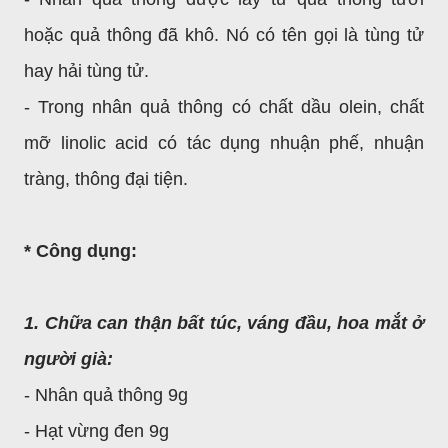
hoặc quả thông đã khô. Nó có tên gọi là tùng tử
hay hải tùng tử.
- Trong nhân quả thông có chất dầu olein, chất
mỡ linolic acid có tác dụng nhuận phế, nhuận
tràng, thông đại tiện.
* Công dụng:
1. Chữa can thận bất túc, váng đầu, hoa mắt ở
người già:
- Nhân quả thông 9g
- Hạt vừng đen 9g