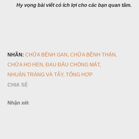
Hy vọng bài viết có ích lợi cho các bạn quan tâm.
NHÃN:
CHỮA BỆNH GAN
CHỮA BỆNH THẬN
CHỮA HO HEN
ĐAU ĐẦU CHÓNG MẶT
NHUẬN TRÀNG VÀ TẨY
TỔNG HỢP
CHIA SẺ
Nhận xét