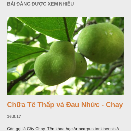
BÀI ĐĂNG ĐƯỢC XEM NHIỀU
Chữa Tê Thấp và Đau Nhức - Chay
16.9.17
Còn gọi là Cây Chay. Tên khoa học Artocarpus tonkinensis A.