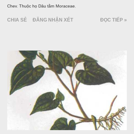
Chev. Thuộc họ Dâu tằm Moraceae.
CHIA SẺ
ĐĂNG NHẬN XÉT
ĐỌC TIẾP »