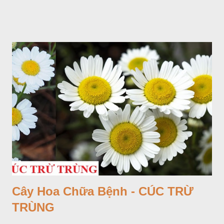
Cây Hoa Chữa Bệnh - CÚC TRỪ
TRÙNG