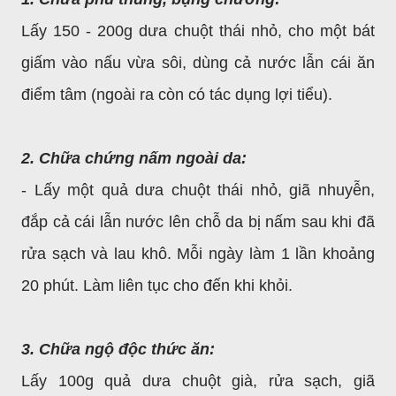
Lấy 150 - 200g dưa chuột thái nhỏ, cho một bát
giấm vào nấu vừa sôi, dùng cả nước lẫn cái ăn
điểm tâm (ngoài ra còn có tác dụng lợi tiểu).
2. Chữa chứng nấm ngoài da:
- Lấy một quả dưa chuột thái nhỏ, giã nhuyễn,
đắp cả cái lẫn nước lên chỗ da bị nấm sau khi đã
rửa sạch và lau khô. Mỗi ngày làm 1 lần khoảng
20 phút. Làm liên tục cho đến khi khỏi.
3. Chữa ngộ độc thức ăn:
Lấy 100g quả dưa chuột già, rửa sạch, giã