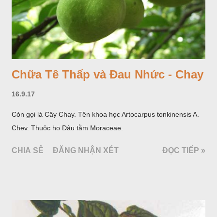
Chữa Tê Thấp và Đau Nhức - Chay
16.9.17
Còn gọi là Cây Chay. Tên khoa học Artocarpus tonkinensis A.
Chev. Thuộc họ Dâu tằm Moraceae.
CHIA SẺ
ĐĂNG NHẬN XÉT
ĐỌC TIẾP »