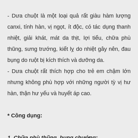
- Dưa chuột là một loại quả rất giàu hàm lượng
canxi, tính hàn, vị ngọt, ít độc, có tác dụng thanh
nhiệt, giải khát, mát da thịt, lợi tiểu, chữa phù
thũng, sưng trướng, kiết lỵ do nhiệt gây nên, đau
bụng do ruột bị kích thích và dưỡng da.
- Dưa chuột rất thích hợp cho trẻ em chậm lớn
nhưng không phù hợp với những người tỳ vị hư
hàn, thận hư yếu và huyết áp cao.
* Công dụng:
1. Chữa phù thũng, bụng chướng: