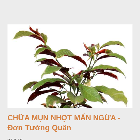
CHỮA MỤN NHỌT MẨN NGỨA -
Đơn Tướng Quân