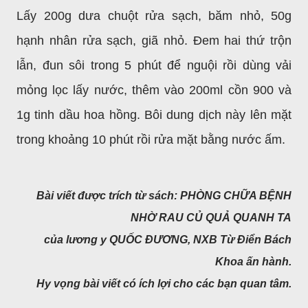
Lấy 200g dưa chuột rửa sạch, băm nhỏ, 50g
hạnh nhân rửa sạch, giã nhỏ. Đem hai thứ trộn
lẫn, đun sôi trong 5 phút để nguội rồi dùng vải
mỏng lọc lấy nước, thêm vào 200ml cồn 900 và
1g tinh dầu hoa hồng. Bôi dung dịch này lên mặt
trong khoảng 10 phút rồi rửa mặt bằng nước ấm.
Bài viết được trích từ sách: PHÒNG CHỮA BỆNH
NHỜ RAU CỦ QUẢ QUANH TA
của lương y QUỐC ĐƯƠNG,
NXB Từ Điển Bách
Khoa ấn hành.
Hy vọng bài viết có ích lợi cho các bạn quan tâm.