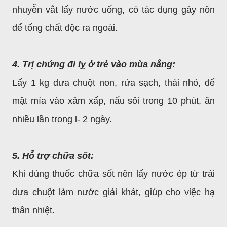
nhuyễn vắt lấy nước uống, có tác dụng gây nôn
để tống chất độc ra ngoài.
4. Trị chứng đi lỵ ở trẻ vào mùa nắng:
Lấy 1 kg dưa chuột non, rửa sạch, thái nhỏ, để
mật mía vào xâm xấp, nấu sôi trong 10 phút, ăn
nhiều lần trong l- 2 ngày.
5. Hỗ trợ chữa sốt:
Khi dùng thuốc chữa sốt nên lấy nước ép từ trái
dưa chuột làm nước giải khát, giúp cho việc hạ
thân nhiệt.