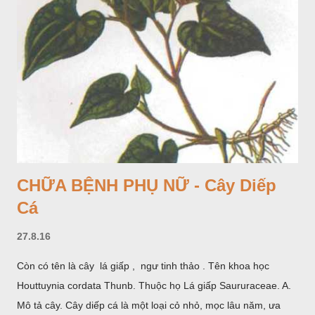
CHỮA BỆNH PHỤ NỮ - Cây Diếp
Cá
27.8.16
Còn có tên là cây lá giấp , ngư tinh thảo . Tên khoa học
Houttuynia cordata Thunb. Thuộc họ Lá giấp Saururaceae. A.
Mô tả cây. Cây diếp cá là một loại cỏ nhỏ, mọc lâu năm, ưa