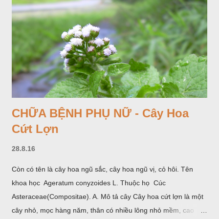
CHỮA BỆNH PHỤ NỮ - Cây Hoa
Cứt Lợn
28.8.16
Còn có tên là cây hoa ngũ sắc, cây hoa ngũ vị, cỏ hôi. Tên
khoa học Ageratum conyzoides L. Thuộc họ Cúc
Asteraceae(Compositae). A. Mô tả cây Cây hoa cứt lợn là một
cây nhỏ, mọc hàng năm, thân có nhiều lông nhỏ mềm, cao