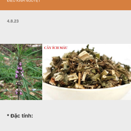
ĐIỀU KINH NGUYỆT
4.8.23
* Đặc tính: