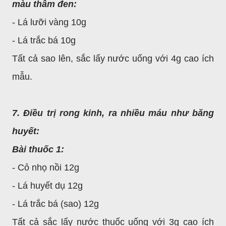
màu thẫm đen:
- Lá lưỡi vàng 10g
- Lá trắc bá 10g
Tất cả sao lên, sắc lấy nước uống với 4g cao ích
mẫu.
7. Điều trị rong kinh, ra nhiều máu như băng
huyết:
Bài thuốc 1:
- Cỏ nhọ nồi 12g
- Lá huyết dụ 12g
- Lá trắc bá (sao) 12g
Tất cả sắc lấy nước thuốc uống với 3g cao ích