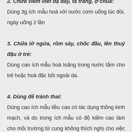
2. Chữa viêm loét dạ dày, tá tràng, ợ chua:
Dùng 3g ích mẫu hoà với nước cơm uống lúc đói,
ngày uống 2 lần
3. Chữa lở ngứa, rôm sảy, chốc đầu, lên thuỷ
đậu ở trẻ:
Dùng cao ích mẫu hoà loãng trong nước tắm cho
trẻ hoặc hoà đặc bôi ngoài da.
4. Dùng để tránh thai:
Dùng cao ích mẫu liều cao có tác dụng thông kinh
mạch, và do trong ích mẫu có độ kiềm cao làm
cho môi trường tử cung không thích nghị cho việc