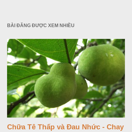
BÀI ĐĂNG ĐƯỢC XEM NHIỀU
Chữa Tê Thấp và Đau Nhức - Chay