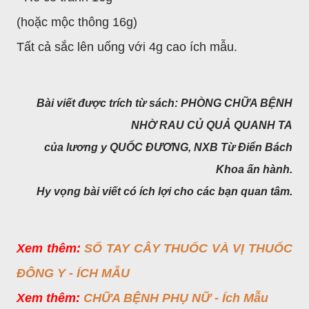
(hoặc mộc thông 16g)
Tất cả sắc lên uống với 4g cao ích mẫu.
Bài viết được trích từ sách: PHÒNG CHỮA BỆNH
NHỜ RAU CỦ QUẢ QUANH TA
của lương y QUỐC ĐƯƠNG,
NXB Từ Điển Bách
Khoa ấn hành.
Hy vọng bài viết có ích lợi cho các bạn quan tâm.
Xem thêm:
SỔ TAY CÂY THUỐC VÀ VỊ THUỐC
ĐÔNG Y - ÍCH MẪU
Xem thêm:
CHỮA BỆNH PHỤ NỮ - Ích Mẫu