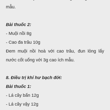
mẫu.
Bài thuốc 2:
- Muội nồi 8g
- Cao đa trâu 10g
Đem muội nồi hoà với cao trâu, đun lỏng lấy
nước cốt uống với 3g cao ích mẫu.
8. Điều trị khí hư bạch đới:
Bài thuốc 1:
- Lá cây bấn 12g
- Lá cây vậy 12g