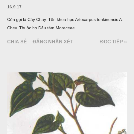
16.9.17
Còn gọi là Cây Chay. Tên khoa học Artocarpus tonkinensis A.
Chev. Thuộc họ Dâu tằm Moraceae.
CHIA SẺ
ĐĂNG NHẬN XÉT
ĐỌC TIẾP »