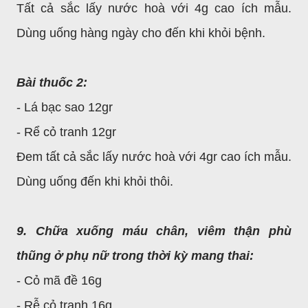
Tất cả sắc lấy nước hoà với 4g cao ích mẫu.
Dùng uống hàng ngày cho đến khi khỏi bệnh.
Bài thuốc 2:
- Lá bạc sao 12gr
- Rể cỏ tranh 12gr
Đem tất cả sắc lấy nước hoà với 4gr cao ích mẫu.
Dùng uống đến khi khỏi thôi.
9. Chữa xuống máu chân, viêm thận phù
thũng ở phụ nữ trong thời kỳ mang thai:
- Cỏ mã đề 16g
- Rễ cỏ tranh 16g