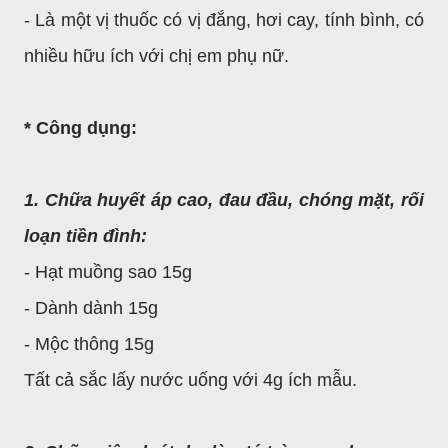
- Là một vị thuốc có vị đắng, hơi cay, tính bình, có
nhiều hữu ích với chị em phụ nữ.
* Công dụng:
1. Chữa huyết áp cao, đau đầu, chóng mặt, rối
loạn tiền đình:
- Hạt muồng sao 15g
- Dành dành 15g
- Mộc thông 15g
Tất cả sắc lấy nước uống với 4g ích mẫu.